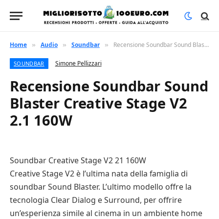
Home
Audio
Soundbar
Recensione Soundbar Sound Blaster Creative Stage V2 2.1 160W
»
»
»
Simone Pellizzari
SOUNDBAR
Recensione Soundbar Sound
Blaster Creative Stage V2
2.1 160W
Soundbar Creative Stage V2 21 160W
Creative Stage V2 è l’ultima nata della famiglia di
soundbar Sound Blaster. L’ultimo modello offre la
tecnologia Clear Dialog e Surround, per offrire
un’esperienza simile al cinema in un ambiente home