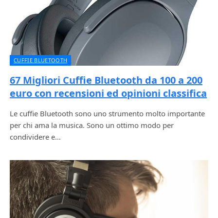
CUFFIE BLUETOOTH
67 Migliori Cuffie Bluetooth da 100 a 200
euro con recensioni ed opinioni classifica
Le cuffie Bluetooth sono uno strumento molto importante
per chi ama la musica. Sono un ottimo modo per
condividere e…