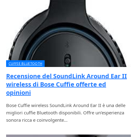
CUFFIE BLUETOOTH
Recensione del SoundLink Around Ear II
wireless di Bose Cuffie offerte ed
opinioni
Bose Cuffie wireless SoundLink Around Ear II è una delle
migliori cuffie Bluetooth disponibili. Offre un’esperienza
sonora ricca e coinvolgente…