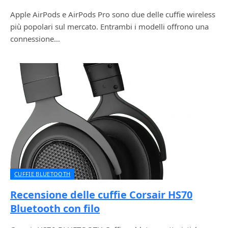
Apple AirPods e AirPods Pro sono due delle cuffie wireless
più popolari sul mercato. Entrambi i modelli offrono una
connessione…
CUFFIE BLUETOOTH
Recensione delle cuffie Corsair HS70
Bluetooth con filo