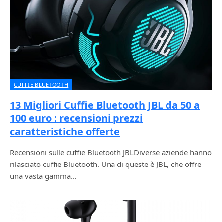
CUFFIE BLUETOOTH
13 Migliori Cuffie Bluetooth JBL da 50 a
100 euro : recensioni prezzi
caratteristiche offerte
Recensioni sulle cuffie Bluetooth JBLDiverse aziende hanno
rilasciato cuffie Bluetooth. Una di queste è JBL, che offre
una vasta gamma…