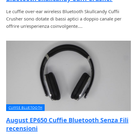
Le cuffie over-ear wireless Bluetooth Skullcandy Cuffii
Crusher sono dotate di bassi aptici a doppio canale per
offrire un’esperienza coinvolgente.…
CUFFIE BLUETOOTH
August EP650 Cuffie Bluetooth Senza Fili
recensioni