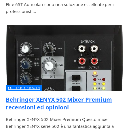
Elite 65T Auricolari sono una soluzione eccellente per i
professionisti…
CUFFIE BLUETOOTH
Behringer XENYX 502 Mixer Premium
recensioni ed opinioni
Behringer XENYX 502 Mixer Premium Questo mixer
Behringer XENYX serie 502 è una fantastica aggiunta a