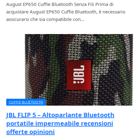
August EP650 Cuffie Bluetooth Senza Fili Prima di
acquistare August EP650 Cuffie Bluetooth, è necessario
assicurarsi che sia compatibile con…
CUFFIE BLUETOOTH
JBL FLIP 5 – Altoparlante Bluetooth
portatile impermeabile recensioni
offerte opinioni