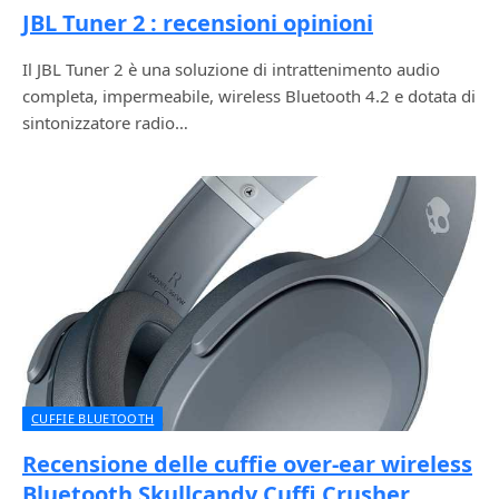
JBL Tuner 2 : recensioni opinioni
Il JBL Tuner 2 è una soluzione di intrattenimento audio
completa, impermeabile, wireless Bluetooth 4.2 e dotata di
sintonizzatore radio…
CUFFIE BLUETOOTH
Recensione delle cuffie over-ear wireless
Bluetooth Skullcandy Cuffi Crusher