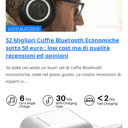
CUFFIE BLUETOOTH
52 Migliori Cuffie Bluetooth Economiche
sotto 50 euro : low cost ma di qualità
recensioni ed opinioni
Se state cercando un buon set di cuffie Bluetooth
economiche, siete nel posto giusto. Le nostre recensioni di
esperti vi…