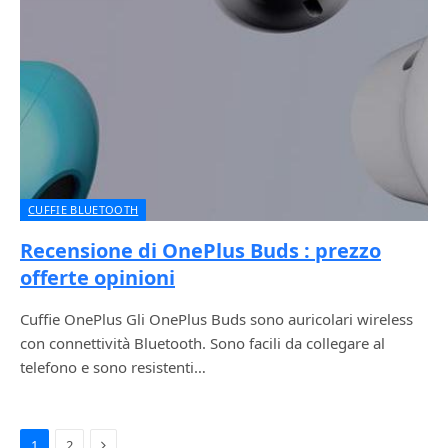
CUFFIE BLUETOOTH
Recensione di OnePlus Buds : prezzo
offerte opinioni
Cuffie OnePlus Gli OnePlus Buds sono auricolari wireless
con connettività Bluetooth. Sono facili da collegare al
telefono e sono resistenti…
Next
1
2