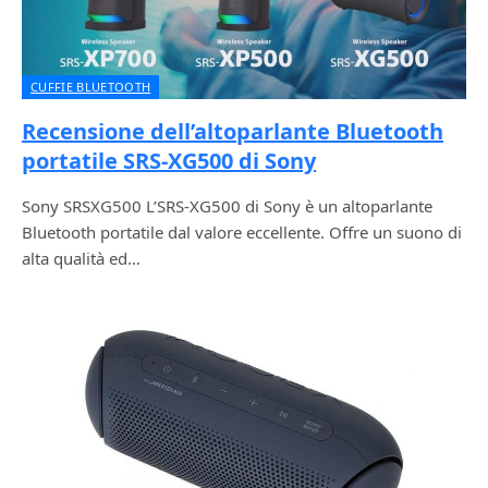
CUFFIE BLUETOOTH
Recensione dell’altoparlante Bluetooth
portatile SRS-XG500 di Sony
Sony SRSXG500 L’SRS-XG500 di Sony è un altoparlante
Bluetooth portatile dal valore eccellente. Offre un suono di
alta qualità ed…