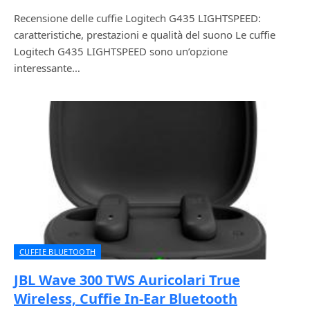
Recensione delle cuffie Logitech G435 LIGHTSPEED:
caratteristiche, prestazioni e qualità del suono Le cuffie
Logitech G435 LIGHTSPEED sono un’opzione
interessante…
CUFFIE BLUETOOTH
JBL Wave 300 TWS Auricolari True
Wireless, Cuffie In-Ear Bluetooth