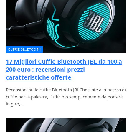
CUFFIE BLUETOOTH
17 Migliori Cuffie Bluetooth JBL da 100 a
200 euro : recensioni prezzi
caratteristiche offerte
Recensioni sulle cuffie Bluetooth JBLChe siate alla ricerca di
cuffie per la palestra, l’ufficio o semplicemente da portare
in giro,…