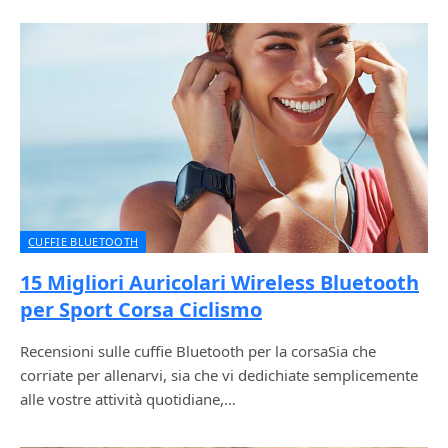
CUFFIE BLUETOOTH
15 Migliori Auricolari Wireless Bluetooth
per Sport Corsa Ciclismo
Recensioni sulle cuffie Bluetooth per la corsaSia che
corriate per allenarvi, sia che vi dedichiate semplicemente
alle vostre attività quotidiane,…