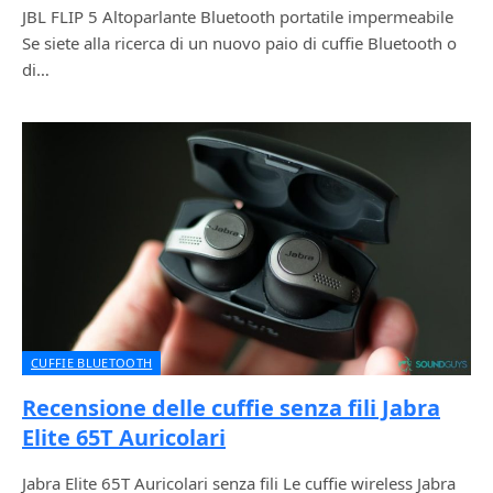
JBL FLIP 5 Altoparlante Bluetooth portatile impermeabile
Se siete alla ricerca di un nuovo paio di cuffie Bluetooth o
di…
CUFFIE BLUETOOTH
Recensione delle cuffie senza fili Jabra
Elite 65T Auricolari
Jabra Elite 65T Auricolari senza fili Le cuffie wireless Jabra