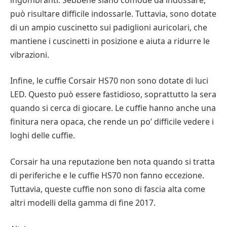
può risultare difficile indossarle. Tuttavia, sono dotate
di un ampio cuscinetto sui padiglioni auricolari, che
mantiene i cuscinetti in posizione e aiuta a ridurre le
vibrazioni.
Infine, le cuffie Corsair HS70 non sono dotate di luci
LED. Questo può essere fastidioso, soprattutto la sera
quando si cerca di giocare. Le cuffie hanno anche una
finitura nera opaca, che rende un po’ difficile vedere i
loghi delle cuffie.
Corsair ha una reputazione ben nota quando si tratta
di periferiche e le cuffie HS70 non fanno eccezione.
Tuttavia, queste cuffie non sono di fascia alta come
altri modelli della gamma di fine 2017.