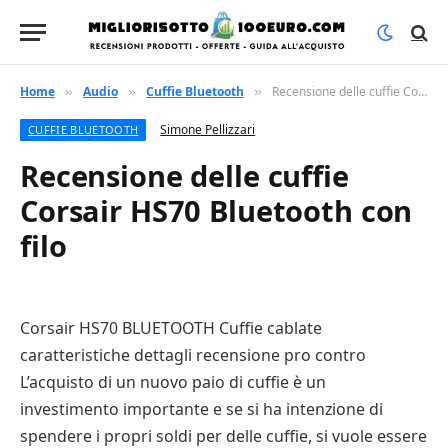
Home
Audio
Cuffie Bluetooth
Recensione delle cuffie Corsair HS70 Bluetooth con filo
»
»
»
Simone Pellizzari
CUFFIE BLUETOOTH
Recensione delle cuffie
Corsair HS70 Bluetooth con
filo
Corsair HS70 BLUETOOTH Cuffie cablate
caratteristiche dettagli recensione pro contro
L’acquisto di un nuovo paio di cuffie è un
investimento importante e se si ha intenzione di
spendere i propri soldi per delle cuffie, si vuole essere