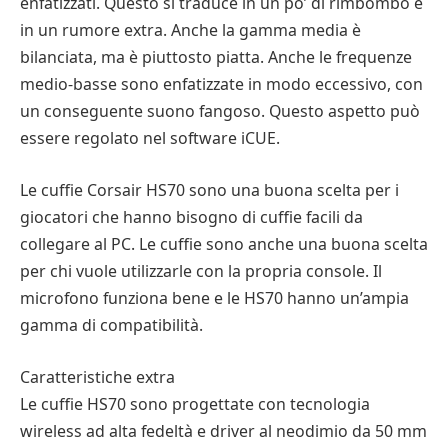
enfatizzati. Questo si traduce in un po’ di rimbombo e
in un rumore extra. Anche la gamma media è
bilanciata, ma è piuttosto piatta. Anche le frequenze
medio-basse sono enfatizzate in modo eccessivo, con
un conseguente suono fangoso. Questo aspetto può
essere regolato nel software iCUE.
Le cuffie Corsair HS70 sono una buona scelta per i
giocatori che hanno bisogno di cuffie facili da
collegare al PC. Le cuffie sono anche una buona scelta
per chi vuole utilizzarle con la propria console. Il
microfono funziona bene e le HS70 hanno un’ampia
gamma di compatibilità.
Caratteristiche extra
Le cuffie HS70 sono progettate con tecnologia
wireless ad alta fedeltà e driver al neodimio da 50 mm