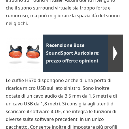
il suono surround virtuale. Alcuni utenti ritengono
che il suono surround virtuale sia troppo forte e
rumoroso, ma può migliorare la spazialità del suono
nei giochi.
Recensione Bose
SoundSport Auricolare:
prezzo offerte opinioni
Le cuffie HS70 dispongono anche di una porta di
ricarica micro USB sul lato sinistro. Sono inoltre
dotate di un cavo audio da 3,5 mm da 1,5 metri e di
un cavo USB da 1,8 metri. Si consiglia agli utenti di
scaricare il software iCUE, che integra le funzioni di
diverse suite software precedenti in un unico
pacchetto. Consente inoltre di impostare più profili