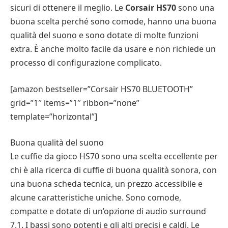
sicuri di ottenere il meglio. Le
Corsair HS70
sono una
buona scelta perché sono comode, hanno una buona
qualità del suono e sono dotate di molte funzioni
extra. È anche molto facile da usare e non richiede un
processo di configurazione complicato.
[amazon bestseller=”Corsair HS70 BLUETOOTH”
grid=”1″ items=”1″ ribbon=”none”
template=”horizontal”]
Buona qualità del suono
Le cuffie da gioco HS70 sono una scelta eccellente per
chi è alla ricerca di cuffie di buona qualità sonora, con
una buona scheda tecnica, un prezzo accessibile e
alcune caratteristiche uniche. Sono comode,
compatte e dotate di un’opzione di audio surround
7.1. I bassi sono potenti e gli alti precisi e caldi. Le