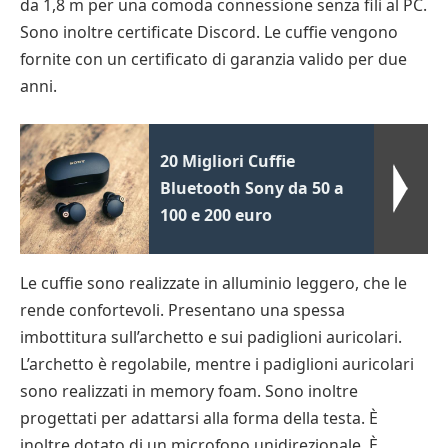
da 1,8 m per una comoda connessione senza fili al PC.
Sono inoltre certificate Discord. Le cuffie vengono
fornite con un certificato di garanzia valido per due
anni.
20 Migliori Cuffie
Bluetooth Sony da 50 a
100 e 200 euro
Le cuffie sono realizzate in alluminio leggero, che le
rende confortevoli. Presentano una spessa
imbottitura sull’archetto e sui padiglioni auricolari.
L’archetto è regolabile, mentre i padiglioni auricolari
sono realizzati in memory foam. Sono inoltre
progettati per adattarsi alla forma della testa. È
inoltre dotato di un microfono unidirezionale. È