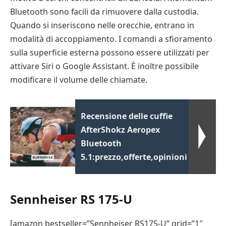
Bluetooth sono facili da rimuovere dalla custodia.
Quando si inseriscono nelle orecchie, entrano in
modalità di accoppiamento. I comandi a sfioramento
sulla superficie esterna possono essere utilizzati per
attivare Siri o Google Assistant. È inoltre possibile
modificare il volume delle chiamate.
Recensione delle cuffie
AfterShokz Aeropex
Bluetooth
5.1:prezzo,offerte,opinioni
Sennheiser RS 175-U
[amazon bestseller=”Sennheiser RS175-U” grid=”1″