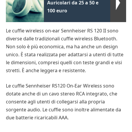
Auricolari da 25 a 50 e
100 euro
Le cuffie wireless on-ear Sennheiser RS 120 II sono
diverse dalle tradizionali cuffie wireless Bluetooth.
Non solo è più economica, ma ha anche un design
unico. È stata realizzata per adattarsi a utenti di tutte
le dimensioni, compresi quelli con teste grandi e visi
stretti. È anche leggera e resistente.
Le cuffie Sennheiser RS120 On-Ear Wireless sono
dotate anche di un cavo stereo RCA integrato, che
consente agli utenti di collegarsi alla propria
sorgente audio. Le cuffie sono inoltre alimentate da
due batterie ricaricabili AAA.