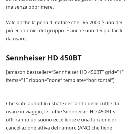
ma senza opprimere.
Vale anche la pena di notare che l’RS 2000 è uno dei
più economici del gruppo. È anche uno dei più facili
da usare.
Sennheiser HD 450BT
[amazon bestseller=”Sennheiser HD 450BT” grid=”1″
items=”1″ ribbon=”none” template=”horizontal”]
Che siate audiofili o stiate cercando delle cuffie da
usare in viaggio, le cuffie Sennheiser HD 450BT vi
offriranno un suono eccellente e una funzione di
cancellazione attiva del rumore (ANC) che tiene