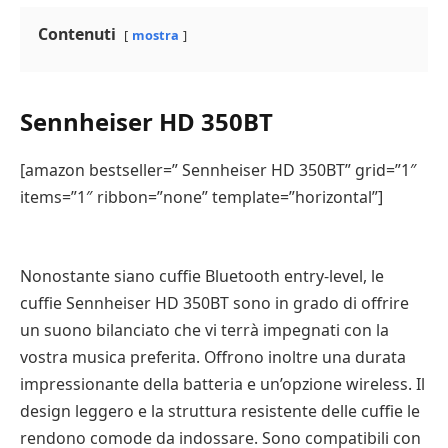
Contenuti
mostra
Sennheiser HD 350BT
[amazon bestseller=” Sennheiser HD 350BT” grid=”1″
items=”1″ ribbon=”none” template=”horizontal”]
Nonostante siano cuffie Bluetooth entry-level, le
cuffie Sennheiser HD 350BT sono in grado di offrire
un suono bilanciato che vi terrà impegnati con la
vostra musica preferita. Offrono inoltre una durata
impressionante della batteria e un’opzione wireless. Il
design leggero e la struttura resistente delle cuffie le
rendono comode da indossare. Sono compatibili con