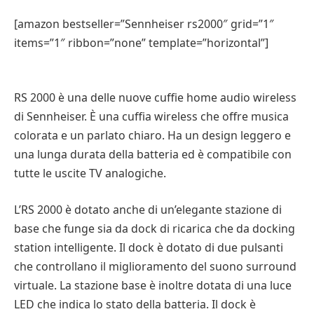
[amazon bestseller=”Sennheiser rs2000″ grid=”1″
items=”1″ ribbon=”none” template=”horizontal”]
RS 2000 è una delle nuove cuffie home audio wireless
di Sennheiser. È una cuffia wireless che offre musica
colorata e un parlato chiaro. Ha un design leggero e
una lunga durata della batteria ed è compatibile con
tutte le uscite TV analogiche.
L’RS 2000 è dotato anche di un’elegante stazione di
base che funge sia da dock di ricarica che da docking
station intelligente. Il dock è dotato di due pulsanti
che controllano il miglioramento del suono surround
virtuale. La stazione base è inoltre dotata di una luce
LED che indica lo stato della batteria. Il dock è