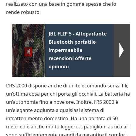
realizzato con una base in gomma spessa che lo
rende robusto.
JBL FLIP 5 - Altoparlante
Bluetooth portatile
impermeabile
recensioni offerte
opinioni
L’RS 2000 dispone anche di un telecomando senza fili,
un’ottima cosa per chi porta gli occhiali. La batteria ha
un’autonomia fino a nove ore. Inoltre, l’RS 2000 è
un’elegante aggiunta a qualsiasi sistema di
intrattenimento domestico. Ha una portata di 50
metri ed è anche molto leggero. I padiglioni auricolari
sono sufficientemente grandi da garantire il comfort,