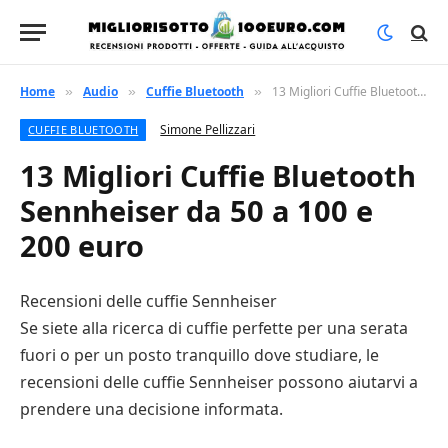
Home
Audio
Cuffie Bluetooth
13 Migliori Cuffie Bluetooth Sennheiser da 50 a 100 e 200 euro
»
»
»
Simone Pellizzari
CUFFIE BLUETOOTH
13 Migliori Cuffie Bluetooth
Sennheiser da 50 a 100 e
200 euro
Recensioni delle cuffie Sennheiser
Se siete alla ricerca di cuffie perfette per una serata
fuori o per un posto tranquillo dove studiare, le
recensioni delle cuffie Sennheiser possono aiutarvi a
prendere una decisione informata.