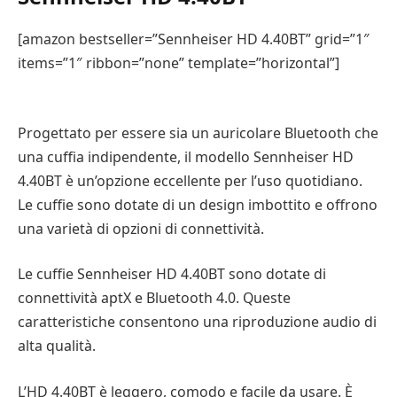
[amazon bestseller=”Sennheiser HD 4.40BT” grid=”1″
items=”1″ ribbon=”none” template=”horizontal”]
Progettato per essere sia un auricolare Bluetooth che
una cuffia indipendente, il modello Sennheiser HD
4.40BT è un’opzione eccellente per l’uso quotidiano.
Le cuffie sono dotate di un design imbottito e offrono
una varietà di opzioni di connettività.
Le cuffie Sennheiser HD 4.40BT sono dotate di
connettività aptX e Bluetooth 4.0. Queste
caratteristiche consentono una riproduzione audio di
alta qualità.
L’HD 4.40BT è leggero, comodo e facile da usare. È