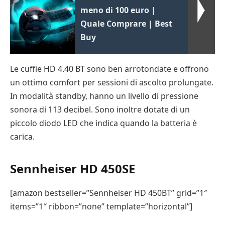
meno di 100 euro |
Quale Comprare | Best
Buy
Le cuffie HD 4.40 BT sono ben arrotondate e offrono
un ottimo comfort per sessioni di ascolto prolungate.
In modalità standby, hanno un livello di pressione
sonora di 113 decibel. Sono inoltre dotate di un
piccolo diodo LED che indica quando la batteria è
carica.
Sennheiser HD 450SE
[amazon bestseller=”Sennheiser HD 450BT” grid=”1″
items=”1″ ribbon=”none” template=”horizontal”]