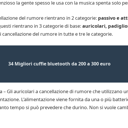
lenzioso la gente spesso le usa con la musica spenta solo pe
llazione del rumore rientrano in 2 categorie:
passivo e att
questi rientrano in 3 categorie di base:
auricolari, padiglio
 cancellazione del rumore in tutte e tre le categorie.
34 Migliori cuffie bluetooth da 200 a 300 euro
 – Gli auricolari a cancellazione di rumore che utilizzano 
tazione. L’alimentazione viene fornita da una o più batterie.
quanto tempo si può prevedere che durino. Non si vuole cambia