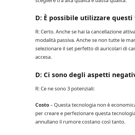
scegliere tra alta qualità e bassa qualità.
D: È possibile utilizzare questi
R: Certo. Anche se hai la cancellazione atti
modalità passiva. Anche se non tutte le march
selezionare il set perfetto di auricolari di 
accesa.
D: Ci sono degli aspetti negativ
R: Ce ne sono 3 potenziali:
Costo
– Questa tecnologia non è economica c
per creare e perfezionare questa tecnologia
annullano il rumore costano così tanto.