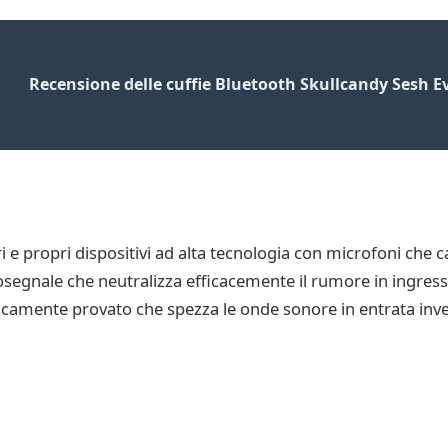
Recensione delle cuffie Bluetooth Skullcandy Sesh E
i e propri dispositivi ad alta tecnologia con microfoni che
egnale che neutralizza efficacemente il rumore in ingresso.
camente provato che spezza le onde sonore in entrata invec