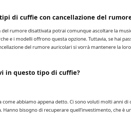
 tipi di cuffie con cancellazione del rumor
va del rumore disattivata potrai comunque ascoltare la music
e e i modelli offrono questa opzione. Tuttavia, se hai passa
cancellazione del rumore auricolari si vorrà mantenere la lor
i in questo tipo di cuffie?
ome abbiamo appena detto. Ci sono voluti molti anni di cos
. Hanno bisogno di recuperare quell’investimento, che è uno