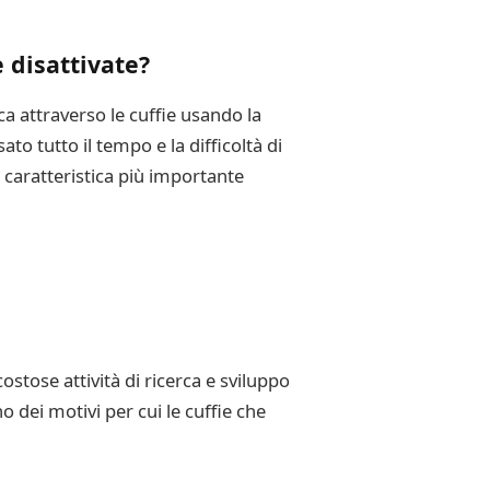
e disattivate?
a attraverso le cuffie usando la
to tutto il tempo e la difficoltà di
o caratteristica più importante
tose attività di ricerca e sviluppo
 dei motivi per cui le cuffie che