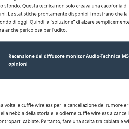
e lo sfondo. Questa tecnica non solo creava una cacofonia di 
ani. Le statistiche prontamente disponibili mostrano che la
mondo di oggi. Quindi la “soluzione” di alzare semplicement
a anche pericolosa per l’udito.
Recensione del diffusore monitor Audio-Technica M50
opinioni
 volta le cuffie wireless per la cancellazione del rumore er
ella nebbia della storia e le odierne cuffie wireless a canc
controparti cablate. Pertanto, fare una scelta tra cablata e 