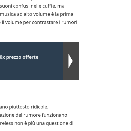
suoni confusi nelle cuffie, ma
 musica ad alto volume è la prima
e il volume per contrastare i rumori
x prezzo offerte
ano piuttosto ridicole.
ellazione del rumore funzionano
wireless non è più una questione di