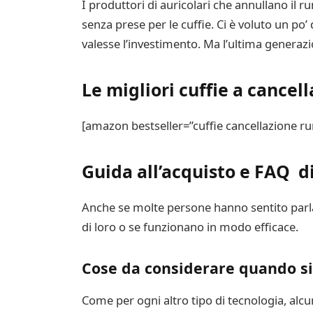
I produttori di auricolari che annullano il
senza prese per le cuffie. Ci è voluto un po
valesse l’investimento. Ma l’ultima generazi
Le migliori cuffie a cancel
[amazon bestseller=”cuffie cancellazione r
Guida all’acquisto e FAQ d
Anche se molte persone hanno sentito parlar
di loro o se funzionano in modo efficace.
Cose da considerare quando si
Come per ogni altro tipo di tecnologia, alc