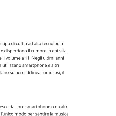
tipo di cuffia ad alta tecnologia
o e disperdono il rumore in entrata,
il volume a 11. Negli ultimi anni
 utilizzano smartphone e altri
ano su aerei di linea rumorosi, il
esce dal loro smartphone o da altri
a l’unico modo per sentire la musica