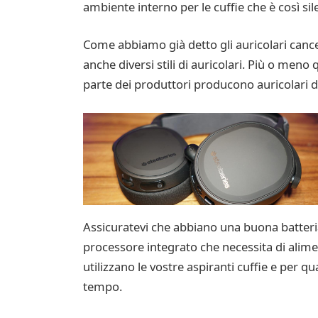
ambiente interno per le cuffie che è così si
Come abbiamo già detto gli auricolari cance
anche diversi stili di auricolari. Più o meno 
parte dei produttori producono auricolari di
Assicuratevi che abbiano una buona batteria
processore integrato che necessita di alimen
utilizzano le vostre aspiranti cuffie e per 
tempo.