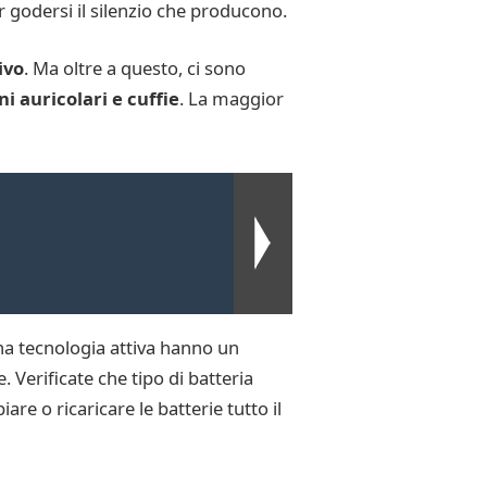
r godersi il silenzio che producono.
ivo
. Ma oltre a questo, ci sono
ni auricolari e cuffie
. La maggior
una tecnologia attiva hanno un
 Verificate che tipo di batteria
re o ricaricare le batterie tutto il