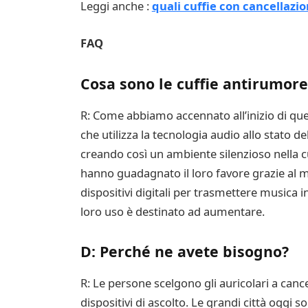
Leggi anche :
quali cuffie con cancellaz
FAQ
Cosa sono le cuffie antirumore
R: Come abbiamo accennato all’inizio di ques
che utilizza la tecnologia audio allo stato 
creando così un ambiente silenzioso nella cu
hanno guadagnato il loro favore grazie al 
dispositivi digitali per trasmettere musica 
loro uso è destinato ad aumentare.
D: Perché ne avete bisogno?
R: Le persone scelgono gli auricolari a can
dispositivi di ascolto. Le grandi città oggi