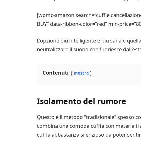
[wpmc-amazon search=”cuffie cancellazione
BUY” data-ribbon-color=”red” min-price=”8
L’opzione più intelligente e più sana è quell
neutralizzare il suono che fuoriesce dall’est
Contenuti
mostra
Isolamento del rumore
Questo è il metodo “tradizionale” spesso c
combina una comoda cuffia con materiali iso
cuffia abbastanza silenzioso da poter sentir