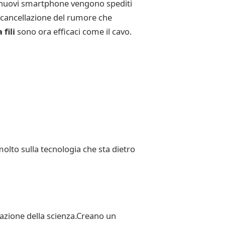
ti nuovi smartphone vengono spediti
a cancellazione del rumore che
fili
sono ora efficaci come il cavo.
olto sulla tecnologia che sta dietro
tazione della scienza.Creano un