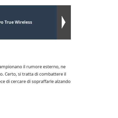
vo True Wireless
 campionano il rumore esterno, ne
 Certo, si tratta di combattere il
e di cercare di sopraffarle alzando