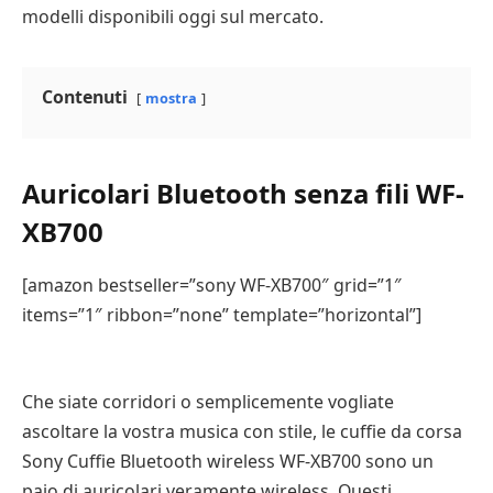
modelli disponibili oggi sul mercato.
Contenuti
mostra
Auricolari Bluetooth senza fili WF-
XB700
[amazon bestseller=”sony WF-XB700″ grid=”1″
items=”1″ ribbon=”none” template=”horizontal”]
Che siate corridori o semplicemente vogliate
ascoltare la vostra musica con stile, le cuffie da corsa
Sony Cuffie Bluetooth wireless WF-XB700 sono un
paio di auricolari veramente wireless. Questi