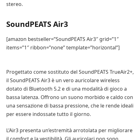
stereo.
SoundPEATS Air3
[amazon bestseller=”SoundPEATS Air3″ grid=”1″
items=”1″ ribbon=”none” template=”horizontal”]
Progettato come sostituto del SoundPEATS TrueAir2+,
il SoundPEATS Air3 è un vero auricolare wireless
dotato di Bluetooth 5.2 e di una modalità di gioco a
bassa latenza. Offrono un suono morbido e caldo con
una sensazione di bassa pressione, che le rende ideali
per essere indossate tutto il giorno.
L’Air3 presenta un’estremità arrotolata per migliorare
il comfort e la vestibilità. Gli auricolari non sono