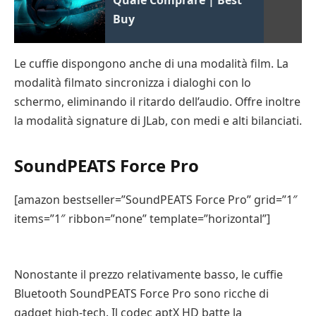
Buy
Le cuffie dispongono anche di una modalità film. La
modalità filmato sincronizza i dialoghi con lo
schermo, eliminando il ritardo dell’audio. Offre inoltre
la modalità signature di JLab, con medi e alti bilanciati.
SoundPEATS Force Pro
[amazon bestseller=”SoundPEATS Force Pro” grid=”1″
items=”1″ ribbon=”none” template=”horizontal”]
Nonostante il prezzo relativamente basso, le cuffie
Bluetooth SoundPEATS Force Pro sono ricche di
gadget high-tech. Il codec aptX HD batte la