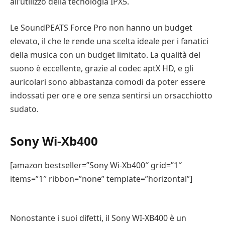
all’utilizzo della tecnologia IPX5.
Le SoundPEATS Force Pro non hanno un budget
elevato, il che le rende una scelta ideale per i fanatici
della musica con un budget limitato. La qualità del
suono è eccellente, grazie al codec aptX HD, e gli
auricolari sono abbastanza comodi da poter essere
indossati per ore e ore senza sentirsi un orsacchiotto
sudato.
Sony Wi-Xb400
[amazon bestseller=”Sony Wi-Xb400″ grid=”1″
items=”1″ ribbon=”none” template=”horizontal”]
Nonostante i suoi difetti, il Sony WI-XB400 è un