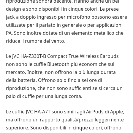
riproduzione sonora decente. Hanno anche un bel
design e sono disponibili in cinque colori. Le prese
jack a doppio ingresso per microfono possono essere
utilizzate per il parlato in generale o per applicazioni
PA. Sono inoltre dotate di un elemento metallico che
riduce il rumore del vento.
Le JVC HA-Z330T-B Compact True Wireless Earbuds
non sono le cuffie Bluetooth più economiche sul
mercato. Inoltre, non offrono la più lunga durata
della batteria. Offrono solo fino a sei ore di
riproduzione, che non sono sufficienti se si cerca un
paio di cuffie per una lunga corsa.
Le cuffie JVC HA-A7T sono simili agli AirPods di Apple,
ma offrono un rapporto qualità/prezzo leggermente
superiore. Sono disponibili in cinque colori, offrono