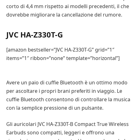
corto di 4,4 mm rispetto ai modelli precedenti, il che
dovrebbe migliorare la cancellazione del rumore.
JVC HA-Z330T-G
[amazon bestseller=”JVC HA-Z330T-G” grid=”1″
items=”1″ ribbon=”none” template=”horizontal”]
Avere un paio di cuffie Bluetooth è un ottimo modo
per ascoltare i propri brani preferiti in viaggio. Le
cuffie Bluetooth consentono di controllare la musica
con la semplice pressione di un pulsante.
Gli auricolari JVC HA-Z330T-B Compact True Wireless
Earbuds sono compatti, leggeri e offrono una