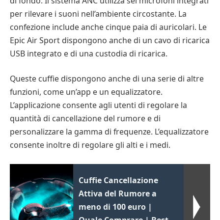
di fondo. Il sistema ANC utilizza sei microfoni integrati
per rilevare i suoni nell’ambiente circostante. La
confezione include anche cinque paia di auricolari. Le
Epic Air Sport dispongono anche di un cavo di ricarica
USB integrato e di una custodia di ricarica.
Queste cuffie dispongono anche di una serie di altre
funzioni, come un’app e un equalizzatore.
L’applicazione consente agli utenti di regolare la
quantità di cancellazione del rumore e di
personalizzare la gamma di frequenze. L’equalizzatore
consente inoltre di regolare gli alti e i medi.
Cuffie Cancellazione
Attiva del Rumore a
meno di 100 euro |
Quale Comprare | Best