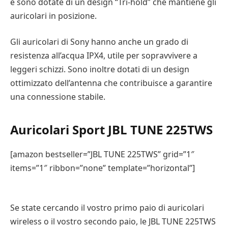
e sono dotate di un design “Tri-hold” che mantiene gli
auricolari in posizione.
Gli auricolari di Sony hanno anche un grado di
resistenza all’acqua IPX4, utile per sopravvivere a
leggeri schizzi. Sono inoltre dotati di un design
ottimizzato dell’antenna che contribuisce a garantire
una connessione stabile.
Auricolari Sport JBL TUNE 225TWS
[amazon bestseller=”JBL TUNE 225TWS” grid=”1″
items=”1″ ribbon=”none” template=”horizontal”]
Se state cercando il vostro primo paio di auricolari
wireless o il vostro secondo paio, le JBL TUNE 225TWS