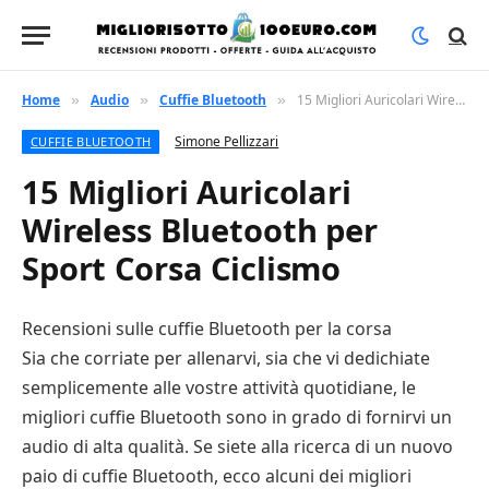
Home
Audio
Cuffie Bluetooth
15 Migliori Auricolari Wireless Bluetooth per Sport Corsa Ciclismo
»
»
»
Simone Pellizzari
CUFFIE BLUETOOTH
15 Migliori Auricolari
Wireless Bluetooth per
Sport Corsa Ciclismo
Recensioni sulle cuffie Bluetooth per la corsa
Sia che corriate per allenarvi, sia che vi dedichiate
semplicemente alle vostre attività quotidiane, le
migliori cuffie Bluetooth sono in grado di fornirvi un
audio di alta qualità. Se siete alla ricerca di un nuovo
paio di cuffie Bluetooth, ecco alcuni dei migliori