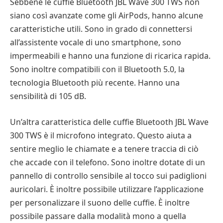
Sebbene le cuffie Bluetooth JBL Wave 300 TWS non
siano così avanzate come gli AirPods, hanno alcune
caratteristiche utili. Sono in grado di connettersi
all’assistente vocale di uno smartphone, sono
impermeabili e hanno una funzione di ricarica rapida.
Sono inoltre compatibili con il Bluetooth 5.0, la
tecnologia Bluetooth più recente. Hanno una
sensibilità di 105 dB.
Un’altra caratteristica delle cuffie Bluetooth JBL Wave
300 TWS è il microfono integrato. Questo aiuta a
sentire meglio le chiamate e a tenere traccia di ciò
che accade con il telefono. Sono inoltre dotate di un
pannello di controllo sensibile al tocco sui padiglioni
auricolari. È inoltre possibile utilizzare l’applicazione
per personalizzare il suono delle cuffie. È inoltre
possibile passare dalla modalità mono a quella