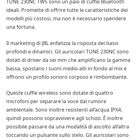
TUNE 230NC TWS sono un paio di cuffie Bluetooth
ideali. Promette di offrire tutte le caratteristiche dei
modelli più costosi, ma non è necessario spendere
una fortuna.
Il marketing di JBL enfatizza la risposta dei bassi
profondi e dinamici. Gli auricolari TUNE 230NC sono
dotati di driver da sei mm che amplificano la gamma
bassa, spostano i suoni medio-alti in fondo al mix e
offrono un profilo sonoro corposo e rimbombante.
Queste cuffie wireless sono dotate di quattro
microfoni per separare la voce dal rumore
ambientale. Sono inoltre resistenti all’acqua IPX4,
quindi possono sopravvivere agli schizzi. È inoltre
possibile passare da una modalità di ascolto all’altra
toccando un pulsante sullo stelo. Gli auricolari sono