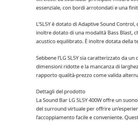
essenziale, con bordi arrotondati e una finitu
L’SL5Y è dotato di Adaptive Sound Control, c
inoltre dotato di una modalità Bass Blast, 
acustico equilibrato. È inoltre dotata della 
Sebbene l’LG SL5Y sia caratterizzato da un d
dimensioni ridotte e la mancanza di larghezz
rapporto qualità-prezzo come valida alterna
Dettagli del prodotto
La Sound Bar LG SL5Y 400W offre un suono s
del surround virtuale per offrire un’esperi
l’accoppiamento facile e conveniente. Ques