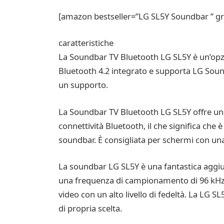
[amazon bestseller=”LG SL5Y Soundbar ” gr
caratteristiche
La Soundbar TV Bluetooth LG SL5Y è un’opzio
Bluetooth 4.2 integrato e supporta LG Soun
un supporto.
La Soundbar TV Bluetooth LG SL5Y offre un
connettività Bluetooth, il che significa che 
soundbar. È consigliata per schermi con una
La soundbar LG SL5Y è una fantastica aggiu
una frequenza di campionamento di 96 kHz e
video con un alto livello di fedeltà. La LG S
di propria scelta.