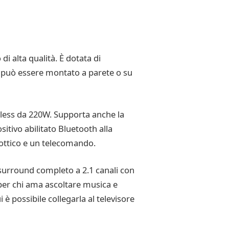
 alta qualità. È dotata di
 può essere montato a parete o su
less da 220W. Supporta anche la
sitivo abilitato Bluetooth alla
 ottico e un telecomando.
 surround completo a 2.1 canali con
per chi ama ascoltare musica e
è possibile collegarla al televisore