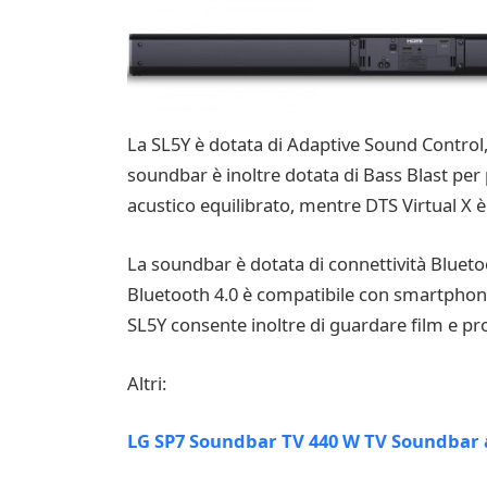
La SL5Y è dotata di Adaptive Sound Control, c
soundbar è inoltre dotata di Bass Blast per
acustico equilibrato, mentre DTS Virtual X è
La soundbar è dotata di connettività Bluetoo
Bluetooth 4.0 è compatibile con smartphone e
SL5Y consente inoltre di guardare film e pro
Altri:
LG SP7 Soundbar TV 440 W TV Soundbar a 5