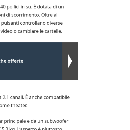
 pollici in su. È dotata di un
ni di scorrimento. Oltre al
 pulsanti controllano diverse
 video o cambiare le cartelle.
che offerte
 2.1 canali. È anche compatibile
home theater.
r principale e da un subwoofer
,3 kg. L’aspetto è piuttosto