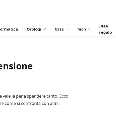
Idee
formatica
Orologi
Casa
Tech
regalo
ensione
e vale la pena spendere tanto. Ecco
he come si confronta con altri