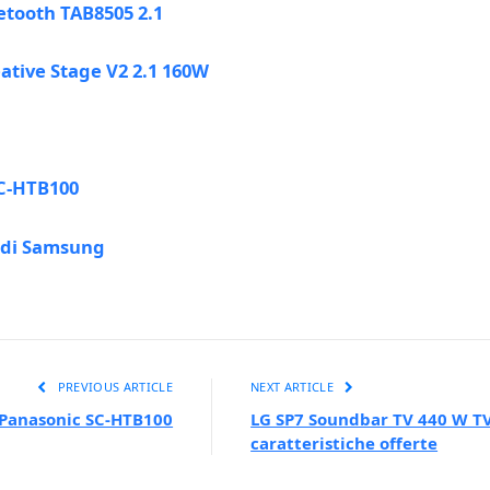
etooth TAB8505 2.1
tive Stage V2 2.1 160W
SC-HTB100
 di Samsung
PREVIOUS ARTICLE
NEXT ARTICLE
 Panasonic SC-HTB100
LG SP7 Soundbar TV 440 W TV 
caratteristiche offerte