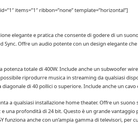
id=”1″ items=”1″ ribbon=”none” template=”horizontal”]
ne elegante e pratica che consente di godere di un suono di
d Sync. Offre un audio potente con un design elegante che
a potenza totale di 400W. Include anche un subwoofer wire
è possibile riprodurre musica in streaming da qualsiasi dispo
 diagonale di 40 pollici o superiore. Include anche un cavo
nta a qualsiasi installazione home theater. Offre un suono
 una profondità di 24 bit. Questo è un grande vantaggio 
L5Y funziona anche con un’ampia gamma di televisori, per cui 