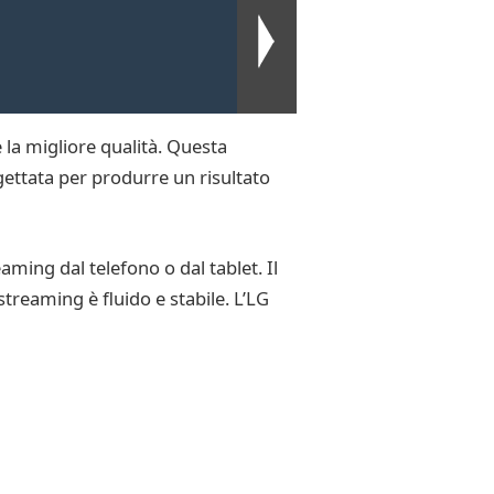
 la migliore qualità. Questa
gettata per produrre un risultato
ming dal telefono o dal tablet. Il
treaming è fluido e stabile. L’LG