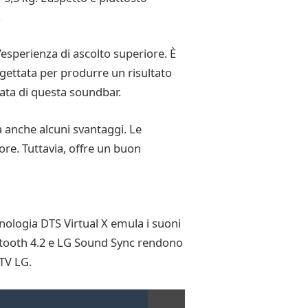
.
’esperienza di ascolto superiore. È
gettata per produrre un risultato
zzata di questa soundbar.
a anche alcuni svantaggi. Le
ore. Tuttavia, offre un buon
ologia DTS Virtual X emula i suoni
luetooth 4.2 e LG Sound Sync rendono
TV LG.