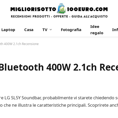
Idee
Laptop
Casa
TV
Fotografia
In
regalo
oth 400W 2.1ch Recensione
Bluetooth 400W 2.1ch Rec
ore LG SL5Y Soundbar, probabilmente vi starete chiedendo s
he ne illustra le caratteristiche principali. Scoprirete anc