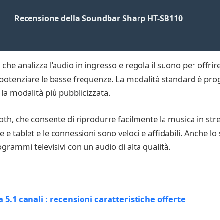
Recensione della Soundbar Sharp HT-SB110
he analizza l’audio in ingresso e regola il suono per offrire
 potenziare le basse frequenze. La modalità standard è pro
 la modalità più pubblicizzata.
th, che consente di riprodurre facilmente la musica in strea
 tablet e le connessioni sono veloci e affidabili. Anche lo s
grammi televisivi con un audio di alta qualità.
.1 canali : recensioni caratteristiche offerte