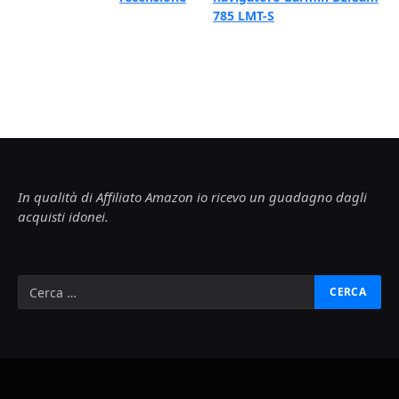
785 LMT-S
In qualità di Affiliato Amazon io ricevo un guadagno dagli
acquisti idonei.