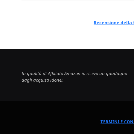
Recensione della
In qualità di Affiliato Amazon io ricevo un guadagno
dagli acquisti idonei.
TERMINI E CON