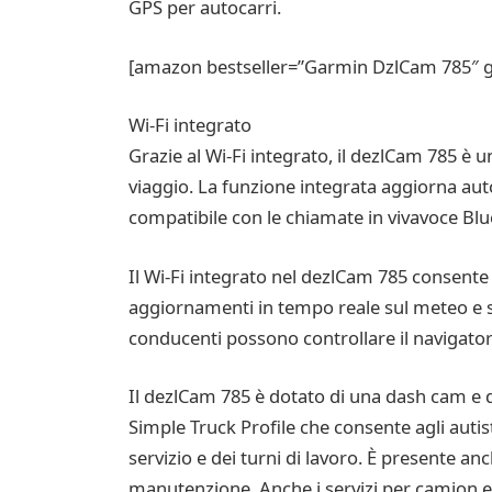
GPS per autocarri.
[amazon bestseller=”Garmin DzlCam 785″ gr
Wi-Fi integrato
Grazie al Wi-Fi integrato, il dezlCam 785 è
viaggio. La funzione integrata aggiorna aut
compatibile con le chiamate in vivavoce Blu
Il Wi-Fi integrato nel dezlCam 785 consente
aggiornamenti in tempo reale sul meteo e sul
conducenti possono controllare il navigator
Il dezlCam 785 è dotato di una dash cam e 
Simple Truck Profile che consente agli autisti
servizio e dei turni di lavoro. È presente an
manutenzione. Anche i servizi per camion e 