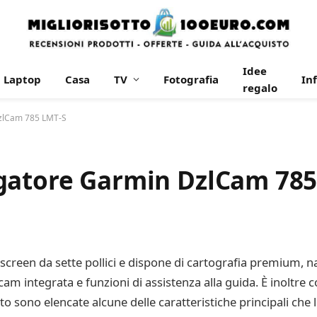
Idee
Laptop
Casa
TV
Fotografia
In
regalo
DzlCam 785 LMT-S
gatore Garmin DzlCam 785
screen da sette pollici e dispone di cartografia premium, 
cam integrata e funzioni di assistenza alla guida. È inoltre
 sono elencate alcune delle caratteristiche principali che l