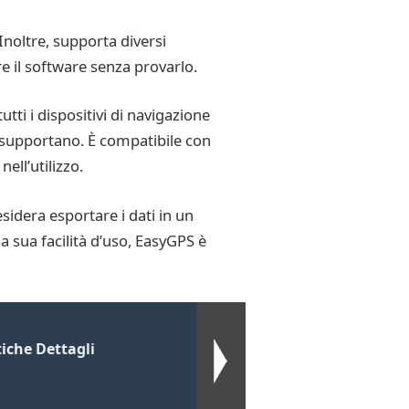
Inoltre, supporta diversi
re il software senza provarlo.
ti i dispositivi di navigazione
 supportano. È compatibile con
ll’utilizzo.
idera esportare i dati in un
la sua facilità d’uso, EasyGPS è
iche Dettagli