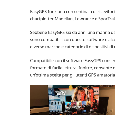
EasyGPS funziona con centinaia di ricevitori 
chartplotter Magellan, Lowrance e SporTrak. P
Sebbene EasyGPS sia da anni una manna dal ci
sono compatibili con questo software e alc
diverse marche e categorie di dispositivi d
Compatibile con il software EasyGPS consent
formato di facile lettura. Inoltre, consente d
un’ottima scelta per gli utenti GPS amatoriali