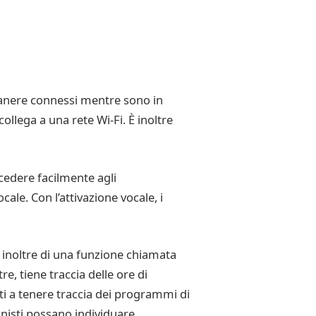
imanere connessi mentre sono in
llega a una rete Wi-Fi. È inoltre
cedere facilmente agli
ale. Con l’attivazione vocale, i
 inoltre di una funzione chiamata
re, tiene traccia delle ore di
isti a tenere traccia dei programmi di
nisti possano individuare