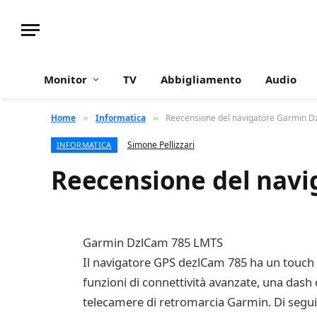
Monitor
TV
Abbigliamento
Audio
Home
Informatica
Reecensione del navigatore Garmin 
»
»
Simone Pellizzari
INFORMATICA
Reecensione del navi
Garmin DzlCam 785 LMTS
Il navigatore GPS dezlCam 785 ha un touch 
funzioni di connettività avanzate, una dash 
telecamere di retromarcia Garmin. Di seguito