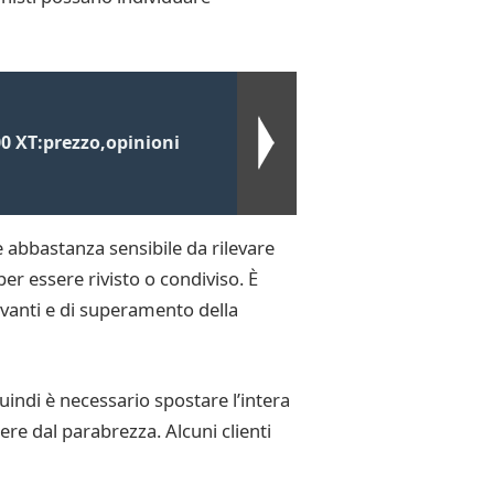
0 XT:prezzo,opinioni
è abbastanza sensibile da rilevare
r essere rivisto o condiviso. È
avanti e di superamento della
indi è necessario spostare l’intera
ere dal parabrezza. Alcuni clienti