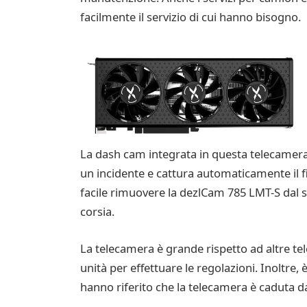
facilmente il servizio di cui hanno bisogno.
La dash cam integrata in questa telecamera r
un incidente e cattura automaticamente il f
facile rimuovere la dezlCam 785 LMT-S dal s
corsia.
La telecamera è grande rispetto ad altre te
unità per effettuare le regolazioni. Inoltre
hanno riferito che la telecamera è caduta d