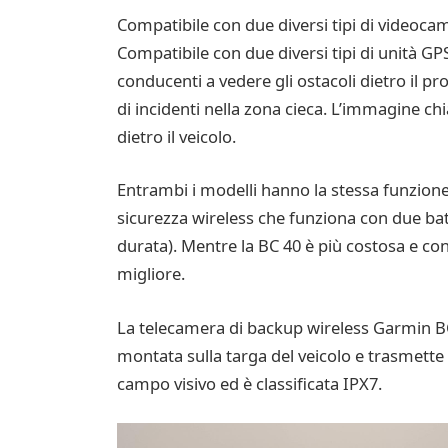
Compatibile con due diversi tipi di videoc
Compatibile con due diversi tipi di unità GP
conducenti a vedere gli ostacoli dietro il pr
di incidenti nella zona cieca. L’immagine chi
dietro il veicolo.
Entrambi i modelli hanno la stessa funzione
sicurezza wireless che funziona con due batt
durata). Mentre la BC 40 è più costosa e con
migliore.
La telecamera di backup wireless Garmin BC
montata sulla targa del veicolo e trasmette
campo visivo ed è classificata IPX7.