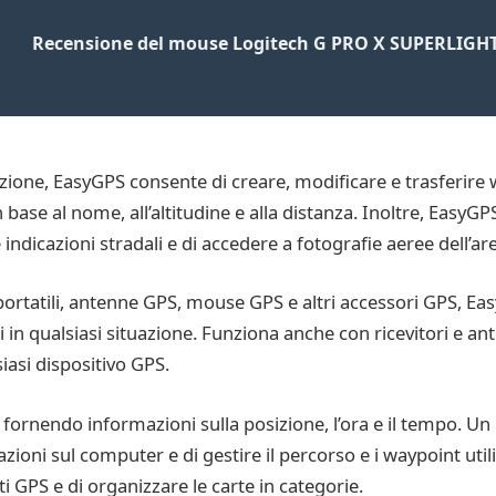
Recensione del mouse Logitech G PRO X SUPERLIGH
azione, EasyGPS consente di creare, modificare e trasferire 
base al nome, all’altitudine e alla distanza. Inoltre, EasyGPS s
ndicazioni stradali e di accedere a fotografie aeree dell’are
 portatili, antenne GPS, mouse GPS e altri accessori GPS, Ea
in qualsiasi situazione. Funziona anche con ricevitori e an
siasi dispositivo GPS.
igare, fornendo informazioni sulla posizione, l’ora e il temp
zioni sul computer e di gestire il percorso e i waypoint uti
i GPS e di organizzare le carte in categorie.