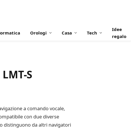
Idee
formatica
Orologi
Casa
Tech
regalo
 LMT-S
navigazione a comando vocale,
 compatibile con due diverse
o distinguono da altri navigatori