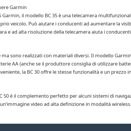
amere Garmin
S Garmin, il modello BC 35 è una telecamera multifunzionale 
oprio veicolo. Può aiutare i conducenti ad aumentare la visibi
ara e ad alta risoluzione della telecamera aiuta i conducenti 
 ma sono realizzati con materiali diversi. Il modello Garmi
erie AA (anche se il produttore consiglia di utilizzare batte
veniente, la BC 30 offre le stesse funzionalità e un prezzo 
 50 è il complemento perfetto per alcuni sistemi di naviga
 un’immagine video ad alta definizione in modalità wireles