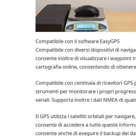
Compatibile con il software EasyGPS
Compatibile con diversi dispositivi di navig
consente inoltre di visualizzare i waypoint in 
cartografia online, consentendo di ottenere i
Compatibile con centinaia di ricevitori GPS
strumenti per monitorare i propri progressi 
seriali. Supporta inoltre i dati NMEA di qual
Il GPS utilizza i satelliti orbitali per nav
consente di accedere a tutte queste informa
consente anche di eseguire il backup dei dat