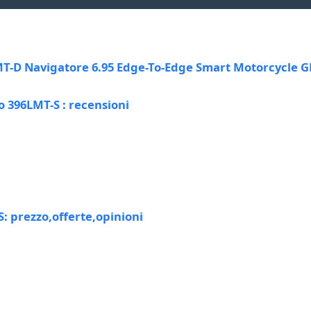
T-D Navigatore 6.95 Edge-To-Edge Smart Motorcycle G
 396LMT-S : recensioni
: prezzo,offerte,opinioni