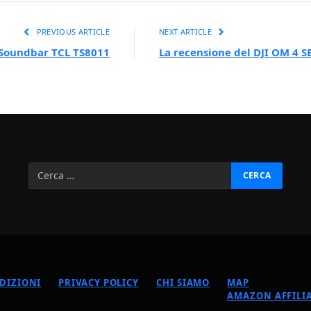
PREVIOUS ARTICLE
NEXT ARTICLE
 Soundbar TCL TS8011
La recensione del DJI OM 4 S
DIZIONI
PRIVACY POLICY
CHI SIAMO
MAP
AMAZON AFFILIA