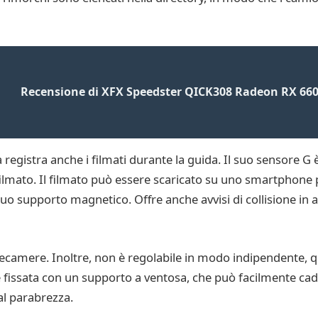
Recensione di XFX Speedster QICK308 Radeon RX 660
egistra anche i filmati durante la guida. Il suo sensore G 
ilmato. Il filmato può essere scaricato su uno smartphone pe
uo supporto magnetico. Offre anche avvisi di collisione in 
lecamere. Inoltre, non è regolabile in modo indipendente, qu
, è fissata con un supporto a ventosa, che può facilmente cad
al parabrezza.