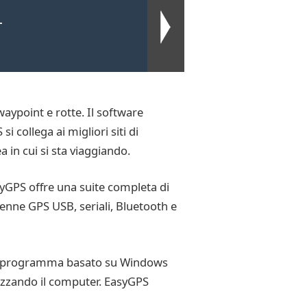
T
waypoint e rotte. Il software
i collega ai migliori siti di
a in cui si sta viaggiando.
syGPS offre una suite completa di
tenne GPS USB, seriali, Bluetooth e
o. Un programma basato su Windows
lizzando il computer. EasyGPS