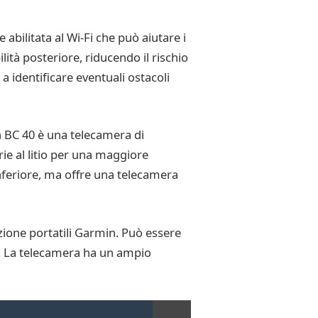
abilitata al Wi-Fi che può aiutare i
lità posteriore, riducendo il rischio
a identificare eventuali ostacoli
n BC 40 è una telecamera di
rie al litio per una maggiore
inferiore, ma offre una telecamera
zione portatili Garmin. Può essere
s. La telecamera ha un ampio