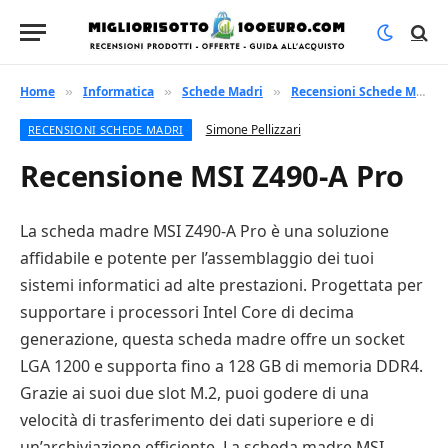
Home
Informatica
Schede Madri
Recensioni Schede Madri
»
»
»
Simone Pellizzari
RECENSIONI SCHEDE MADRI
Recensione MSI Z490-A Pro
La scheda madre MSI Z490-A Pro è una soluzione
affidabile e potente per l’assemblaggio dei tuoi
sistemi informatici ad alte prestazioni. Progettata per
supportare i processori Intel Core di decima
generazione, questa scheda madre offre un socket
LGA 1200 e supporta fino a 128 GB di memoria DDR4.
Grazie ai suoi due slot M.2, puoi godere di una
velocità di trasferimento dei dati superiore e di
un’archiviazione efficiente. La scheda madre MSI