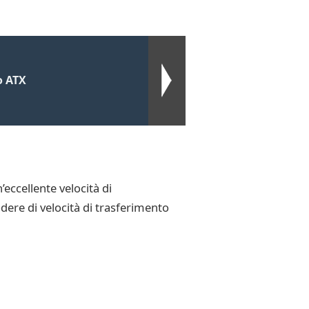
o ATX
ccellente velocità di
dere di velocità di trasferimento