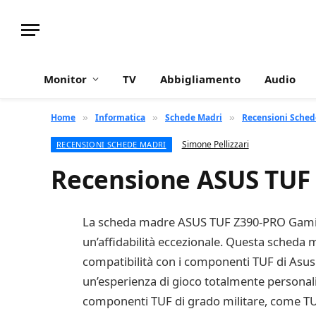
Monitor
TV
Abbigliamento
Audio
Home
Informatica
Schede Madri
Recensioni Sched
»
»
»
Simone Pellizzari
RECENSIONI SCHEDE MADRI
Recensione ASUS TUF
La scheda madre ASUS TUF Z390-PRO Gaming 
un’affidabilità eccezionale. Questa scheda 
compatibilità con i componenti TUF di Asus 
un’esperienza di gioco totalmente personaliz
componenti TUF di grado militare, come TUF 