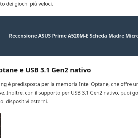
o dei giochi più veloci.
Recensione ASUS Prime A520M-E Scheda Madre Micr
tane e USB 3.1 Gen2 nativo
è predisposta per la memoria Intel Optane, che offre un’e
e. Inoltre, con il supporto per USB 3.1 Gen2 nativo, puoi go
i dispositivi esterni.