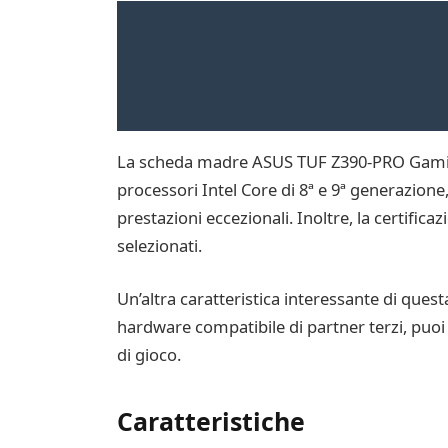
La scheda madre ASUS TUF Z390-PRO Gaming è 
processori Intel Core di 8ª e 9ª generazion
prestazioni eccezionali. Inoltre, la certifi
selezionati.
Un’altra caratteristica interessante di que
hardware compatibile di partner terzi, puoi
di gioco.
Caratteristiche