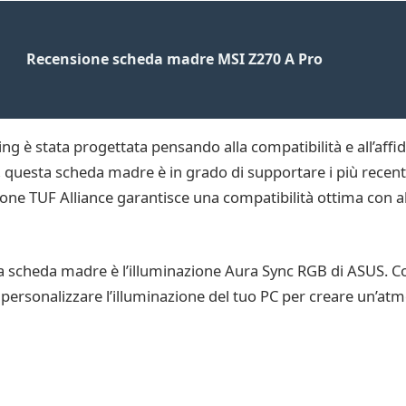
Recensione scheda madre MSI Z270 A Pro
stata progettata pensando alla compatibilità e all’affidab
e, questa scheda madre è in grado di supportare i più recent
cazione TUF Alliance garantisce una compatibilità ottima con
sta scheda madre è l’illuminazione Aura Sync RGB di ASUS. Co
 personalizzare l’illuminazione del tuo PC per creare un’atm