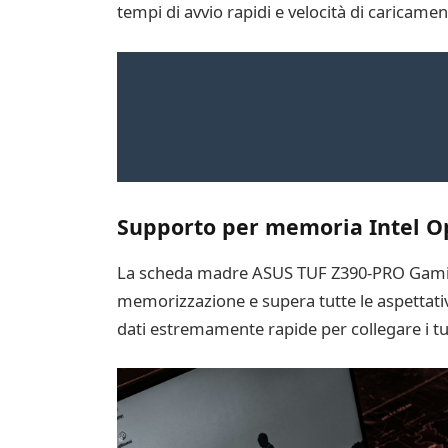
tempi di avvio rapidi e velocità di caricament
Supporto per memoria Intel Op
La scheda madre ASUS TUF Z390-PRO Gaming 
memorizzazione e supera tutte le aspettativ
dati estremamente rapide per collegare i tuo