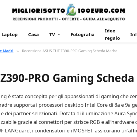
Idee
Laptop
Casa
TV
Fotografia
In
regalo
e Madri
Recensione ASUS TUF Z390-PRO Gaming Scheda Madre
»
 Z390-PRO Gaming Scheda
è stata concepita per gli appassionati di gaming che cerc
madre supporta i processori desktop Intel Core di 8a e 9a g
e dei partner selezionati. Dotata di illuminazione Aura Sy
zabile grazie ai connettori per strisce RGB e all’hardware co
LANGuard, i condensatori e i MOSFET, assicurano un’affidab