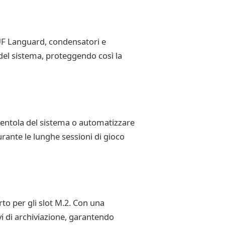
UF Languard, condensatori e
el sistema, proteggendo così la
ventola del sistema o automatizzare
rante le lunghe sessioni di gioco
o per gli slot M.2. Con una
vi di archiviazione, garantendo