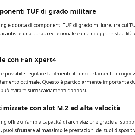
ponenti TUF di grado militare
è dotata di componenti TUF di grado militare, tra cui T
antisce una durata eccezionale e una maggiore stabilità d
le con Fan Xpert4
è possibile regolare facilmente il comportamento di ogni 
eddamento ottimale. Questo è particolarmente importante du
 può evitare surriscaldamenti dannosi.
timizzate con slot M.2 ad alta velocità
ffre un’ampia capacità di archiviazione grazie al support
, puoi sfruttare al massimo le prestazioni dei tuoi dispositi