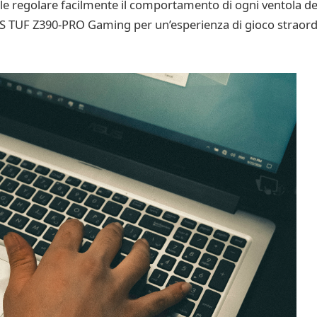
e regolare facilmente il comportamento di ogni ventola de
US TUF Z390-PRO Gaming per un’esperienza di gioco straord