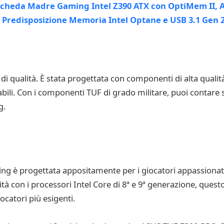
qualità. È stata progettata con componenti di alta qualit
abili. Con i componenti TUF di grado militare, puoi contar
g.
 è progettata appositamente per i giocatori appassionati
tà con i processori Intel Core di 8ª e 9ª generazione, quest
ocatori più esigenti.