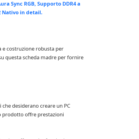
à e costruzione robusta per
e su questa scheda madre per fornire
 che desiderano creare un PC
o prodotto offre prestazioni