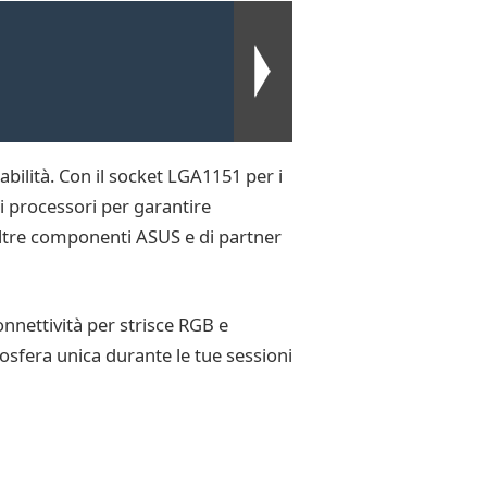
ilità. Con il socket LGA1151 per i
i processori per garantire
 altre componenti ASUS e di partner
nnettività per strisce RGB e
osfera unica durante le tue sessioni