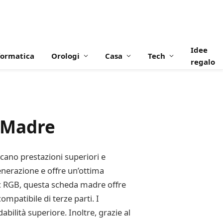
Idee
formatica
Orologi
Casa
Tech
regalo
 Madre
ano prestazioni superiori e
enerazione e offre un’ottima
nc RGB, questa scheda madre offre
mpatibile di terze parti. I
ilità superiore. Inoltre, grazie al