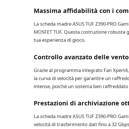
Massima affidabilità con i com
La scheda madre ASUS TUF Z390-PRO Gaming 
MOSFET TUF. Questa costruzione robusta gar
tua esperienza di gioco.
Controllo avanzato delle vento
Grazie al programma integrato Fan Xpert4, 
la curva di velocità per garantire un raffr
intense, poiché un sistema ben raffreddato
Prestazioni di archiviazione ot
La scheda madre ASUS TUF Z390-PRO Gaming o
velocità di trasferimento dati fino a 32 Gbps