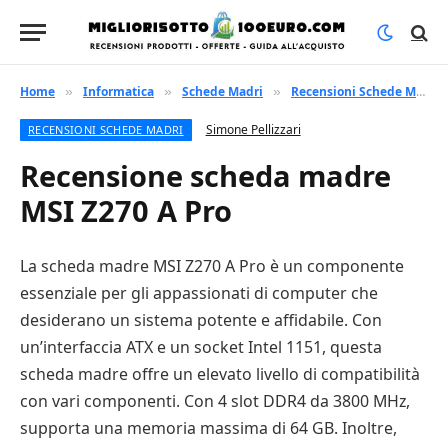
Home
Informatica
Schede Madri
Recensioni Schede Madri
»
»
»
Simone Pellizzari
RECENSIONI SCHEDE MADRI
Recensione scheda madre
MSI Z270 A Pro
La scheda madre MSI Z270 A Pro è un componente
essenziale per gli appassionati di computer che
desiderano un sistema potente e affidabile. Con
un’interfaccia ATX e un socket Intel 1151, questa
scheda madre offre un elevato livello di compatibilità
con vari componenti. Con 4 slot DDR4 da 3800 MHz,
supporta una memoria massima di 64 GB. Inoltre,