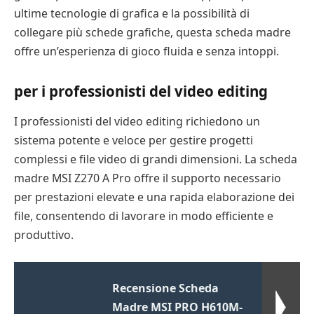
ultime tecnologie di grafica e la possibilità di
collegare più schede grafiche, questa scheda madre
offre un’esperienza di gioco fluida e senza intoppi.
per i professionisti del video editing
I professionisti del video editing richiedono un
sistema potente e veloce per gestire progetti
complessi e file video di grandi dimensioni. La scheda
madre MSI Z270 A Pro offre il supporto necessario
per prestazioni elevate e una rapida elaborazione dei
file, consentendo di lavorare in modo efficiente e
produttivo.
Recensione Scheda
Madre MSI PRO H610M-