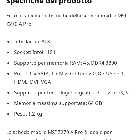
Specifiche del prodotto
Ecco le specifiche tecniche della scheda madre MSI
Z270 A Pro:
Interfaccia: ATX
Socket: Intel 1151
Supporto per memoria RAM: 4 x DDR4 3800
Porte: 6 x SATA, 1 x M.2, 6 x USB 2.0, 8 x USB 3.1,
HDMI, DVI, VGA
Supporto per tecnologie di grafica: CrossFireX, SLI
Memoria massima supportata: 64 GB
Peso: 1.2 kg
La scheda madre MSI Z270 A Pro è ideale per