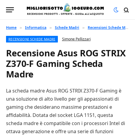
Home
Informatica
Schede Madri
Recensioni Schede Madri
»
»
»
Simone Pellizzari
RECENSIONI SCHEDE MADRI
Recensione Asus ROG STRIX
Z370-F Gaming Scheda
Madre
La scheda madre Asus ROG STRIX Z370-F Gaming è
una soluzione di alto livello per gli appassionati di
gaming che desiderano massime prestazioni e
affidabilità. Dotata del socket LGA 1151, questa
scheda madre è compatibile con i processori Intel di
ottava generazione e offre una serie di funzioni