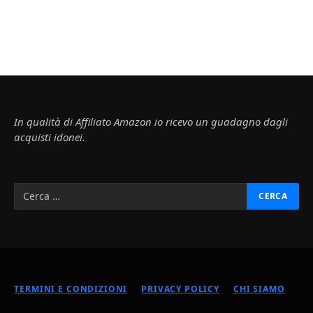
In qualità di Affiliato Amazon io ricevo un guadagno dagli
acquisti idonei.
TERMINI E CONDIZIONI
PRIVACY POLICY
CHI SIAMO