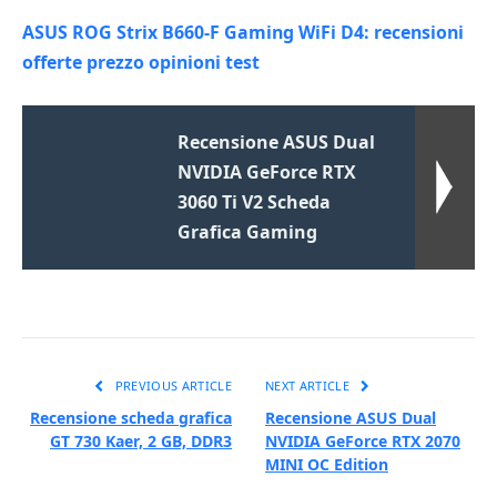
ASUS ROG Strix B660-F Gaming WiFi D4: recensioni
offerte prezzo opinioni test
Recensione ASUS Dual
NVIDIA GeForce RTX
3060 Ti V2 Scheda
Grafica Gaming
PREVIOUS ARTICLE
NEXT ARTICLE
Recensione scheda grafica
Recensione ASUS Dual
GT 730 Kaer, 2 GB, DDR3
NVIDIA GeForce RTX 2070
MINI OC Edition