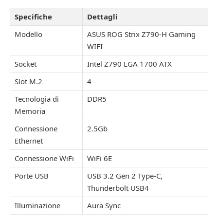
Specifiche
Dettagli
Modello
ASUS ROG Strix Z790-H Gaming
WIFI
Socket
Intel Z790 LGA 1700 ATX
Slot M.2
4
Tecnologia di
DDR5
Memoria
Connessione
2.5Gb
Ethernet
Connessione WiFi
WiFi 6E
Porte USB
USB 3.2 Gen 2 Type-C,
Thunderbolt USB4
Illuminazione
Aura Sync