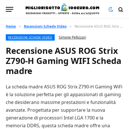
Home
Recensioni Schede Video
Recensione ASUS ROG Strix Z790-H Gaming WIFI Scheda madre
»
»
Simone Pellizzari
RECENSIONI SCHEDE VIDEO
Recensione ASUS ROG Strix
Z790-H Gaming WIFI Scheda
madre
La scheda madre ASUS ROG Strix Z790-H Gaming WiFi
è la soluzione perfetta per gli appassionati di gaming
che desiderano massime prestazioni e funzionalità
avanzate. Progettata per supportare la nuova
generazione di processori Intel LGA 1700 e la
memoria DDR5, questa scheda madre offre una