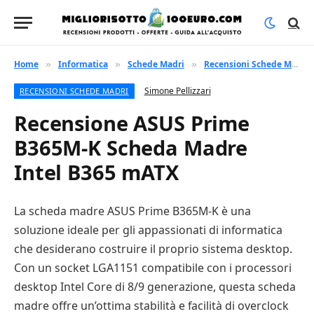
Home
Informatica
Schede Madri
Recensioni Schede Madri
»
»
»
Simone Pellizzari
RECENSIONI SCHEDE MADRI
Recensione ASUS Prime
B365M-K Scheda Madre
Intel B365 mATX
La scheda madre ASUS Prime B365M-K è una
soluzione ideale per gli appassionati di informatica
che desiderano costruire il proprio sistema desktop.
Con un socket LGA1151 compatibile con i processori
desktop Intel Core di 8/9 generazione, questa scheda
madre offre un’ottima stabilità e facilità di overclock