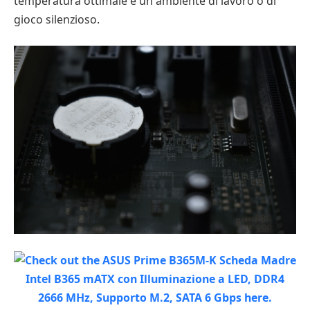
temperatura ottimale e un ambiente di lavoro o di
gioco silenzioso.