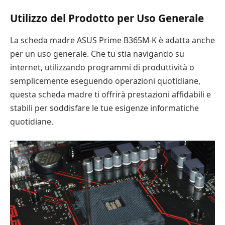
Utilizzo del Prodotto per Uso Generale
La scheda madre ASUS Prime B365M-K è adatta anche
per un uso generale. Che tu stia navigando su
internet, utilizzando programmi di produttività o
semplicemente eseguendo operazioni quotidiane,
questa scheda madre ti offrirà prestazioni affidabili e
stabili per soddisfare le tue esigenze informatiche
quotidiane.