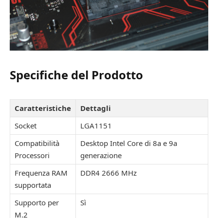
Specifiche del Prodotto
Caratteristiche
Dettagli
Socket
LGA1151
Compatibilità
Desktop Intel Core di 8a e 9a
Processori
generazione
Frequenza RAM
DDR4 2666 MHz
supportata
Supporto per
Sì
M.2