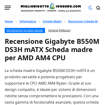
Home
Informatica
Schede Madri
Recensioni Schede Madri
»
»
»
Simone Pellizzari
RECENSIONI SCHEDE MADRI
Recensione Gigabyte B550M
DS3H mATX Scheda madre
per AMD AM4 CPU
La scheda madre Gigabyte B550M DS3H mATX è un
prodotto versatile e potente progettato per
supportare le CPU AMD AM4 Ryzen. Grazie al suo
design compatto, è ideale per sistemi di dimensioni
ridotte senza compromettere le prestazioni. Con una
vasta gamma di funzionalità avanzate, questa scheda