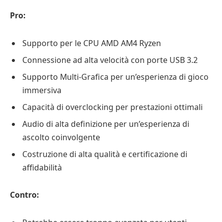
Pro:
Supporto per le CPU AMD AM4 Ryzen
Connessione ad alta velocità con porte USB 3.2
Supporto Multi-Grafica per un’esperienza di gioco
immersiva
Capacità di overclocking per prestazioni ottimali
Audio di alta definizione per un’esperienza di
ascolto coinvolgente
Costruzione di alta qualità e certificazione di
affidabilità
Contro: