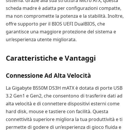
sistema. Grazie alla sua struttura Micro ATX, questa
scheda madre è adatta per configurazioni compatte,
ma non compromette la potenza e la stabilità. Inoltre,
offre supporto per il BIOS UEFI DualBIOS, che
garantisce una maggiore protezione del sistema e
un’esperienza utente migliorata.
Caratteristiche e Vantaggi
Connessione Ad Alta Velocità
La Gigabyte B550M DS3H mATX è dotata di porte USB
3.2 Gen1 e Gen2, che consentono di trasferire dati ad
alta velocità e di connettere dispositivi esterni come
hard disk, mouse e tastiere con facilità. Questa
connettività superiore migliora la tua produttività e ti
permette di godere di un’esperienza di gioco fluida e