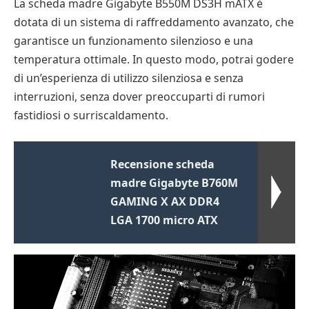
La scheda madre Gigabyte B550M DS3H mATX è
dotata di un sistema di raffreddamento avanzato, che
garantisce un funzionamento silenzioso e una
temperatura ottimale. In questo modo, potrai godere
di un’esperienza di utilizzo silenziosa e senza
interruzioni, senza dover preoccuparti di rumori
fastidiosi o surriscaldamento.
Recensione scheda
madre Gigabyte B760M
GAMING X AX DDR4
LGA 1700 micro ATX