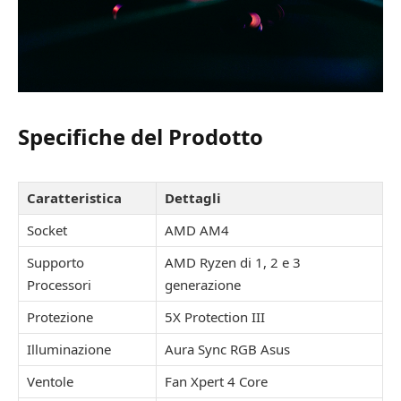
Specifiche del Prodotto
Caratteristica
Dettagli
Socket
AMD AM4
Supporto
AMD Ryzen di 1, 2 e 3
Processori
generazione
Protezione
5X Protection III
Illuminazione
Aura Sync RGB Asus
Ventole
Fan Xpert 4 Core