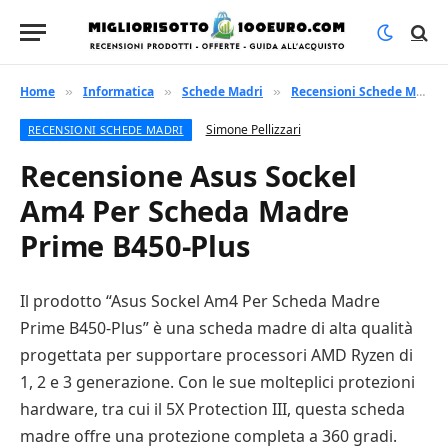
Home
Informatica
Schede Madri
Recensioni Schede Madri
»
»
»
Simone Pellizzari
RECENSIONI SCHEDE MADRI
Recensione Asus Sockel
Am4 Per Scheda Madre
Prime B450-Plus
Il prodotto “Asus Sockel Am4 Per Scheda Madre
Prime B450-Plus” è una scheda madre di alta qualità
progettata per supportare processori AMD Ryzen di
1, 2 e 3 generazione. Con le sue molteplici protezioni
hardware, tra cui il 5X Protection III, questa scheda
madre offre una protezione completa a 360 gradi.