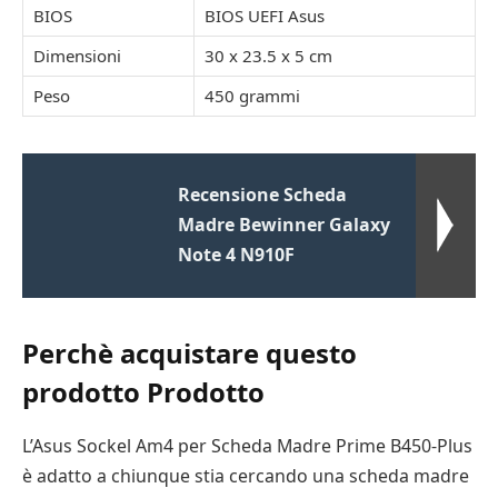
BIOS
BIOS UEFI Asus
Dimensioni
30 x 23.5 x 5 cm
Peso
450 grammi
Recensione Scheda
Madre Bewinner Galaxy
Note 4 N910F
Perchè acquistare questo
prodotto Prodotto
L’Asus Sockel Am4 per Scheda Madre Prime B450-Plus
è adatto a chiunque stia cercando una scheda madre