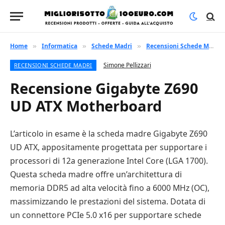
Home
Informatica
Schede Madri
Recensioni Schede Madri
»
»
»
Simone Pellizzari
RECENSIONI SCHEDE MADRI
Recensione Gigabyte Z690
UD ATX Motherboard
L’articolo in esame è la scheda madre Gigabyte Z690
UD ATX, appositamente progettata per supportare i
processori di 12a generazione Intel Core (LGA 1700).
Questa scheda madre offre un’architettura di
memoria DDR5 ad alta velocità fino a 6000 MHz (OC),
massimizzando le prestazioni del sistema. Dotata di
un connettore PCIe 5.0 x16 per supportare schede