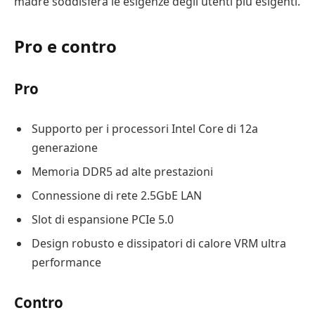
madre soddisferà le esigenze degli utenti più esigenti.
Pro e contro
Pro
Supporto per i processori Intel Core di 12a
generazione
Memoria DDR5 ad alte prestazioni
Connessione di rete 2.5GbE LAN
Slot di espansione PCIe 5.0
Design robusto e dissipatori di calore VRM ultra
performance
Contro