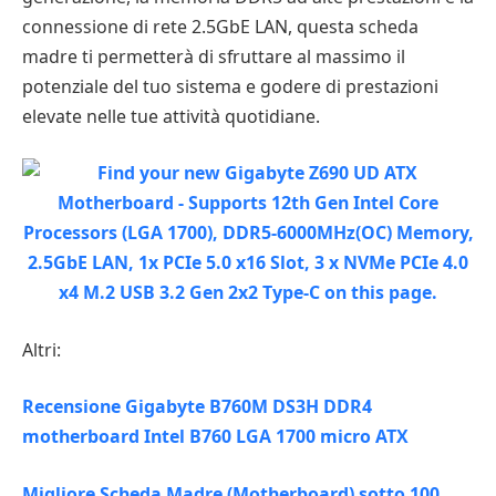
connessione di rete 2.5GbE LAN, questa scheda
madre ti permetterà di sfruttare al massimo il
potenziale del tuo sistema e godere di prestazioni
elevate nelle tue attività quotidiane.
Altri:
Recensione Gigabyte B760M DS3H DDR4
motherboard Intel B760 LGA 1700 micro ATX
Migliore Scheda Madre (Motherboard) sotto 100