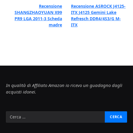
Recensione
Recensione ASROCK J4125-
SHANGZHAOYUAN X99
ITX J4125 Gemini Lake
PR9 LGA 2011-3 Scheda
Refresch DDR4/4S3/G M-
madre
ITX
In qualità di Affiliato Amazon io ricevo un guadagno dagli
acquisti idonei.