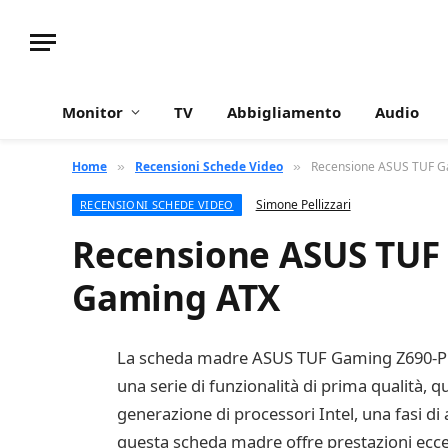
Monitor
TV
Abbigliamento
Audio
Home
Recensioni Schede Video
Recensione ASUS TUF G
»
»
Simone Pellizzari
RECENSIONI SCHEDE VIDEO
Recensione ASUS TUF
Gaming ATX
La scheda madre ASUS TUF Gaming Z690-PLUS W
una serie di funzionalità di prima qualità, 
generazione di processori Intel, una fasi di
questa scheda madre offre prestazioni ecce