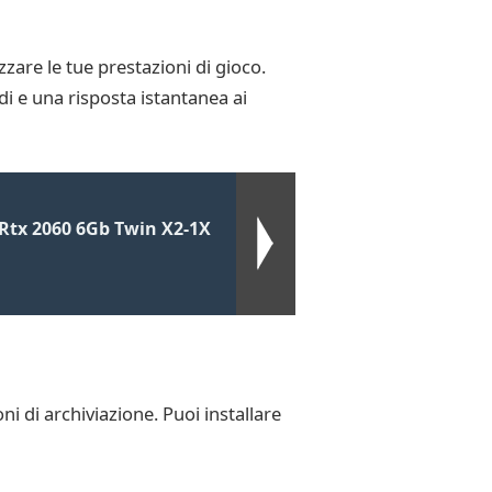
are le tue prestazioni di gioco.
di e una risposta istantanea ai
Rtx 2060 6Gb Twin X2-1X
i di archiviazione. Puoi installare