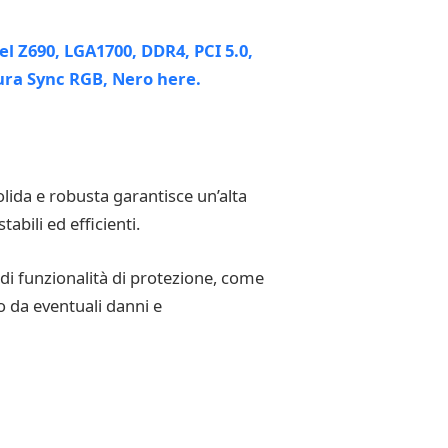
ida e robusta garantisce un’alta
abili ed efficienti.
i funzionalità di protezione, come
ro da eventuali danni e