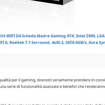
qualità per il gaming, dovresti seriamente prendere in con
a serie di funzionalità avanzate e benefici che renderanno