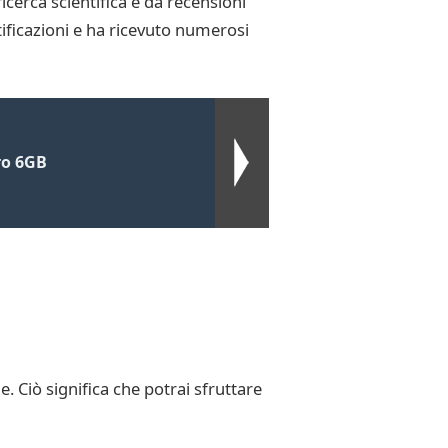
icerca scientifica e da recensioni
ificazioni e ha ricevuto numerosi
ro 6GB
. Ciò significa che potrai sfruttare