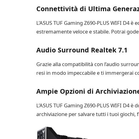
Connettività di Ultima Genera
L’ASUS TUF Gaming Z690-PLUS WIFI D4 è equ
estremamente veloce e stabile. Potrai godert
Audio Surround Realtek 7.1
Grazie alla compatibilità con l’audio surroun
resi in modo impeccabile e ti immergerai 
Ampie Opzioni di Archiviazion
L’ASUS TUF Gaming Z690-PLUS WIFI D4 è dotat
archiviazione per salvare tutti i tuoi giochi, 