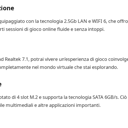
zione
ipaggiato con la tecnologia 2.5Gb LAN e WIFI 6, che offro
i sessioni di gioco online fluide e senza intoppi.
d Realtek 7.1, potrai vivere un’esperienza di gioco coinvolge
completamente nel mondo virtuale che stai esplorando.
e
o di 4 slot M.2 e supporta la tecnologia SATA 6GB/s. Ciò s
file multimediali e altre applicazioni importanti.