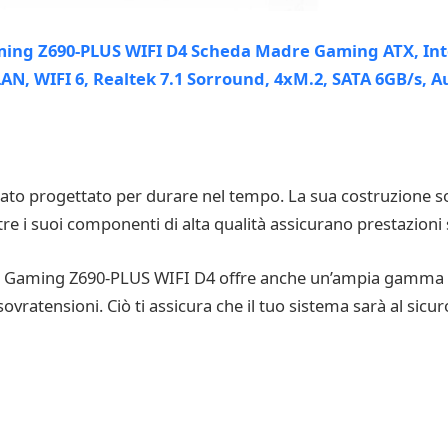
o progettato per durare nel tempo. La sua costruzione sol
ntre i suoi componenti di alta qualità assicurano prestazioni st
 TUF Gaming Z690-PLUS WIFI D4 offre anche un’ampia gamma d
ovratensioni. Ciò ti assicura che il tuo sistema sarà al sicu