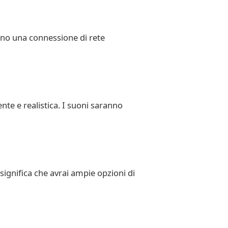
no una connessione di rete
nte e realistica. I suoni saranno
ignifica che avrai ampie opzioni di