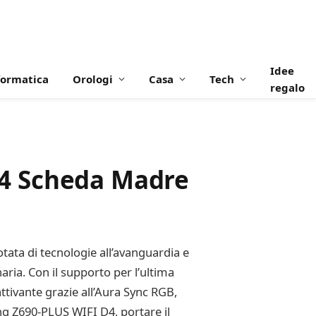
Idee
formatica
Orologi
Casa
Tech
regalo
4 Scheda Madre
tata di tecnologie all’avanguardia e
aria. Con il supporto per l’ultima
ttivante grazie all’Aura Sync RGB,
g Z690-PLUS WIFI D4, portare il