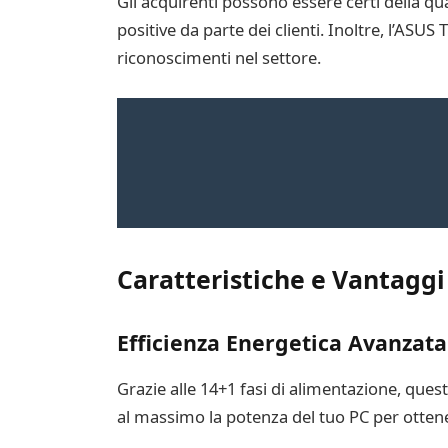
Gli acquirenti possono essere certi della qu
positive da parte dei clienti. Inoltre, l’A
riconoscimenti nel settore.
Caratteristiche e Vantaggi
Efficienza Energetica Avanzata
Grazie alle 14+1 fasi di alimentazione, ques
al massimo la potenza del tuo PC per ottene