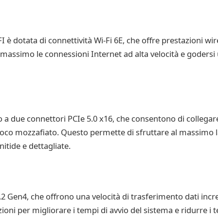
otata di connettività Wi-Fi 6E, che offre prestazioni wire
l massimo le connessioni Internet ad alta velocità e godersi
 due connettori PCIe 5.0 x16, che consentono di collegare
ioco mozzafiato. Questo permette di sfruttare al massimo l
itide e dettagliate.
2 Gen4, che offrono una velocità di trasferimento dati incr
zioni per migliorare i tempi di avvio del sistema e ridurre i