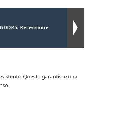
 GDDR5: Recensione
esistente. Questo garantisce una
nso.