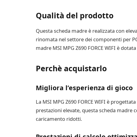
Qualità del prodotto
Questa scheda madre è realizzata con elevati
rinomata nel settore dei componenti per PC
madre MSI MPG Z690 FORCE WIFI è dotata di c
Perchè acquistarlo
Migliora l’esperienza di gioco
La MSI MPG Z690 FORCE WIFI è progettata per 
prestazioni elevate, questa scheda madre con
caricamento ridotti.
Prestazioni di calcolo ottimizz