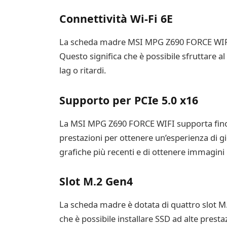
Connettività Wi-Fi 6E
La scheda madre MSI MPG Z690 FORCE WIFI è d
Questo significa che è possibile sfruttare a
lag o ritardi.
Supporto per PCIe 5.0 x16
La MSI MPG Z690 FORCE WIFI supporta fino a
prestazioni per ottenere un’esperienza di g
grafiche più recenti e di ottenere immagini n
Slot M.2 Gen4
La scheda madre è dotata di quattro slot M.
che è possibile installare SSD ad alte presta