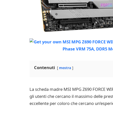
Contenuti
mostra
La scheda madre MSI MPG Z690 FORCE WIFI è u
gli utenti che cercano il massimo delle pre
eccellente per coloro che cercano un’esperi