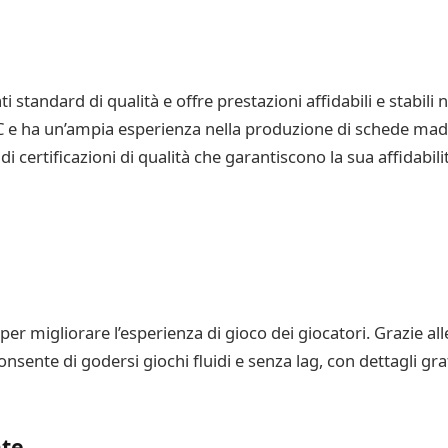
 standard di qualità e offre prestazioni affidabili e stabili
 e ha un’ampia esperienza nella produzione di schede madri
ertificazioni di qualità che garantiscono la sua affidabilit
migliorare l’esperienza di gioco dei giocatori. Grazie alle
sente di godersi giochi fluidi e senza lag, con dettagli graf
ate