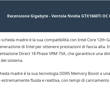
Recensione Gigabyte - Ventola Nvidia GTX1660Ti OC
ta scheda madre è la sua compatibilità con Intel Core 12th 
enerazione di Intel per ottenere prestazioni di fascia alta.
entazione Direct 18 Phase VRM 75A, che garantisce una distr
 del sistema.
a scheda madre è la sua tecnologia DDR5 Memory Boost a un
 estremamente fluida e reattiva, con tempi di caricamento 