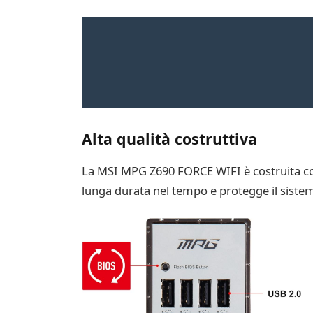
Alta qualità costruttiva
La MSI MPG Z690 FORCE WIFI è costruita con
lunga durata nel tempo e protegge il siste