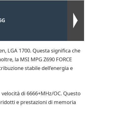
 6G
Gen, LGA 1700. Questa significa che
 Inoltre, la MSI MPG Z690 FORCE
ibuzione stabile dell’energia e
a velocità di 6666+MHz/OC. Questo
ridotti e prestazioni di memoria