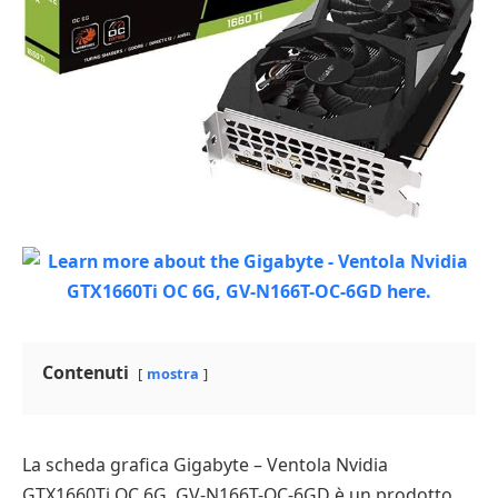
Contenuti
mostra
La scheda grafica Gigabyte – Ventola Nvidia
GTX1660Ti OC 6G, GV-N166T-OC-6GD è un prodotto