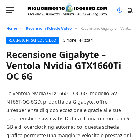
Home
Recensioni Schede Video
Recensione Gigabyte – Ventola Nvidia GTX1660Ti OC 6G
»
»
Simone Pellizzari
RECENSIONI SCHEDE VIDEO
Recensione Gigabyte –
Ventola Nvidia GTX1660Ti
OC 6G
La ventola Nvidia GTX1660Ti OC 6G, modello GV-
N166T-OC-6GD, prodotta da Gigabyte, offre
un’esperienza di gioco eccezionale grazie alle sue
caratteristiche avanzate. Dotata di una memoria di 6
GB e di overclocking automatico, questa scheda
grafica permette una maggiore velocità e prestazioni