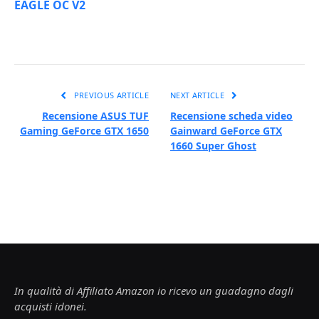
EAGLE OC V2
PREVIOUS ARTICLE
NEXT ARTICLE
Recensione ASUS TUF
Recensione scheda video
Gaming GeForce GTX 1650
Gainward GeForce GTX
1660 Super Ghost
In qualità di Affiliato Amazon io ricevo un guadagno dagli
acquisti idonei.