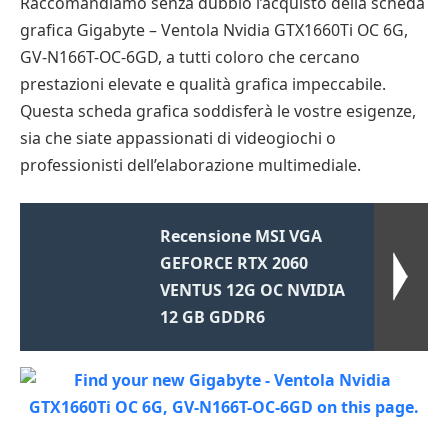
Raccomandiamo senza dubbio l’acquisto della scheda
grafica Gigabyte – Ventola Nvidia GTX1660Ti OC 6G,
GV-N166T-OC-6GD, a tutti coloro che cercano
prestazioni elevate e qualità grafica impeccabile.
Questa scheda grafica soddisferà le vostre esigenze,
sia che siate appassionati di videogiochi o
professionisti dell’elaborazione multimediale.
Recensione MSI VGA
GEFORCE RTX 2060
VENTUS 12G OC NVIDIA
12 GB GDDR6