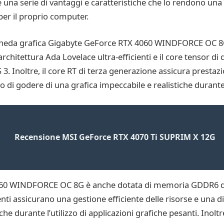
 una serie di vantaggi e caratteristiche che lo rendono una 
 per il proprio computer.
scheda grafica Gigabyte GeForce RTX 4060 WINDFORCE OC 8G 
chitettura Ada Lovelace ultra-efficienti e il core tensor d
3. Inoltre, il core RT di terza generazione assicura prestazio
 di godere di una grafica impeccabile e realistiche durante 
Recensione MSI GeForce RTX 4070 Ti SUPRIM X 12G
060 WINDFORCE OC 8G è anche dotata di memoria GDDR6 da 
assicurano una gestione efficiente delle risorse e una dis
he durante l’utilizzo di applicazioni grafiche pesanti. Inoltre