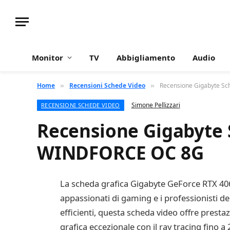
Monitor
TV
Abbigliamento
Audio
Home
Recensioni Schede Video
Recensione Gigabyte S
»
»
Simone Pellizzari
RECENSIONI SCHEDE VIDEO
Recensione Gigabyte 
WINDFORCE OC 8G
La scheda grafica Gigabyte GeForce RTX 406
appassionati di gaming e i professionisti de
efficienti, questa scheda video offre presta
grafica eccezionale con il ray tracing fino