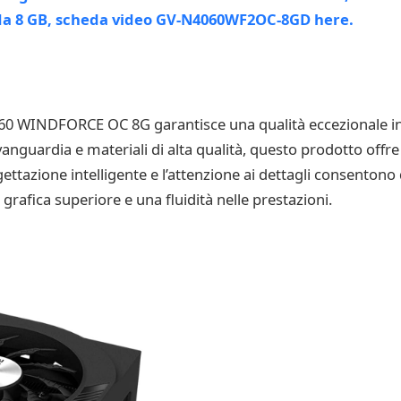
0 WINDFORCE OC 8G garantisce una qualità eccezionale in t
vanguardia e materiali di alta qualità, questo prodotto offr
gettazione intelligente e l’attenzione ai dettagli consentono
grafica superiore e una fluidità nelle prestazioni.