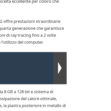
scelta eccellente per coloro che
offre prestazioni straordinarie
i quarta generazione che garantisce
ni di ray tracing fino a 2 volte
l’utilizzo del computer.
8 GB a 128 bit e sistema di
sipazione del calore ottimale,
, la piastra posteriore in metallo di