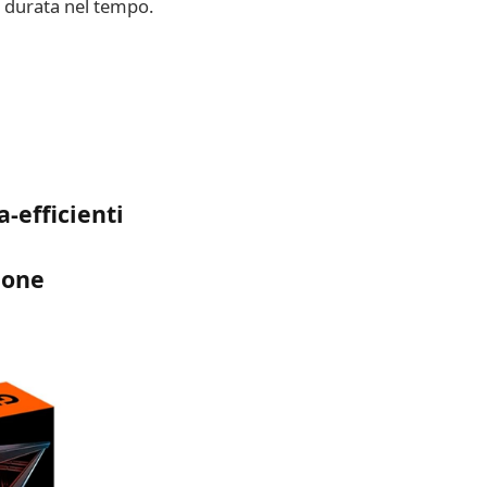
 durata nel tempo.
-efficienti
ione