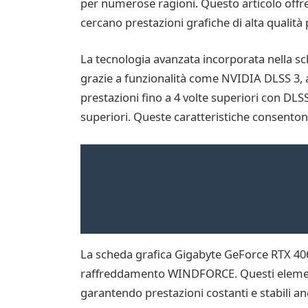
per numerose ragioni. Questo articolo offre
cercano prestazioni grafiche di alta qualità
La tecnologia avanzata incorporata nella 
grazie a funzionalità come NVIDIA DLSS 3, ar
prestazioni fino a 4 volte superiori con DLSS 
superiori. Queste caratteristiche consentono
La scheda grafica Gigabyte GeForce RTX 4
raffreddamento WINDFORCE. Questi elementi 
garantendo prestazioni costanti e stabili anc