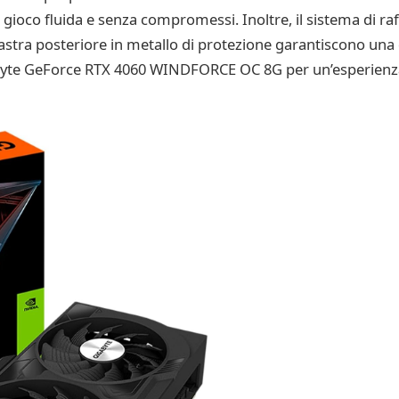
 gioco fluida e senza compromessi. Inoltre, il sistema di
iastra posteriore in metallo di protezione garantiscono una 
abyte GeForce RTX 4060 WINDFORCE OC 8G per un’esperienza 