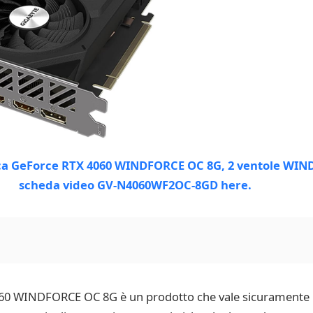
060 WINDFORCE OC 8G è un prodotto che vale sicuramente l