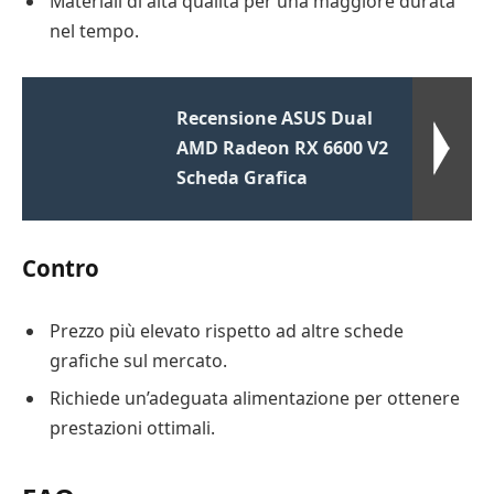
Materiali di alta qualità per una maggiore durata
nel tempo.
Recensione ASUS Dual
AMD Radeon RX 6600 V2
Scheda Grafica
Contro
Prezzo più elevato rispetto ad altre schede
grafiche sul mercato.
Richiede un’adeguata alimentazione per ottenere
prestazioni ottimali.