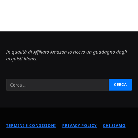
In qualità di Affiliato Amazon io ricevo un guadagno dagli
acquisti idonei.
TERMINI E CONDIZIONI
PRIVACY POLICY
CHI SIAMO