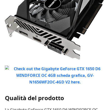
Qualità del prodotto
La Gigabyte GeForce GTX 1650 D6 WINDFORCE OC