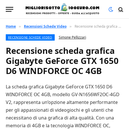
Home
Recensioni Schede Video
Recensione scheda grafica Gigabyte GeForce GTX 1650 D6 WINDFORCE OC 4GB
»
»
Simone Pellizzari
RECENSIONI SCHEDE VIDEO
Recensione scheda grafica
Gigabyte GeForce GTX 1650
D6 WINDFORCE OC 4GB
La scheda grafica Gigabyte GeForce GTX 1650 D6
WINDFORCE OC 4GB, modello GV-N1656WF2OC-4GD
V2, rappresenta un’opzione altamente performante
per gli appassionati di videogiochi e gli utenti che
necessitano di una grafica di alta qualità. Con una
memoria di 4GB e la tecnologia WINDFORCE OC,