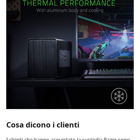
Cosa dicono i clienti
I clienti che hanno acquistato la custodia Razer sono