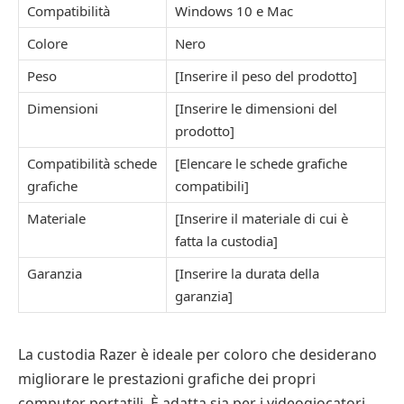
Compatibilità
Windows 10 e Mac
Colore
Nero
Peso
[Inserire il peso del prodotto]
Dimensioni
[Inserire le dimensioni del
prodotto]
Compatibilità schede
[Elencare le schede grafiche
grafiche
compatibili]
Materiale
[Inserire il materiale di cui è
fatta la custodia]
Garanzia
[Inserire la durata della
garanzia]
La custodia Razer è ideale per coloro che desiderano
migliorare le prestazioni grafiche dei propri
computer portatili. È adatta sia per i videogiocatori