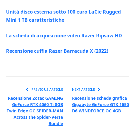
Unità disco esterna sotto 100 euro LaCie Rugged
Mini 1 TB caratteristiche
La scheda di acquisizione video Razer Ripsaw HD
Recensione cuffia Razer Barracuda X (2022)
PREVIOUS ARTICLE
NEXT ARTICLE
Recensione Zotac GAMING
Recensione scheda grafica
GeForce RTX 4060 Ti 8GB
Gigabyte GeForce GTX 1650
Twin Edge OC SPIDER-MAN
D6 WINDFORCE OC 4GB
Across the Spider-Verse
Bundle