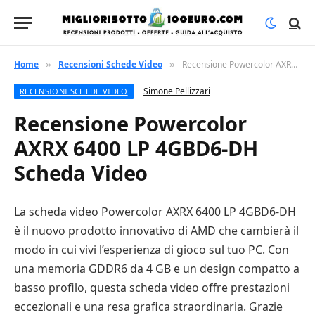
Home
Recensioni Schede Video
Recensione Powercolor AXRX 6400 LP 4GBD6-DH Scheda Video
»
»
Simone Pellizzari
RECENSIONI SCHEDE VIDEO
Recensione Powercolor
AXRX 6400 LP 4GBD6-DH
Scheda Video
La scheda video Powercolor AXRX 6400 LP 4GBD6-DH
è il nuovo prodotto innovativo di AMD che cambierà il
modo in cui vivi l’esperienza di gioco sul tuo PC. Con
una memoria GDDR6 da 4 GB e un design compatto a
basso profilo, questa scheda video offre prestazioni
eccezionali e una resa grafica straordinaria. Grazie