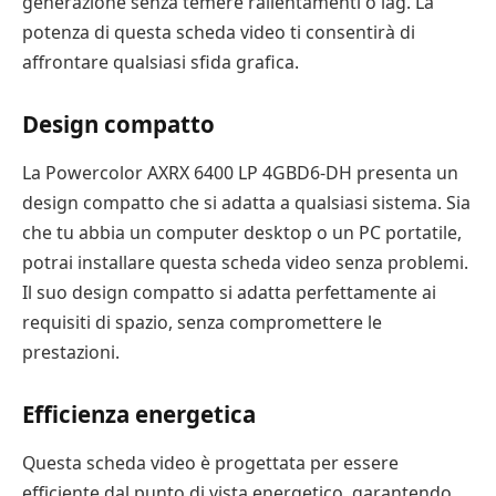
generazione senza temere rallentamenti o lag. La
potenza di questa scheda video ti consentirà di
affrontare qualsiasi sfida grafica.
Design compatto
La Powercolor AXRX 6400 LP 4GBD6-DH presenta un
design compatto che si adatta a qualsiasi sistema. Sia
che tu abbia un computer desktop o un PC portatile,
potrai installare questa scheda video senza problemi.
Il suo design compatto si adatta perfettamente ai
requisiti di spazio, senza compromettere le
prestazioni.
Efficienza energetica
Questa scheda video è progettata per essere
efficiente dal punto di vista energetico, garantendo