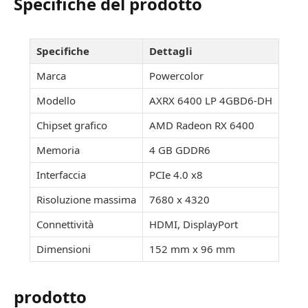
Specifiche del prodotto
Specifiche
Dettagli
Marca
Powercolor
Modello
AXRX 6400 LP 4GBD6-DH
Chipset grafico
AMD Radeon RX 6400
Memoria
4 GB GDDR6
Interfaccia
PCIe 4.0 x8
Risoluzione massima
7680 x 4320
Connettività
HDMI, DisplayPort
Dimensioni
152 mm x 96 mm
prodotto