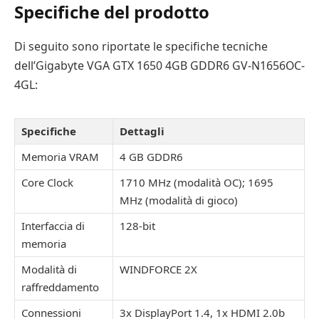
Specifiche del prodotto
Di seguito sono riportate le specifiche tecniche
dell’Gigabyte VGA GTX 1650 4GB GDDR6 GV-N1656OC-
4GL:
Specifiche
Dettagli
Memoria VRAM
4 GB GDDR6
Core Clock
1710 MHz (modalità OC); 1695
MHz (modalità di gioco)
Interfaccia di
128-bit
memoria
Modalità di
WINDFORCE 2X
raffreddamento
Connessioni
3x DisplayPort 1.4, 1x HDMI 2.0b