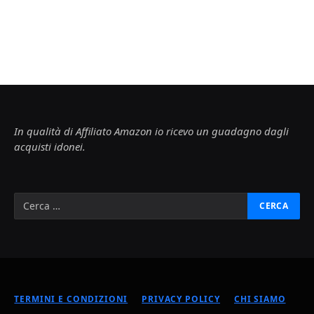
In qualità di Affiliato Amazon io ricevo un guadagno dagli
acquisti idonei.
TERMINI E CONDIZIONI
PRIVACY POLICY
CHI SIAMO