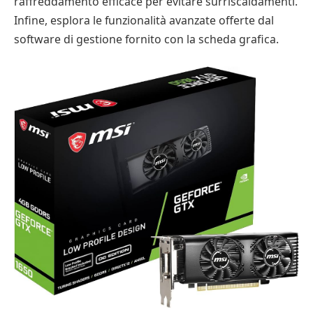
raffreddamento efficace per evitare surriscaldamenti.
Infine, esplora le funzionalità avanzate offerte dal
software di gestione fornito con la scheda grafica.