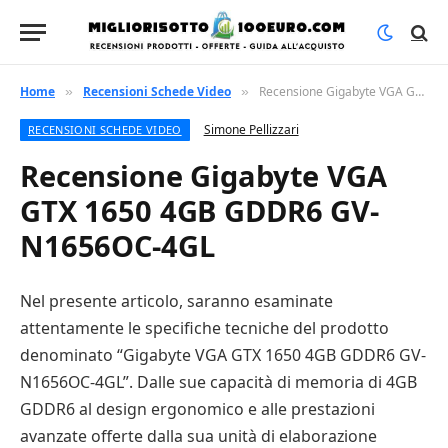
Home
Recensioni Schede Video
Recensione Gigabyte VGA GTX 1650 4GB GDDR6 GV-N1656OC-4GL
»
»
Simone Pellizzari
RECENSIONI SCHEDE VIDEO
Recensione Gigabyte VGA
GTX 1650 4GB GDDR6 GV-
N1656OC-4GL
Nel presente articolo, saranno esaminate
attentamente le specifiche tecniche del prodotto
denominato “Gigabyte VGA GTX 1650 4GB GDDR6 GV-
N1656OC-4GL”. Dalle sue capacità di memoria di 4GB
GDDR6 al design ergonomico e alle prestazioni
avanzate offerte dalla sua unità di elaborazione