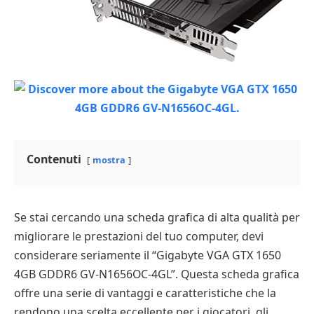
Contenuti
mostra
Se stai cercando una scheda grafica di alta qualità per
migliorare le prestazioni del tuo computer, devi
considerare seriamente il “Gigabyte VGA GTX 1650
4GB GDDR6 GV-N1656OC-4GL”. Questa scheda grafica
offre una serie di vantaggi e caratteristiche che la
rendono una scelta eccellente per i giocatori, gli