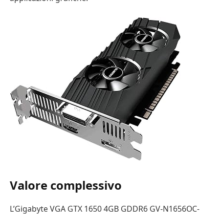
Valore complessivo
L’Gigabyte VGA GTX 1650 4GB GDDR6 GV-N1656OC-