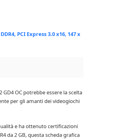
X 2 GD4 OC potrebbe essere la scelta
nte per gli amanti dei videogiochi
alità e ha ottenuto certificazioni
DDR4 da 2 GB, questa scheda grafica