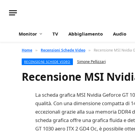
Monitor
TV
Abbigliamento
Audio
Home
Recensioni Schede Video
Recensione MSI Nvidia 
»
»
Simone Pellizzari
RECENSIONI SCHEDE VIDEO
Recensione MSI Nvidi
La scheda grafica MSI Nvidia Geforce GT 103
qualità. Con una dimensione compatta di 147
eccezionali grazie alla sua memoria DDR4 da 
scheda grafica offre una grafica fluida e det
GT 1030 aero ITX 2 GD4 Oc, è possibile otte