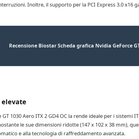
interruzioni. Inoltre, il supporto per la PCI Express 3.0 x16
Recensione Biostar Scheda grafica Nvidia GeForce GT
 elevate
 GT 1030 Aero ITX 2 GD4 OC la rende ideale per i sistemi I
ostante le sue dimensioni ridotte (147 x 102 x 38 mm), ques
utomatico e alla tecnologia di raffreddamento avanzata.