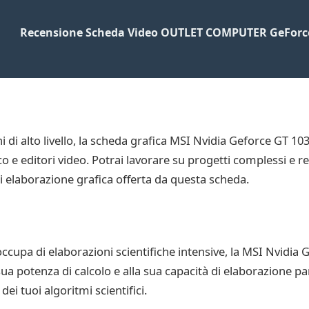
Recensione Scheda Video OUTLET COMPUTER GeForc
ni di alto livello, la scheda grafica MSI Nvidia Geforce GT 
co e editori video. Potrai lavorare su progetti complessi e r
di elaborazione grafica offerta da questa scheda.
 occupa di elaborazioni scientifiche intensive, la MSI Nvidi
sua potenza di calcolo e alla sua capacità di elaborazione p
ei tuoi algoritmi scientifici.