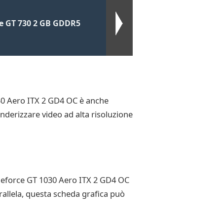
e GT 730 2 GB GDDR5
1030 Aero ITX 2 GD4 OC è anche
enderizzare video ad alta risoluzione
a Geforce GT 1030 Aero ITX 2 GD4 OC
arallela, questa scheda grafica può