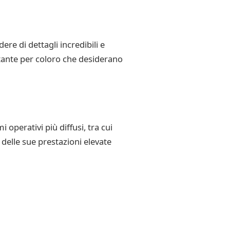
re di dettagli incredibili e
rtante per coloro che desiderano
operativi più diffusi, tra cui
 delle sue prestazioni elevate