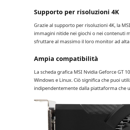
Supporto per risoluzioni 4K
Grazie al supporto per risoluzioni 4K, la MS
immagini nitide nei giochi o nei contenuti 
sfruttare al massimo il loro monitor ad alta
Ampia compatibilità
La scheda grafica MSI Nvidia Geforce GT 1030
Windows e Linux. Ciò significa che puoi util
indipendentemente dalla piattaforma che uti