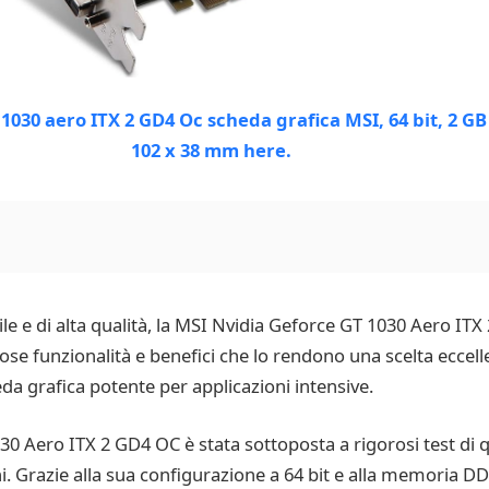
le e di alta qualità, la MSI Nvidia Geforce GT 1030 Aero IT
se funzionalità e benefici che lo rendono una scelta eccelle
a grafica potente per applicazioni intensive.
 Aero ITX 2 GD4 OC è stata sottoposta a rigorosi test di qu
ioni. Grazie alla sua configurazione a 64 bit e alla memoria 