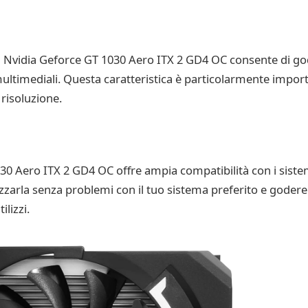
I Nvidia Geforce GT 1030 Aero ITX 2 GD4 OC consente di gode
multimediali. Questa caratteristica è particolarmente impo
 risoluzione.
 Aero ITX 2 GD4 OC offre ampia compatibilità con i sistemi 
izzarla senza problemi con il tuo sistema preferito e godere
lizzi.