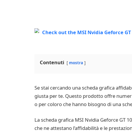
Contenuti
mostra
Se stai cercando una scheda grafica affidabi
giusta per te. Questo prodotto offre numero
o per coloro che hanno bisogno di una sched
La scheda grafica MSI Nvidia Geforce GT 1030
che ne attestano l’affidabilità e le prestaz