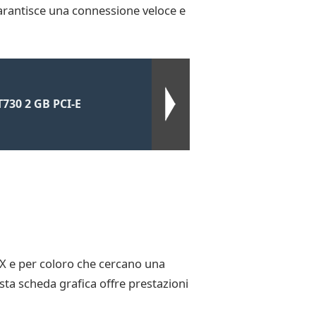
 garantisce una connessione veloce e
730 2 GB PCI-E
TX e per coloro che cercano una
ta scheda grafica offre prestazioni