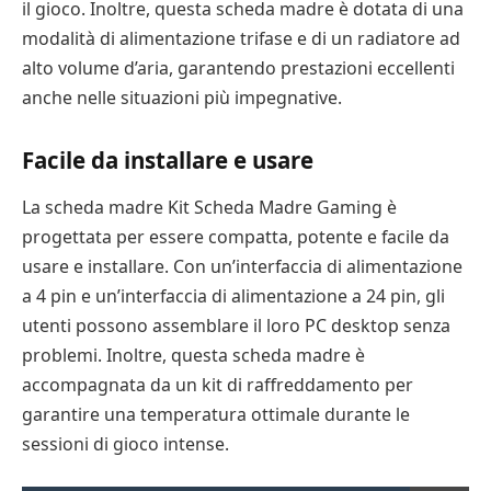
il gioco. Inoltre, questa scheda madre è dotata di una
modalità di alimentazione trifase e di un radiatore ad
alto volume d’aria, garantendo prestazioni eccellenti
anche nelle situazioni più impegnative.
Facile da installare e usare
La scheda madre Kit Scheda Madre Gaming è
progettata per essere compatta, potente e facile da
usare e installare. Con un’interfaccia di alimentazione
a 4 pin e un’interfaccia di alimentazione a 24 pin, gli
utenti possono assemblare il loro PC desktop senza
problemi. Inoltre, questa scheda madre è
accompagnata da un kit di raffreddamento per
garantire una temperatura ottimale durante le
sessioni di gioco intense.