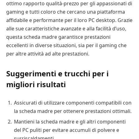
ottimo rapporto qualità-prezzo per gli appassionati di
gaming e tutti coloro che cercano una piattaforma
affidabile e performante per il loro PC desktop. Grazie
alle sue caratteristiche avanzate e alla facilità d’uso,
questa scheda madre garantisce prestazioni
eccellenti in diverse situazioni, sia per il gaming che
per altre attività ad alte prestazioni.
Suggerimenti e trucchi per i
migliori risultati
Assicurati di utilizzare componenti compatibili con
la scheda madre per ottenere prestazioni ottimali.
Mantieni la scheda madre e gli altri componenti
del PC puliti per evitare accumuli di polvere e
surriscaldamenti.