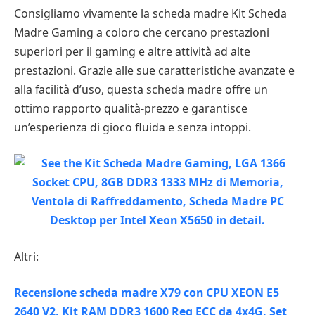
Consigliamo vivamente la scheda madre Kit Scheda
Madre Gaming a coloro che cercano prestazioni
superiori per il gaming e altre attività ad alte
prestazioni. Grazie alle sue caratteristiche avanzate e
alla facilità d’uso, questa scheda madre offre un
ottimo rapporto qualità-prezzo e garantisce
un’esperienza di gioco fluida e senza intoppi.
Altri:
Recensione scheda madre X79 con CPU XEON E5
2640 V2, Kit RAM DDR3 1600 Reg ECC da 4x4G, Set