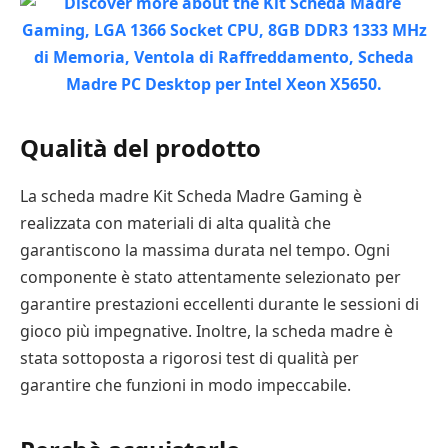
Qualità del prodotto
La scheda madre Kit Scheda Madre Gaming è
realizzata con materiali di alta qualità che
garantiscono la massima durata nel tempo. Ogni
componente è stato attentamente selezionato per
garantire prestazioni eccellenti durante le sessioni di
gioco più impegnative. Inoltre, la scheda madre è
stata sottoposta a rigorosi test di qualità per
garantire che funzioni in modo impeccabile.