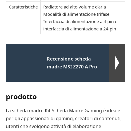
Caratteristiche
Radiatore ad alto volume d’aria
Modalità di alimentazione trifase
Interfaccia di alimentazione a 4 pin e
interfaccia di alimentazione a 24 pin
Recensione scheda
madre MSI Z270 A Pro
prodotto
La scheda madre Kit Scheda Madre Gaming è ideale
per gli appassionati di gaming, creatori di contenuti,
utenti che svolgono attività di elaborazione