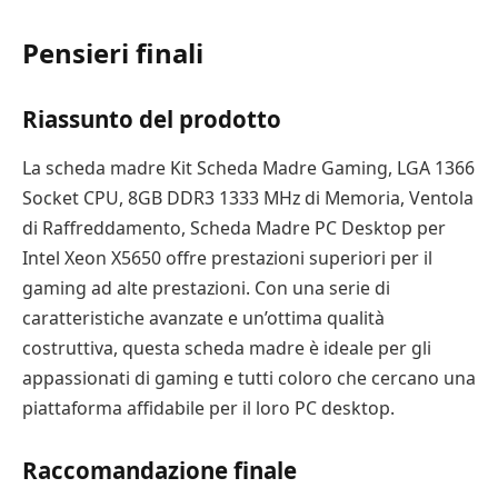
Pensieri finali
Riassunto del prodotto
La scheda madre Kit Scheda Madre Gaming, LGA 1366
Socket CPU, 8GB DDR3 1333 MHz di Memoria, Ventola
di Raffreddamento, Scheda Madre PC Desktop per
Intel Xeon X5650 offre prestazioni superiori per il
gaming ad alte prestazioni. Con una serie di
caratteristiche avanzate e un’ottima qualità
costruttiva, questa scheda madre è ideale per gli
appassionati di gaming e tutti coloro che cercano una
piattaforma affidabile per il loro PC desktop.
Raccomandazione finale