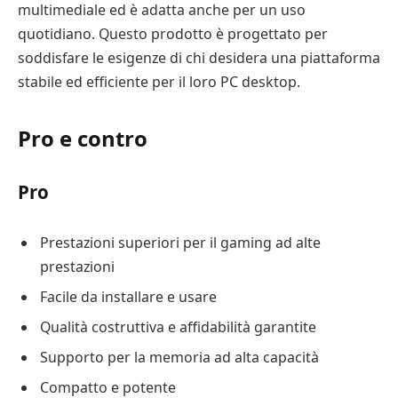
multimediale ed è adatta anche per un uso
quotidiano. Questo prodotto è progettato per
soddisfare le esigenze di chi desidera una piattaforma
stabile ed efficiente per il loro PC desktop.
Pro e contro
Pro
Prestazioni superiori per il gaming ad alte
prestazioni
Facile da installare e usare
Qualità costruttiva e affidabilità garantite
Supporto per la memoria ad alta capacità
Compatto e potente