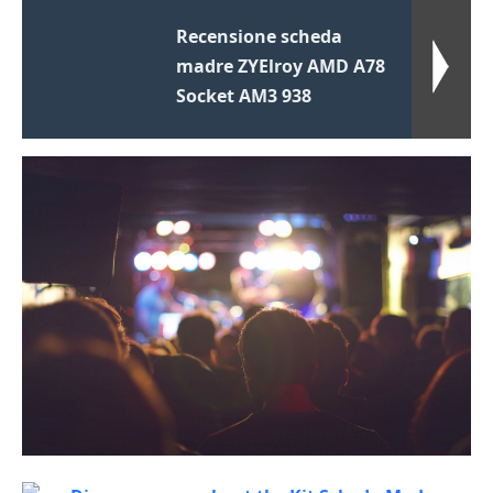
Recensione scheda
madre ZYElroy AMD A78
Socket AM3 938