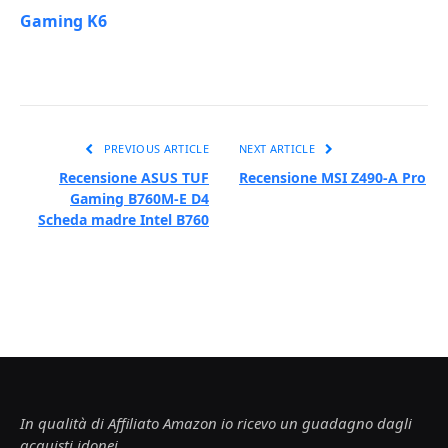
Gaming K6
PREVIOUS ARTICLE
NEXT ARTICLE
Recensione ASUS TUF
Recensione MSI Z490-A Pro
Gaming B760M-E D4
Scheda madre Intel B760
In qualità di Affiliato Amazon io ricevo un guadagno dagli
acquisti idonei.