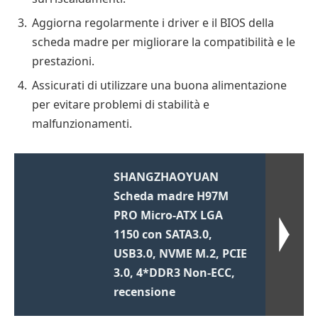
Aggiorna regolarmente i driver e il BIOS della
scheda madre per migliorare la compatibilità e le
prestazioni.
Assicurati di utilizzare una buona alimentazione
per evitare problemi di stabilità e
malfunzionamenti.
SHANGZHAOYUAN
Scheda madre H97M
PRO Micro-ATX LGA
1150 con SATA3.0,
USB3.0, NVME M.2, PCIE
3.0, 4*DDR3 Non-ECC,
recensione