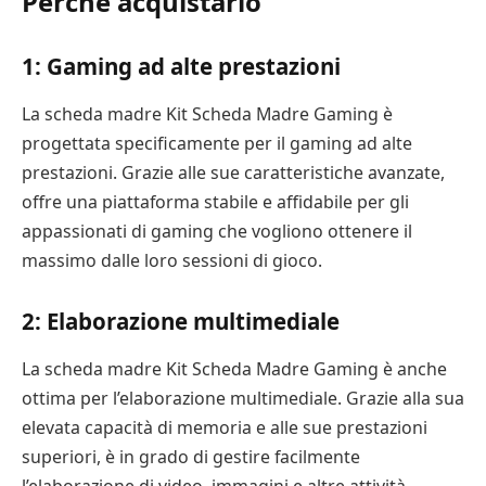
Perchè acquistarlo
1: Gaming ad alte prestazioni
La scheda madre Kit Scheda Madre Gaming è
progettata specificamente per il gaming ad alte
prestazioni. Grazie alle sue caratteristiche avanzate,
offre una piattaforma stabile e affidabile per gli
appassionati di gaming che vogliono ottenere il
massimo dalle loro sessioni di gioco.
2: Elaborazione multimediale
La scheda madre Kit Scheda Madre Gaming è anche
ottima per l’elaborazione multimediale. Grazie alla sua
elevata capacità di memoria e alle sue prestazioni
superiori, è in grado di gestire facilmente
l’elaborazione di video, immagini e altre attività