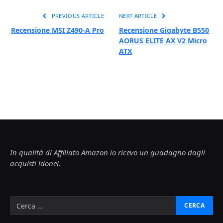
PREVIOUS ARTICLE
NEXT ARTICLE
Recensione MSI Z490-A Pro
Recensione Gigabyte B550
AORUS ELITE AX V2 Micro
ATX
In qualità di Affiliato Amazon io ricevo un guadagno dagli
acquisti idonei.