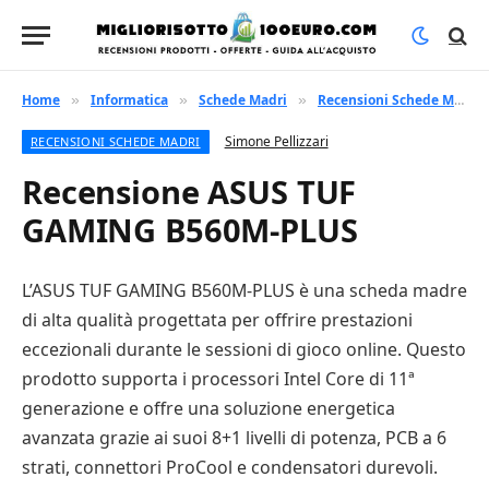
Home
Informatica
Schede Madri
Recensioni Schede Madri
»
»
»
Simone Pellizzari
RECENSIONI SCHEDE MADRI
Recensione ASUS TUF
GAMING B560M-PLUS
L’ASUS TUF GAMING B560M-PLUS è una scheda madre
di alta qualità progettata per offrire prestazioni
eccezionali durante le sessioni di gioco online. Questo
prodotto supporta i processori Intel Core di 11ª
generazione e offre una soluzione energetica
avanzata grazie ai suoi 8+1 livelli di potenza, PCB a 6
strati, connettori ProCool e condensatori durevoli.