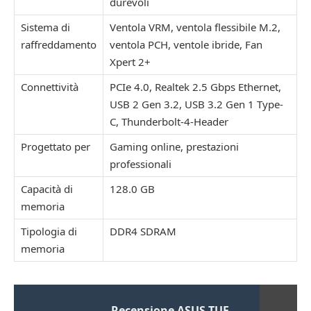
durevoli
Sistema di
Ventola VRM, ventola flessibile M.2,
raffreddamento
ventola PCH, ventole ibride, Fan
Xpert 2+
Connettività
PCIe 4.0, Realtek 2.5 Gbps Ethernet,
USB 2 Gen 3.2, USB 3.2 Gen 1 Type-
C, Thunderbolt-4-Header
Progettato per
Gaming online, prestazioni
professionali
Capacità di
128.0 GB
memoria
Tipologia di
DDR4 SDRAM
memoria
Recensione ASUS TUF