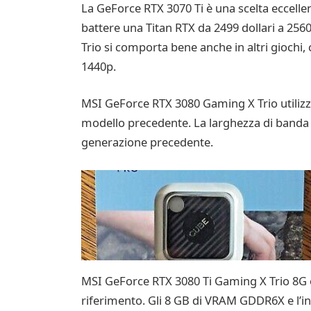
La GeForce RTX 3070 Ti è una scelta eccellent
battere una Titan RTX da 2499 dollari a 256
Trio si comporta bene anche in altri giochi
1440p.
MSI GeForce RTX 3080 Gaming X Trio utilizza
modello precedente. La larghezza di banda d
generazione precedente.
MSI GeForce RTX 3080 Ti Gaming X Trio 8G of
riferimento. Gli 8 GB di VRAM GDDR6X e l’in