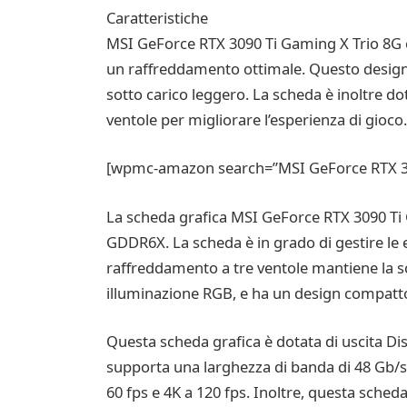
Caratteristiche
MSI GeForce RTX 3090 Ti Gaming X Trio 8G è d
un raffreddamento ottimale. Questo design i
sotto carico leggero. La scheda è inoltre dot
ventole per migliorare l’esperienza di gioco
[wpmc-amazon search=”MSI GeForce RTX 309
La scheda grafica MSI GeForce RTX 3090 Ti
GDDR6X. La scheda è in grado di gestire le e
raffreddamento a tre ventole mantiene la sc
illuminazione RGB, e ha un design compatto 
Questa scheda grafica è dotata di uscita Dis
supporta una larghezza di banda di 48 Gb/s 
60 fps e 4K a 120 fps. Inoltre, questa scheda g