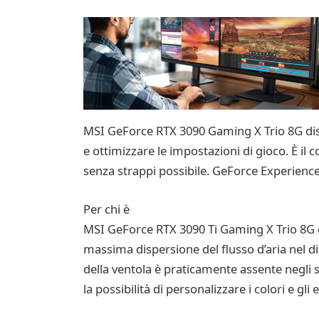
MSI GeForce RTX 3090 Gaming X Trio 8G dis
e ottimizzare le impostazioni di gioco. È il
senza strappi possibile. GeForce Experience
Per chi è
MSI GeForce RTX 3090 Ti Gaming X Trio 8G è 
massima dispersione del flusso d’aria nel dis
della ventola è praticamente assente negli sc
la possibilità di personalizzare i colori e gli