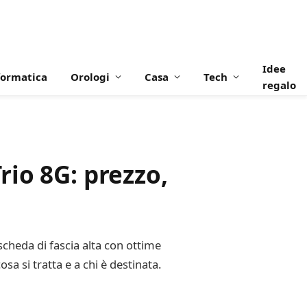
Idee
formatica
Orologi
Casa
Tech
regalo
io 8G: prezzo,
cheda di fascia alta con ottime
sa si tratta e a chi è destinata.