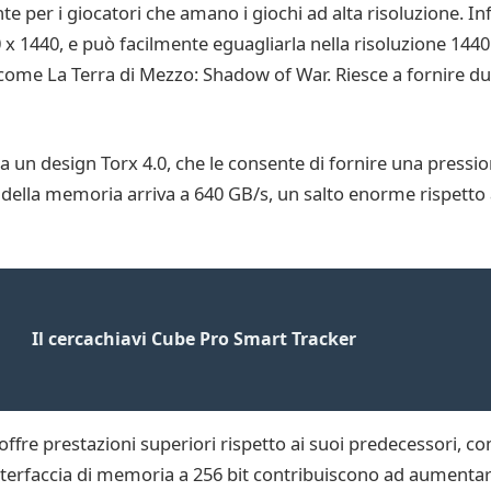
e per i giocatori che amano i giochi ad alta risoluzione. In
0 x 1440, e può facilmente eguagliarla nella risoluzione 14
, come La Terra di Mezzo: Shadow of War. Riesce a fornire d
 un design Torx 4.0, che le consente di fornire una pressio
ella memoria arriva a 640 GB/s, un salto enorme rispetto a
Il cercachiavi Cube Pro Smart Tracker
fre prestazioni superiori rispetto ai suoi predecessori, c
terfaccia di memoria a 256 bit contribuiscono ad aumentare l