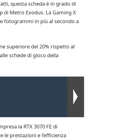
fatti, questa scheda è in grado di
40p di Metro Exodus. La Gaming X
ue fotogrammi in più al secondo a
ne superiore del 20% rispetto al
lle schede di gioco della
ompresa la RTX 3070 FE di
e prestazioni e l’efficienza