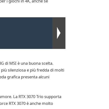
er i giochi in 4K, anche se
8G di MSI è una buona scelta.
iù silenziosa e più fredda di molti
heda grafica presenta alcuni
rumore. La RTX 3070 Trio supporta
Force RTX 3070 è anche molto