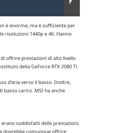
non è enorme, ma è sufficiente per
alle risoluzioni 1440p e 4K. Hanno
ffrire prestazioni di alto livello
ostituto della GeForce RTX 2080 Ti.
 d’aria verso il basso. Inoltre,
di basso carico. MSI ha anche
erano soddisfatti delle prestazioni.
 ma dovrebbe comunque offrire