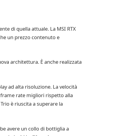
nte di quella attuale. La MSI RTX
nche un prezzo contenuto e
uova architettura. È anche realizzata
ay ad alta risoluzione. La velocità
frame rate migliori rispetto alla
rio è riuscita a superare la
e avere un collo di bottiglia a