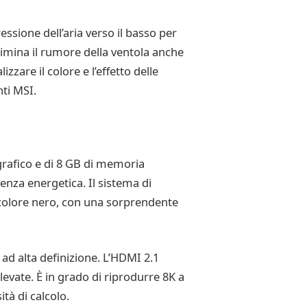
ssione dell’aria verso il basso per
imina il rumore della ventola anche
zare il colore e l’effetto delle
nti MSI.
rafico e di 8 GB di memoria
enza energetica. Il sistema di
 colore nero, con una sorprendente
 ad alta definizione. L’HDMI 2.1
evate. È in grado di riprodurre 8K a
ità di calcolo.