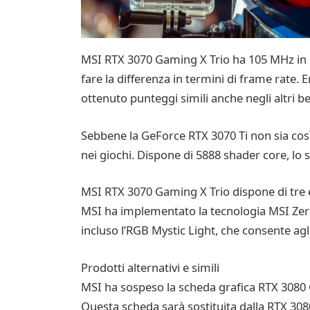
MSI RTX 3070 Gaming X Trio ha 105 MHz in pi
fare la differenza in termini di frame rate. 
ottenuto punteggi simili anche negli altri be
Sebbene la GeForce RTX 3070 Ti non sia così
nei giochi. Dispone di 5888 shader core, lo
MSI RTX 3070 Gaming X Trio dispone di tre ec
MSI ha implementato la tecnologia MSI ZeroF
incluso l’RGB Mystic Light, che consente agli 
Prodotti alternativi e simili
MSI ha sospeso la scheda grafica RTX 3080 G
Questa scheda sarà sostituita dalla RTX 30