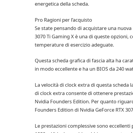
energetica della scheda.
Pro Ragioni per l’acquisto
Se state pensando di acquistare una nuova s
3070 Ti Gaming X è una di queste opzioni, 
temperature di esercizio adeguate.
Questa scheda grafica di fascia alta ha carat
in modo eccellente e ha un BIOS da 240 watt.
La velocità di clock extra di questa scheda l
di clock extra consente di ottenere prestazio
Nvidia Founders Edition. Per quanto riguard
Founders Edition di Nvidia GeForce RTX 3070
Le prestazioni complessive sono eccellenti p