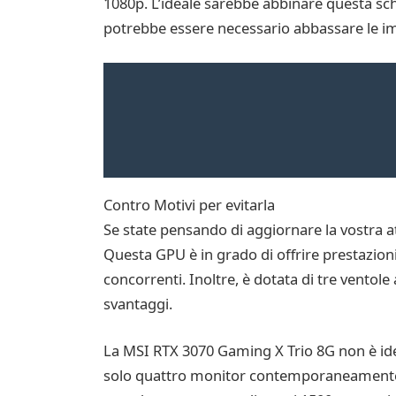
1080p. L’ideale sarebbe abbinare questa sch
potrebbe essere necessario abbassare le i
Contro Motivi per evitarla
Se state pensando di aggiornare la vostra 
Questa GPU è in grado di offrire prestazion
concorrenti. Inoltre, è dotata di tre ventol
svantaggi.
La MSI RTX 3070 Gaming X Trio 8G non è idea
solo quattro monitor contemporaneamente e