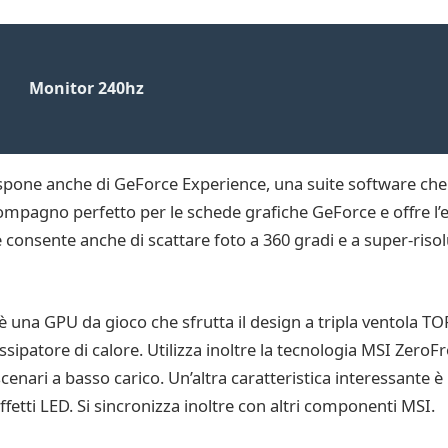
Monitor 240hz
pone anche di GeForce Experience, una suite software che 
 compagno perfetto per le schede grafiche GeForce e offre l’e
 consente anche di scattare foto a 360 gradi e a super-risol
una GPU da gioco che sfrutta il design a tripla ventola TO
sipatore di calore. Utilizza inoltre la tecnologia MSI ZeroFro
enari a basso carico. Un’altra caratteristica interessante è 
 effetti LED. Si sincronizza inoltre con altri componenti MSI.