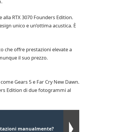
.
le alla RTX 3070 Founders Edition.
sign unico e un’ottima acustica. È
 che offre prestazioni elevate a
munque il suo prezzo.
chi come Gears 5 e Far Cry New Dawn.
ers Edition di due fotogrammi al
ostazioni manualmente?