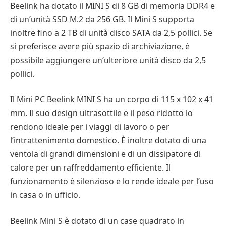
Beelink ha dotato il MINI S di 8 GB di memoria DDR4 e
di un’unità SSD M.2 da 256 GB. Il Mini S supporta
inoltre fino a 2 TB di unità disco SATA da 2,5 pollici. Se
si preferisce avere più spazio di archiviazione, è
possibile aggiungere un’ulteriore unità disco da 2,5
pollici.
Il Mini PC Beelink MINI S ha un corpo di 115 x 102 x 41
mm. Il suo design ultrasottile e il peso ridotto lo
rendono ideale per i viaggi di lavoro o per
l’intrattenimento domestico. È inoltre dotato di una
ventola di grandi dimensioni e di un dissipatore di
calore per un raffreddamento efficiente. Il
funzionamento è silenzioso e lo rende ideale per l’uso
in casa o in ufficio.
Beelink Mini S è dotato di un case quadrato in