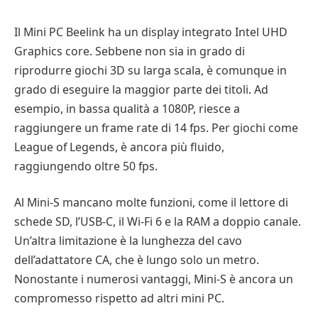
Il Mini PC Beelink ha un display integrato Intel UHD
Graphics core. Sebbene non sia in grado di
riprodurre giochi 3D su larga scala, è comunque in
grado di eseguire la maggior parte dei titoli. Ad
esempio, in bassa qualità a 1080P, riesce a
raggiungere un frame rate di 14 fps. Per giochi come
League of Legends, è ancora più fluido,
raggiungendo oltre 50 fps.
Al Mini-S mancano molte funzioni, come il lettore di
schede SD, l’USB-C, il Wi-Fi 6 e la RAM a doppio canale.
Un’altra limitazione è la lunghezza del cavo
dell’adattatore CA, che è lungo solo un metro.
Nonostante i numerosi vantaggi, Mini-S è ancora un
compromesso rispetto ad altri mini PC.