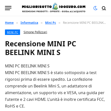
Home
Informatica
Mini Pc
Recensione MINI PC BEELINK MINI S
»
»
»
Simone Pellizzari
MINI PC
Recensione MINI PC
BEELINK MINI S
MINI PC BEELINK MINI S
MINI PC BEELINK MINI S è stato sottoposto a test
rigorosi prima di essere spedito. La confezione
comprende un Beelink Mini S, un adattatore di
alimentazione, un supporto vis e VESA, una guida per
l’utente e 2 cavi HDMI. L’unità è inoltre certificata FCC,
RoHS e CE.