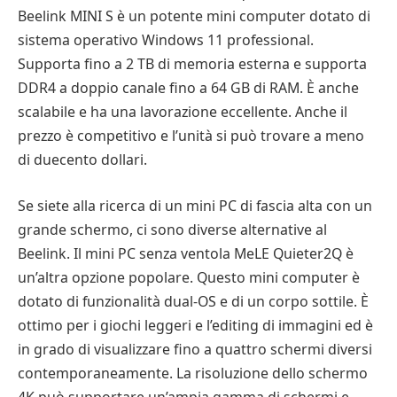
Beelink MINI S è un potente mini computer dotato di
sistema operativo Windows 11 professional.
Supporta fino a 2 TB di memoria esterna e supporta
DDR4 a doppio canale fino a 64 GB di RAM. È anche
scalabile e ha una lavorazione eccellente. Anche il
prezzo è competitivo e l’unità si può trovare a meno
di duecento dollari.
Se siete alla ricerca di un mini PC di fascia alta con un
grande schermo, ci sono diverse alternative al
Beelink. Il mini PC senza ventola MeLE Quieter2Q è
un’altra opzione popolare. Questo mini computer è
dotato di funzionalità dual-OS e di un corpo sottile. È
ottimo per i giochi leggeri e l’editing di immagini ed è
in grado di visualizzare fino a quattro schermi diversi
contemporaneamente. La risoluzione dello schermo
4K può supportare un’ampia gamma di schermi e