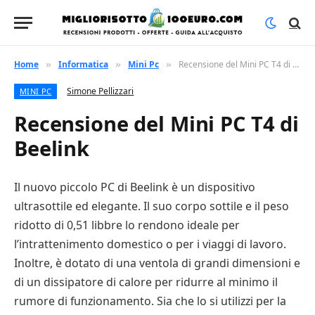
Home
Informatica
Mini Pc
Recensione del Mini PC T4 di Beelink
»
»
»
Simone Pellizzari
MINI PC
Recensione del Mini PC T4 di
Beelink
Il nuovo piccolo PC di Beelink è un dispositivo
ultrasottile ed elegante. Il suo corpo sottile e il peso
ridotto di 0,51 libbre lo rendono ideale per
l’intrattenimento domestico o per i viaggi di lavoro.
Inoltre, è dotato di una ventola di grandi dimensioni e
di un dissipatore di calore per ridurre al minimo il
rumore di funzionamento. Sia che lo si utilizzi per la