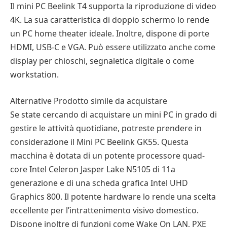
Il mini PC Beelink T4 supporta la riproduzione di video
4K. La sua caratteristica di doppio schermo lo rende
un PC home theater ideale. Inoltre, dispone di porte
HDMI, USB-C e VGA. Può essere utilizzato anche come
display per chioschi, segnaletica digitale o come
workstation.
Alternative Prodotto simile da acquistare
Se state cercando di acquistare un mini PC in grado di
gestire le attività quotidiane, potreste prendere in
considerazione il Mini PC Beelink GK55. Questa
macchina è dotata di un potente processore quad-
core Intel Celeron Jasper Lake N5105 di 11a
generazione e di una scheda grafica Intel UHD
Graphics 800. Il potente hardware lo rende una scelta
eccellente per l’intrattenimento visivo domestico.
Dispone inoltre di funzioni come Wake On LAN, PXE