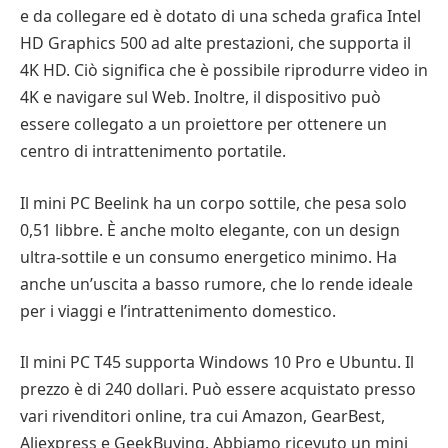
e da collegare ed è dotato di una scheda grafica Intel
HD Graphics 500 ad alte prestazioni, che supporta il
4K HD. Ciò significa che è possibile riprodurre video in
4K e navigare sul Web. Inoltre, il dispositivo può
essere collegato a un proiettore per ottenere un
centro di intrattenimento portatile.
Il mini PC Beelink ha un corpo sottile, che pesa solo
0,51 libbre. È anche molto elegante, con un design
ultra-sottile e un consumo energetico minimo. Ha
anche un’uscita a basso rumore, che lo rende ideale
per i viaggi e l’intrattenimento domestico.
Il mini PC T45 supporta Windows 10 Pro e Ubuntu. Il
prezzo è di 240 dollari. Può essere acquistato presso
vari rivenditori online, tra cui Amazon, GearBest,
Aliexpress e GeekBuying. Abbiamo ricevuto un mini