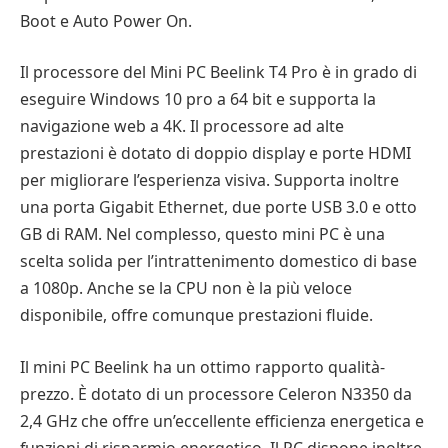
Boot e Auto Power On.
Il processore del Mini PC Beelink T4 Pro è in grado di
eseguire Windows 10 pro a 64 bit e supporta la
navigazione web a 4K. Il processore ad alte
prestazioni è dotato di doppio display e porte HDMI
per migliorare l’esperienza visiva. Supporta inoltre
una porta Gigabit Ethernet, due porte USB 3.0 e otto
GB di RAM. Nel complesso, questo mini PC è una
scelta solida per l’intrattenimento domestico di base
a 1080p. Anche se la CPU non è la più veloce
disponibile, offre comunque prestazioni fluide.
Il mini PC Beelink ha un ottimo rapporto qualità-
prezzo. È dotato di un processore Celeron N3350 da
2,4 GHz che offre un’eccellente efficienza energetica e
funzioni di risparmio energetico. Il PC dispone inoltre