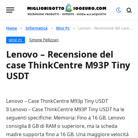
Home
Informatica
Mini Pc
Lenovo – Recensione del case ThinkCentre M93P Tiny USDT
»
»
»
Simone Pellizzari
MINI PC
Lenovo – Recensione del
case ThinkCentre M93P Tiny
USDT
Lenovo – Case ThinkCentre M93p Tiny USDT
Il Lenovo – Case ThinkCentre M93P Tiny USDT ha le
seguenti specifiche: Memoria: Fino a 16 GB. Lenovo
consiglia 8 GB di RAM o superiore, ma la scheda
madre supporta fino a 16 GB. Una maggiore velocità