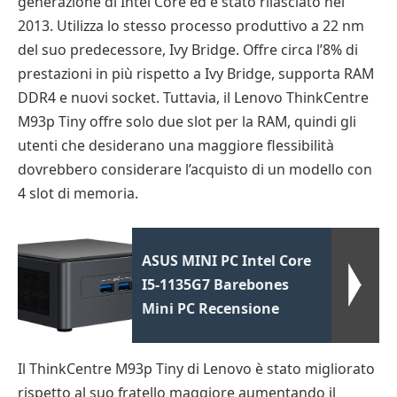
generazione di Intel Core ed è stato rilasciato nel
2013. Utilizza lo stesso processo produttivo a 22 nm
del suo predecessore, Ivy Bridge. Offre circa l’8% di
prestazioni in più rispetto a Ivy Bridge, supporta RAM
DDR4 e nuovi socket. Tuttavia, il Lenovo ThinkCentre
M93p Tiny offre solo due slot per la RAM, quindi gli
utenti che desiderano una maggiore flessibilità
dovrebbero considerare l’acquisto di un modello con
4 slot di memoria.
ASUS MINI PC Intel Core
I5-1135G7 Barebones
Mini PC Recensione
Il ThinkCentre M93p Tiny di Lenovo è stato migliorato
rispetto al suo fratello maggiore aumentando il