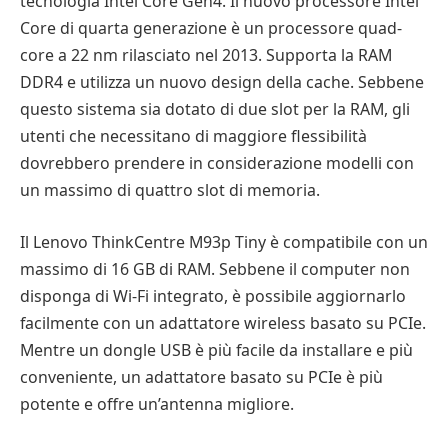
tecnologia Intel Core Gen4. Il nuovo processore Intel
Core di quarta generazione è un processore quad-
core a 22 nm rilasciato nel 2013. Supporta la RAM
DDR4 e utilizza un nuovo design della cache. Sebbene
questo sistema sia dotato di due slot per la RAM, gli
utenti che necessitano di maggiore flessibilità
dovrebbero prendere in considerazione modelli con
un massimo di quattro slot di memoria.
Il Lenovo ThinkCentre M93p Tiny è compatibile con un
massimo di 16 GB di RAM. Sebbene il computer non
disponga di Wi-Fi integrato, è possibile aggiornarlo
facilmente con un adattatore wireless basato su PCIe.
Mentre un dongle USB è più facile da installare e più
conveniente, un adattatore basato su PCIe è più
potente e offre un’antenna migliore.