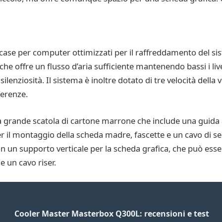
ase per computer ottimizzati per il raffreddamento del si
 offre un flusso d’aria sufficiente mantenendo bassi i livel
nziosità. Il sistema è inoltre dotato di tre velocità della 
ferenze.
rande scatola di cartone marrone che include una guida all
per il montaggio della scheda madre, fascette e un cavo di 
 con un supporto verticale per la scheda grafica, che può ess
 un cavo riser.
Cooler Master Masterbox Q300L: recensioni e test