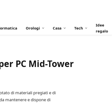
Idee
formatica
Orologi
Casa
Tech
regalo
per PC Mid-Tower
ato di materiali pregiati e di
 da mantenere e dispone di