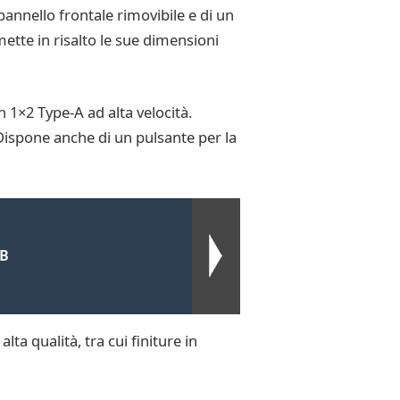
pannello frontale rimovibile e di un
ette in risalto le sue dimensioni
1×2 Type-A ad alta velocità.
 Dispone anche di un pulsante per la
GB
a qualità, tra cui finiture in