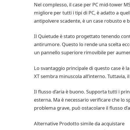
Nel complesso, il case per PC mid-tower MS
migliore per tutti i tipi di PC, è adatto a que
antipolvere scadente, è un case robusto e b
Il Quietude è stato progettato tenendo con
antirumore. Questo lo rende una scelta eccell
un pannello superiore rimovibile per aumenta
Lo svantaggio principale di questo case è 
XT sembra minuscola all’interno. Tuttavia, il
Il flusso d’aria è buono. Supporta tutti i pri
esterna. Ma è necessario verificare che lo s
problema grave, può ostacolare il flusso d’a
Alternative Prodotto simile da acquistare