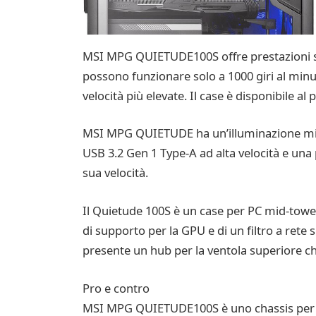
MSI MPG QUIETUDE100S offre prestazioni simil
possono funzionare solo a 1000 giri al mi
velocità più elevate. Il case è disponibile al 
MSI MPG QUIETUDE ha un’illuminazione minim
USB 3.2 Gen 1 Type-A ad alta velocità e una
sua velocità.
Il Quietude 100S è un case per PC mid-tower
di supporto per la GPU e di un filtro a rete s
presente un hub per la ventola superiore c
Pro e contro
MSI MPG QUIETUDE100S è uno chassis per PC 