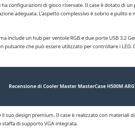
ha configurazioni di gioco riservate. Il case è dotato di un 
azione adeguata. L’aspetto complessivo è sobrio e pulito e m
a include un hub per ventole RGB e due porte USB 3.2 Gen 
n pulsante che può essere utilizzato per controllare i LED.
Recensione di Cooler Master MasterCase H500M AR
suo design premium. Il case è realizzato con materiali di alt
a staffa di supporto VGA integrata.