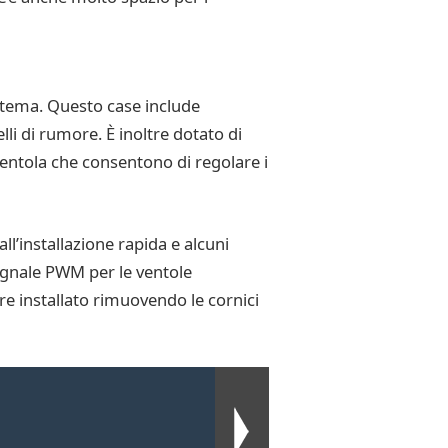
stema. Questo case include
li di rumore. È inoltre dotato di
ventola che consentono di regolare i
’installazione rapida e alcuni
segnale PWM per le ventole
ere installato rimuovendo le cornici