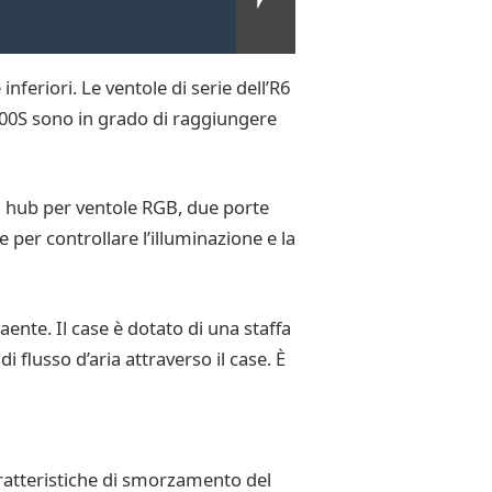
feriori. Le ventole di serie dell’R6
00S sono in grado di raggiungere
n hub per ventole RGB, due porte
per controllare l’illuminazione e la
nte. Il case è dotato di una staffa
i flusso d’aria attraverso il case. È
ratteristiche di smorzamento del