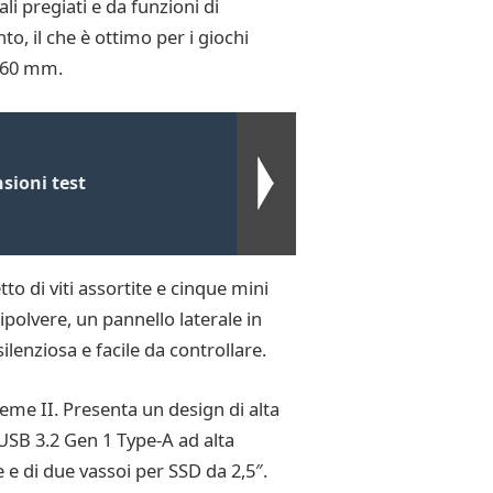
 pregiati e da funzioni di
, il che è ottimo per i giochi
 360 mm.
sioni test
o di viti assortite e cinque mini
tipolvere, un pannello laterale in
lenziosa e facile da controllare.
reme II. Presenta un design di alta
 USB 3.2 Gen 1 Type-A ad alta
 e di due vassoi per SSD da 2,5″.