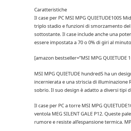
Caratteristiche
Il case per PC MSI MPG QUIETUDE100S Mid-Tow
triplo stadio e funzioni di smorzamento del 
sottostante. Il case include anche una pot
essere impostata a 70 o 0% di giri al minuto
[amazon bestseller=”MSI MPG QUIETUDE 100
MSI MPG QUIETUDE hundredS ha un design e
incernierata e una striscia di illuminazione
sobrio. Il suo design è adatto a diversi tipi 
Il case per PC a torre MSI MPG QUIETUDE100S
ventola MEG SILENT GALE P12. Queste pale so
rumore e resiste all’espansione termica. M