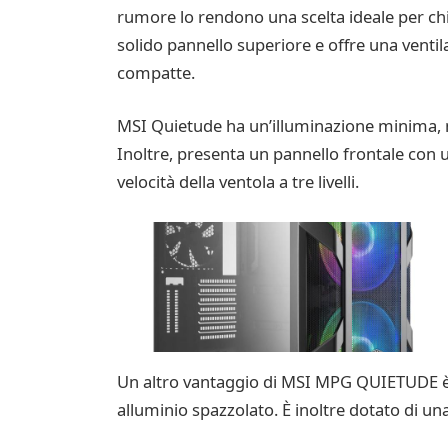
rumore lo rendono una scelta ideale per chi 
solido pannello superiore e offre una ventil
compatte.
MSI Quietude ha un’illuminazione minima, m
Inoltre, presenta un pannello frontale con u
velocità della ventola a tre livelli.
Un altro vantaggio di MSI MPG QUIETUDE è il 
alluminio spazzolato. È inoltre dotato di un