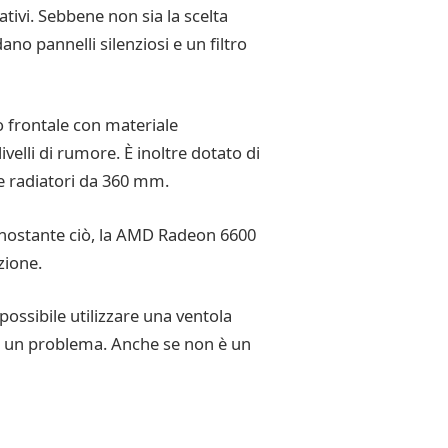
ivi. Sebbene non sia la scelta
dano pannelli silenziosi e un filtro
o frontale con materiale
velli di rumore. È inoltre dotato di
ue radiatori da 360 mm.
onostante ciò, la AMD Radeon 6600
zione.
 possibile utilizzare una ventola
e è un problema. Anche se non è un