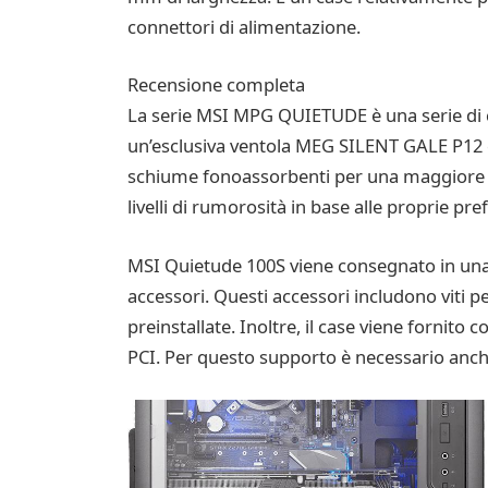
connettori di alimentazione.
Recensione completa
La serie MSI MPG QUIETUDE è una serie di c
un’esclusiva ventola MEG SILENT GALE P12 che
schiume fonoassorbenti per una maggiore sile
livelli di rumorosità in base alle proprie pre
MSI Quietude 100S viene consegnato in una g
accessori. Questi accessori includono viti 
preinstallate. Inoltre, il case viene fornito
PCI. Per questo supporto è necessario anche