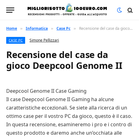
Home
Informatica
Case Pc
Recensione del case da gioco Deepcool Genome II
»
»
»
Simone Pellizzari
CASE PC
Recensione del case da
gioco Deepcool Genome II
Deepcool Genome II Case Gaming
Il case Deepcool Genome II Gaming ha alcune
caratteristiche eccezionali. Se siete alla ricerca di un
ottimo case per il vostro PC da gioco, questo è il caso.
In questa recensione, esamineremo i pro e i contro di
questo prodotto e daremo anche un’occhiata alle