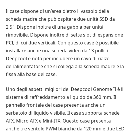
Il case dispone di un’area dietro il vassoio della
scheda madre che può ospitare due unità SSD da
2,5″. Dispone inoltre di una gabbia per unità
rimovibile. Dispone inoltre di sette slot di espansione
PCI, di cui due verticali. Con questo case è possibile
installare anche una scheda video da 13 pollici.
Deepcool è nota per includere un cavo di rialzo
dell’alimentatore che si collega alla scheda madre e la
fissa alla base del case.
Uno degli aspetti migliori del Deepcool Genome II è il
sistema di raffreddamento a liquido da 360 mm. Il
pannello frontale del case presenta anche un
serbatoio di liquido visibile. Il case supporta schede
ATX, Micro ATX e Mini-ITX. Questo case presenta
anche tre ventole PWM bianche da 120 mm e due LED