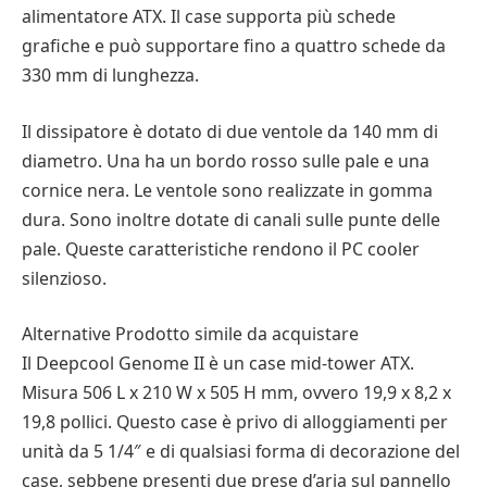
alimentatore ATX. Il case supporta più schede
grafiche e può supportare fino a quattro schede da
330 mm di lunghezza.
Il dissipatore è dotato di due ventole da 140 mm di
diametro. Una ha un bordo rosso sulle pale e una
cornice nera. Le ventole sono realizzate in gomma
dura. Sono inoltre dotate di canali sulle punte delle
pale. Queste caratteristiche rendono il PC cooler
silenzioso.
Alternative Prodotto simile da acquistare
Il Deepcool Genome II è un case mid-tower ATX.
Misura 506 L x 210 W x 505 H mm, ovvero 19,9 x 8,2 x
19,8 pollici. Questo case è privo di alloggiamenti per
unità da 5 1/4″ e di qualsiasi forma di decorazione del
case, sebbene presenti due prese d’aria sul pannello