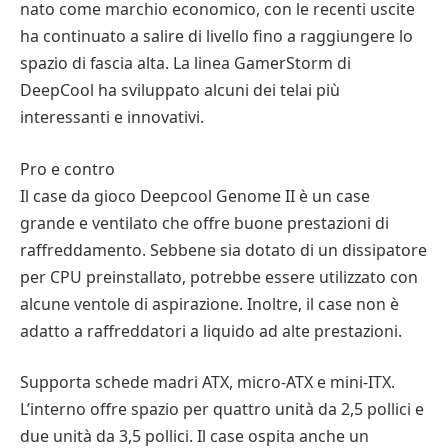
nato come marchio economico, con le recenti uscite
ha continuato a salire di livello fino a raggiungere lo
spazio di fascia alta. La linea GamerStorm di
DeepCool ha sviluppato alcuni dei telai più
interessanti e innovativi.
Pro e contro
Il case da gioco Deepcool Genome II è un case
grande e ventilato che offre buone prestazioni di
raffreddamento. Sebbene sia dotato di un dissipatore
per CPU preinstallato, potrebbe essere utilizzato con
alcune ventole di aspirazione. Inoltre, il case non è
adatto a raffreddatori a liquido ad alte prestazioni.
Supporta schede madri ATX, micro-ATX e mini-ITX.
L’interno offre spazio per quattro unità da 2,5 pollici e
due unità da 3,5 pollici. Il case ospita anche un