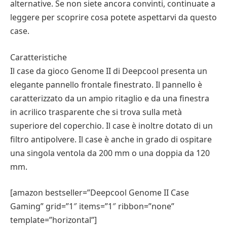
alternative. Se non siete ancora convinti, continuate a
leggere per scoprire cosa potete aspettarvi da questo
case.
Caratteristiche
Il case da gioco Genome II di Deepcool presenta un
elegante pannello frontale finestrato. Il pannello è
caratterizzato da un ampio ritaglio e da una finestra
in acrilico trasparente che si trova sulla metà
superiore del coperchio. Il case è inoltre dotato di un
filtro antipolvere. Il case è anche in grado di ospitare
una singola ventola da 200 mm o una doppia da 120
mm.
[amazon bestseller=”Deepcool Genome II Case
Gaming” grid=”1″ items=”1″ ribbon=”none”
template=”horizontal”]