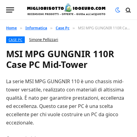
Home
Informatica
Case Pc
MSI MPG GUNGNIR 110R Case PC Mid-Tower
»
»
»
Simone Pellizzari
CASE PC
MSI MPG GUNGNIR 110R
Case PC Mid-Tower
La serie MSI MPG GUNGNIR 110 è uno chassis mid-
tower versatile, realizzato con materiali di altissima
qualità. È nato per garantire prestazioni, eccellenza
ed eccellenza. Questo case per PC è una scelta
eccellente per chi vuole costruire un PC da gioco
eccezionale.