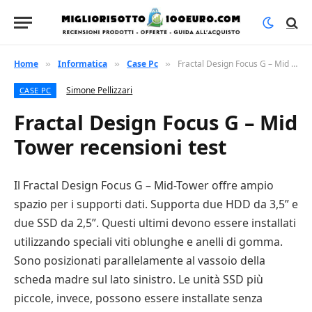
Home
Informatica
Case Pc
Fractal Design Focus G – Mid Tower recensioni test
»
»
»
Simone Pellizzari
CASE PC
Fractal Design Focus G – Mid
Tower recensioni test
Il Fractal Design Focus G – Mid-Tower offre ampio
spazio per i supporti dati. Supporta due HDD da 3,5” e
due SSD da 2,5”. Questi ultimi devono essere installati
utilizzando speciali viti oblunghe e anelli di gomma.
Sono posizionati parallelamente al vassoio della
scheda madre sul lato sinistro. Le unità SSD più
piccole, invece, possono essere installate senza