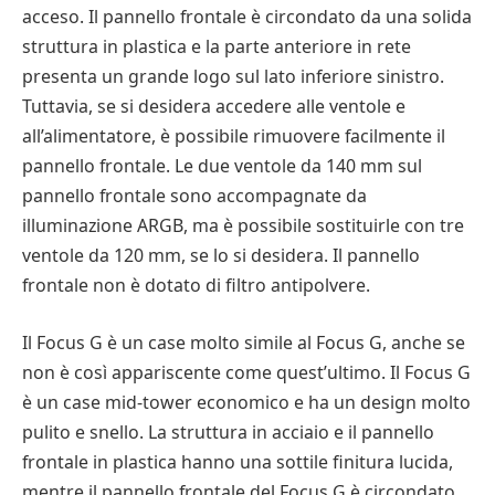
acceso. Il pannello frontale è circondato da una solida
struttura in plastica e la parte anteriore in rete
presenta un grande logo sul lato inferiore sinistro.
Tuttavia, se si desidera accedere alle ventole e
all’alimentatore, è possibile rimuovere facilmente il
pannello frontale. Le due ventole da 140 mm sul
pannello frontale sono accompagnate da
illuminazione ARGB, ma è possibile sostituirle con tre
ventole da 120 mm, se lo si desidera. Il pannello
frontale non è dotato di filtro antipolvere.
Il Focus G è un case molto simile al Focus G, anche se
non è così appariscente come quest’ultimo. Il Focus G
è un case mid-tower economico e ha un design molto
pulito e snello. La struttura in acciaio e il pannello
frontale in plastica hanno una sottile finitura lucida,
mentre il pannello frontale del Focus G è circondato