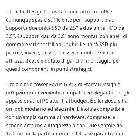
Il Fractal Design Focus G è compatto, ma offre
comunque spazio sufficiente per i supporti dati.
Supporta due unità SSD da 2,5″ e due unità HDD da
3,5″. I supporti dati da 3,5” sono montati con anelli di
gomma e viti speciali oblunghe. Le unità SSD più
piccole, invece, possono essere montate senza
attrezzi. Il case è dotato di ganci di montaggio per
questi componenti in punti strategici.
Il telaio mid-tower Focus G ATX di Fractal Design è
un’opzione conveniente, compatta ed elegante per gli
appassionati di PC attenti al budget. È silenzioso e ha
un look moderno ed elegante. È inoltre compatibile
con un’ampia gamma di hardware, comprese le
schede grafiche a lunghezza piena. Due ventole da
120 mm nella parte anteriore del case garantiscono