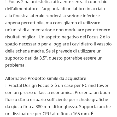
Il Focus 2 ha un’estetica attraente senza il coperchio
dell’alimentatore. L’aggiunta di un labbro in acciaio
alla finestra laterale renderà la sezione inferiore
appena percettibile, ma consigliamo di utilizzare
un’unità di alimentazione non modulare per ottenere
risultati migliori. Un aspetto negativo del Focus 2 è lo
spazio necessario per alloggiare i cavi dietro il vassoio
della scheda madre. Se si prevede di utilizzare un
supporto dati da 3,5”, questo potrebbe essere un
problema.
Alternative Prodotto simile da acquistare
Il Fractal Design Focus G è un case per PC mid tower
con un prezzo di fascia economica. Presenta un buon
flusso d’aria e spazio sufficiente per schede grafiche
da gioco fino a 380 mm di lunghezza. Supporta anche
un dissipatore per CPU alto fino a 165 mm. È