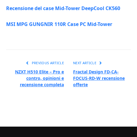
Recensione del case Mid-Tower DeepCool CK560
MSI MPG GUNGNIR 110R Case PC Mid-Tower
PREVIOUS ARTICLE
NEXT ARTICLE
NZXT H510 Elite – Pro e
Fractal Design FD-CA-
contro, opinioni e
FOCUS-RD-W recensione
recensione completa
offerte