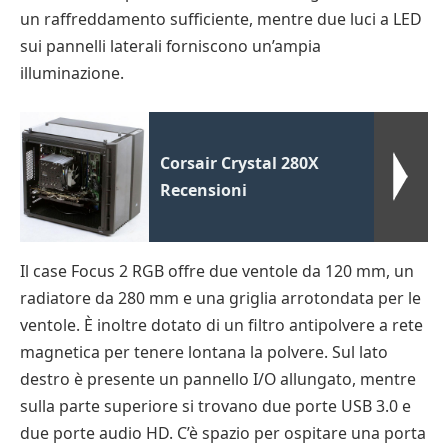
un raffreddamento sufficiente, mentre due luci a LED
sui pannelli laterali forniscono un’ampia
illuminazione.
Corsair Crystal 280X
Recensioni
Il case Focus 2 RGB offre due ventole da 120 mm, un
radiatore da 280 mm e una griglia arrotondata per le
ventole. È inoltre dotato di un filtro antipolvere a rete
magnetica per tenere lontana la polvere. Sul lato
destro è presente un pannello I/O allungato, mentre
sulla parte superiore si trovano due porte USB 3.0 e
due porte audio HD. C’è spazio per ospitare una porta