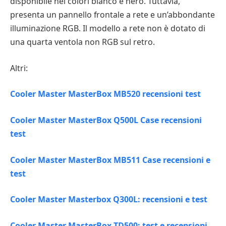
disponibile nei colori bianco e nero. Tuttavia,
presenta un pannello frontale a rete e un’abbondante
illuminazione RGB. Il modello a rete non è dotato di
una quarta ventola non RGB sul retro.
Altri:
Cooler Master MasterBox MB520 recensioni test
Cooler Master MasterBox Q500L Case recensioni
test
Cooler Master MasterBox MB511 Case recensioni e
test
Cooler Master Masterbox Q300L: recensioni e test
Cooler Master MasterBox TD500: test e recensioni