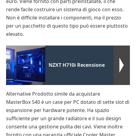
euro. Viene fornito con parti preinstallate, il che
rende facile costruire un sistema di gioco con esso.
Non è difficile installare i componenti, ma il prezzo
per un pacchetto di questo tipo può essere piuttosto
elevato.
NZXT H710i Recensione
Alternative Prodotto simile da acquistare
MasterBox 540 è un case per PC dotato di sette slot di
espansione per hardware potente. Ha spazio
sufficiente per un grande radiatore e il suo design
consente una gestione pulita dei cavi. Viene inoltre
fornito con una garanzia ufficiale Cooler Master.