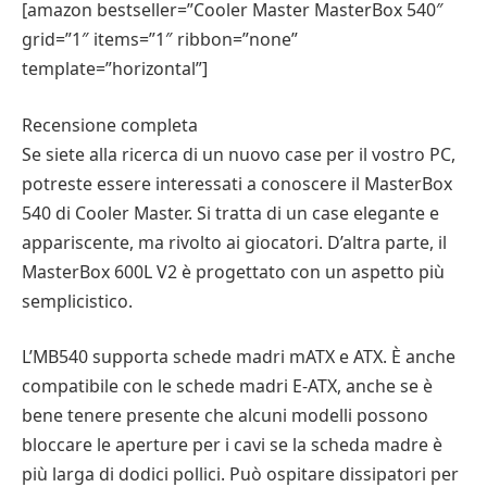
[amazon bestseller=”Cooler Master MasterBox 540″
grid=”1″ items=”1″ ribbon=”none”
template=”horizontal”]
Recensione completa
Se siete alla ricerca di un nuovo case per il vostro PC,
potreste essere interessati a conoscere il MasterBox
540 di Cooler Master. Si tratta di un case elegante e
appariscente, ma rivolto ai giocatori. D’altra parte, il
MasterBox 600L V2 è progettato con un aspetto più
semplicistico.
L’MB540 supporta schede madri mATX e ATX. È anche
compatibile con le schede madri E-ATX, anche se è
bene tenere presente che alcuni modelli possono
bloccare le aperture per i cavi se la scheda madre è
più larga di dodici pollici. Può ospitare dissipatori per