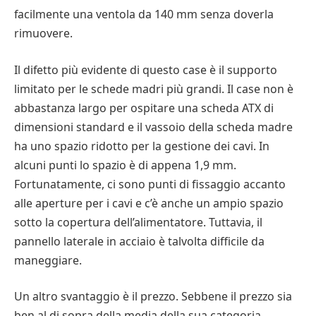
facilmente una ventola da 140 mm senza doverla
rimuovere.
Il difetto più evidente di questo case è il supporto
limitato per le schede madri più grandi. Il case non è
abbastanza largo per ospitare una scheda ATX di
dimensioni standard e il vassoio della scheda madre
ha uno spazio ridotto per la gestione dei cavi. In
alcuni punti lo spazio è di appena 1,9 mm.
Fortunatamente, ci sono punti di fissaggio accanto
alle aperture per i cavi e c’è anche un ampio spazio
sotto la copertura dell’alimentatore. Tuttavia, il
pannello laterale in acciaio è talvolta difficile da
maneggiare.
Un altro svantaggio è il prezzo. Sebbene il prezzo sia
ben al di sopra della media della sua categoria,