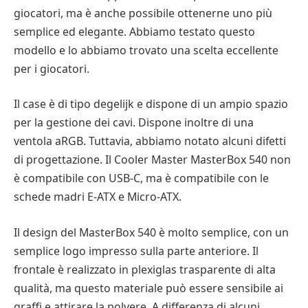
giocatori, ma è anche possibile ottenerne uno più
semplice ed elegante. Abbiamo testato questo
modello e lo abbiamo trovato una scelta eccellente
per i giocatori.
Il case è di tipo degelijk e dispone di un ampio spazio
per la gestione dei cavi. Dispone inoltre di una
ventola aRGB. Tuttavia, abbiamo notato alcuni difetti
di progettazione. Il Cooler Master MasterBox 540 non
è compatibile con USB-C, ma è compatibile con le
schede madri E-ATX e Micro-ATX.
Il design del MasterBox 540 è molto semplice, con un
semplice logo impresso sulla parte anteriore. Il
frontale è realizzato in plexiglas trasparente di alta
qualità, ma questo materiale può essere sensibile ai
graffi e attirare la polvere. A differenza di alcuni