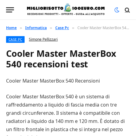
Home
Informatica
Case Pc
Cooler Master MasterBox 540 recensioni test
»
»
»
Simone Pellizzari
CASE PC
Cooler Master MasterBox
540 recensioni test
Cooler Master MasterBox 540 Recensioni
Cooler Master MasterBox 540 è un sistema di
raffreddamento a liquido di fascia media con tre
grandi circunferenze. Il sistema è compatibile con
radiatori a liquido da 140 mm e 120 mm. È dotato di
un filtro frontale in plastica che si integra nel pezzo