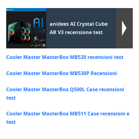
anidees AI Crystal Cube
AR V3 recensione test
Cooler Master MasterBox MB520 recensioni test
Cooler Master MasterBox MB530P Recensioni
Cooler Master MasterBox Q500L Case recensioni
test
Cooler Master MasterBox MB511 Case recensioni e
test