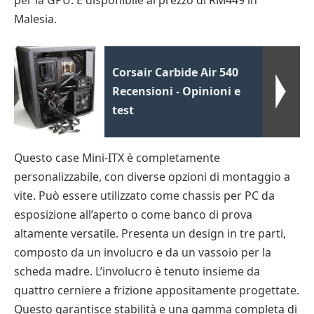
per la GPU. È disponibile al prezzo di RM449 in
Malesia.
Corsair Carbide Air 540
Recensioni - Opinioni e
test
Questo case Mini-ITX è completamente
personalizzabile, con diverse opzioni di montaggio a
vite. Può essere utilizzato come chassis per PC da
esposizione all’aperto o come banco di prova
altamente versatile. Presenta un design in tre parti,
composto da un involucro e da un vassoio per la
scheda madre. L’involucro è tenuto insieme da
quattro cerniere a frizione appositamente progettate.
Questo garantisce stabilità e una gamma completa di