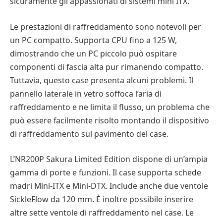
sicuramente gli appassionati di sistemi mini ITX.
Le prestazioni di raffreddamento sono notevoli per
un PC compatto. Supporta CPU fino a 125 W,
dimostrando che un PC piccolo può ospitare
componenti di fascia alta pur rimanendo compatto.
Tuttavia, questo case presenta alcuni problemi. Il
pannello laterale in vetro soffoca l’aria di
raffreddamento e ne limita il flusso, un problema che
può essere facilmente risolto montando il dispositivo
di raffreddamento sul pavimento del case.
L’NR200P Sakura Limited Edition dispone di un’ampia
gamma di porte e funzioni. Il case supporta schede
madri Mini-ITX e Mini-DTX. Include anche due ventole
SickleFlow da 120 mm. È inoltre possibile inserire
altre sette ventole di raffreddamento nel case. Le