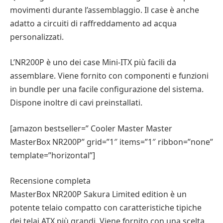
movimenti durante l’assemblaggio. Il case è anche
adatto a circuiti di raffreddamento ad acqua
personalizzati.
L’NR200P è uno dei case Mini-ITX più facili da
assemblare. Viene fornito con componenti e funzioni
in bundle per una facile configurazione del sistema.
Dispone inoltre di cavi preinstallati.
[amazon bestseller=” Cooler Master Master
MasterBox NR200P” grid=”1″ items=”1″ ribbon=”none”
template=”horizontal”]
Recensione completa
MasterBox NR200P Sakura Limited edition è un
potente telaio compatto con caratteristiche tipiche
dei telai ATX più grandi. Viene fornito con una scelta