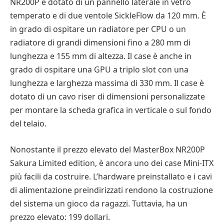
NR200P è dotato di un pannello laterale in vetro
temperato e di due ventole SickleFlow da 120 mm. È
in grado di ospitare un radiatore per CPU o un
radiatore di grandi dimensioni fino a 280 mm di
lunghezza e 155 mm di altezza. Il case è anche in
grado di ospitare una GPU a triplo slot con una
lunghezza e larghezza massima di 330 mm. Il case è
dotato di un cavo riser di dimensioni personalizzate
per montare la scheda grafica in verticale o sul fondo
del telaio.
Nonostante il prezzo elevato del MasterBox NR200P
Sakura Limited edition, è ancora uno dei case Mini-ITX
più facili da costruire. L’hardware preinstallato e i cavi
di alimentazione preindirizzati rendono la costruzione
del sistema un gioco da ragazzi. Tuttavia, ha un
prezzo elevato: 199 dollari.