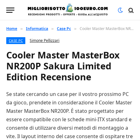
Home
Informatica
Case Pc
Cooler Master MasterBox NR200P Sakura Limited Edition Recensione
»
»
»
Simone Pellizzari
CASE PC
Cooler Master MasterBox
NR200P Sakura Limited
Edition Recensione
Se state cercando un case per il vostro prossimo PC
da gioco, prendete in considerazione il Cooler Master
Master MasterBox NR200P. È stato progettato per
essere compatibile con le schede mini-ITX standard e
consente di utilizzare diversi metodi di montaggio a
vite. Il layout interno del case consente di ospitare tre