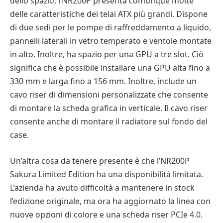
dello spazio, l’NR200P presenta comunque molte
delle caratteristiche dei telai ATX più grandi. Dispone
di due sedi per le pompe di raffreddamento a liquido,
pannelli laterali in vetro temperato e ventole montate
in alto. Inoltre, ha spazio per una GPU a tre slot. Ciò
significa che è possibile installare una GPU alta fino a
330 mm e larga fino a 156 mm. Inoltre, include un
cavo riser di dimensioni personalizzate che consente
di montare la scheda grafica in verticale. Il cavo riser
consente anche di montare il radiatore sul fondo del
case.
Un’altra cosa da tenere presente è che l’NR200P
Sakura Limited Edition ha una disponibilità limitata.
L’azienda ha avuto difficoltà a mantenere in stock
l’edizione originale, ma ora ha aggiornato la linea con
nuove opzioni di colore e una scheda riser PCIe 4.0.