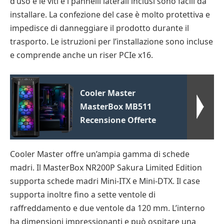
d’uso e le viti e i pannelli laterali inclusi sono facili da
installare. La confezione del case è molto protettiva e
impedisce di danneggiare il prodotto durante il
trasporto. Le istruzioni per l’installazione sono incluse
e comprende anche un riser PCIe x16.
Cooler Master
MasterBox MB511
Recensione Offerte
Cooler Master offre un’ampia gamma di schede
madri. Il MasterBox NR200P Sakura Limited Edition
supporta schede madri Mini-ITX e Mini-DTX. Il case
supporta inoltre fino a sette ventole di
raffreddamento e due ventole da 120 mm. L’interno
ha dimensioni impressionanti e può ospitare una