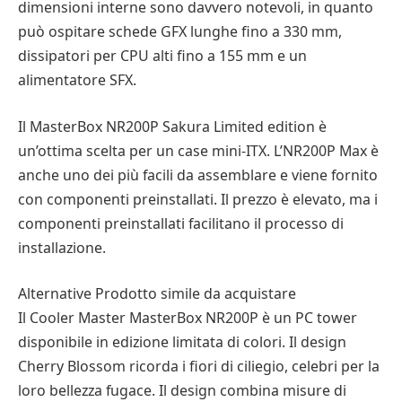
dimensioni interne sono davvero notevoli, in quanto
può ospitare schede GFX lunghe fino a 330 mm,
dissipatori per CPU alti fino a 155 mm e un
alimentatore SFX.
Il MasterBox NR200P Sakura Limited edition è
un’ottima scelta per un case mini-ITX. L’NR200P Max è
anche uno dei più facili da assemblare e viene fornito
con componenti preinstallati. Il prezzo è elevato, ma i
componenti preinstallati facilitano il processo di
installazione.
Alternative Prodotto simile da acquistare
Il Cooler Master MasterBox NR200P è un PC tower
disponibile in edizione limitata di colori. Il design
Cherry Blossom ricorda i fiori di ciliegio, celebri per la
loro bellezza fugace. Il design combina misure di