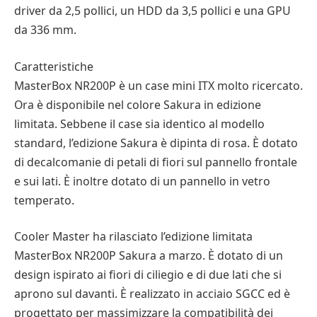
driver da 2,5 pollici, un HDD da 3,5 pollici e una GPU
da 336 mm.
Caratteristiche
MasterBox NR200P è un case mini ITX molto ricercato.
Ora è disponibile nel colore Sakura in edizione
limitata. Sebbene il case sia identico al modello
standard, l’edizione Sakura è dipinta di rosa. È dotato
di decalcomanie di petali di fiori sul pannello frontale
e sui lati. È inoltre dotato di un pannello in vetro
temperato.
Cooler Master ha rilasciato l’edizione limitata
MasterBox NR200P Sakura a marzo. È dotato di un
design ispirato ai fiori di ciliegio e di due lati che si
aprono sul davanti. È realizzato in acciaio SGCC ed è
progettato per massimizzare la compatibilità dei