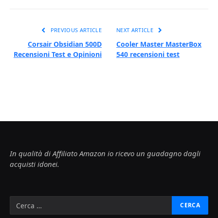
PREVIOUS ARTICLE
NEXT ARTICLE
Corsair Obsidian 500D
Cooler Master MasterBox
Recensioni Test e Opinioni
540 recensioni test
In qualità di Affiliato Amazon io ricevo un guadagno dagli
acquisti idonei.