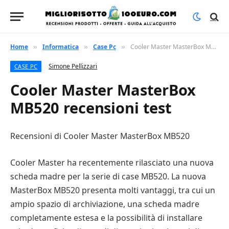
Home
Informatica
Case Pc
Cooler Master MasterBox MB520 recensioni test
»
»
»
Simone Pellizzari
CASE PC
Cooler Master MasterBox
MB520 recensioni test
Recensioni di Cooler Master MasterBox MB520
Cooler Master ha recentemente rilasciato una nuova
scheda madre per la serie di case MB520. La nuova
MasterBox MB520 presenta molti vantaggi, tra cui un
ampio spazio di archiviazione, una scheda madre
completamente estesa e la possibilità di installare