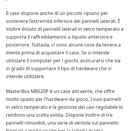
Il case dispone anche di un piccolo ripiano per
sostenere l’estremità inferiore dei pannelli laterali. È
inoltre dotato di pannelli laterali in vetro temperato e
supporta il raffreddamento a liquido anteriore e
posteriore. Tuttavia, ci sono alcune cose da tenere a
mente prima di acquistare il case. Se si intende
utilizzare il computer per i giochi, assicurarsi che sia
in grado di supportare il tipo di hardware che si
intende utilizzare.
MasterBox MB520P è un case attraente, che offre
molto spazio per l’hardware da gioco. I suoi pannelli
in vetro temperato e la gestione dei cavi regolabile lo
rendono una scelta solida. Dispone inoltre di tre
pannelli rimovibili, una serie di ventole sul pannello
frontale e molto spazio per la scheda madre.