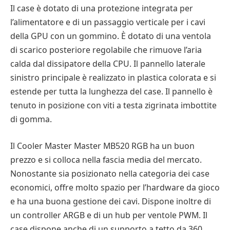
Il case è dotato di una protezione integrata per
l’alimentatore e di un passaggio verticale per i cavi
della GPU con un gommino. È dotato di una ventola
di scarico posteriore regolabile che rimuove l’aria
calda dal dissipatore della CPU. Il pannello laterale
sinistro principale è realizzato in plastica colorata e si
estende per tutta la lunghezza del case. Il pannello è
tenuto in posizione con viti a testa zigrinata imbottite
di gomma.
Il Cooler Master Master MB520 RGB ha un buon
prezzo e si colloca nella fascia media del mercato.
Nonostante sia posizionato nella categoria dei case
economici, offre molto spazio per l’hardware da gioco
e ha una buona gestione dei cavi. Dispone inoltre di
un controller ARGB e di un hub per ventole PWM. Il
case dispone anche di un supporto a tetto da 360