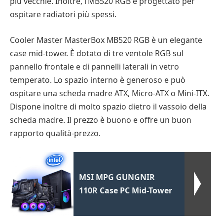
più vecchie. Inoltre, l’MB520 RGB è progettato per
ospitare radiatori più spessi.
Cooler Master MasterBox MB520 RGB è un elegante
case mid-tower. È dotato di tre ventole RGB sul
pannello frontale e di pannelli laterali in vetro
temperato. Lo spazio interno è generoso e può
ospitare una scheda madre ATX, Micro-ATX o Mini-ITX.
Dispone inoltre di molto spazio dietro il vassoio della
scheda madre. Il prezzo è buono e offre un buon
rapporto qualità-prezzo.
MSI MPG GUNGNIR
110R Case PC Mid-Tower