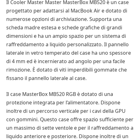
Il Cooler Master Master MasterBox MB520 è un case
progettato per adattarsi al MacBook Air e dotato di
numerose opzioni di archiviazione. Supporta una
scheda madre estesa e schede grafiche di grandi
dimensioni e ha un ampio spazio per un sistema di
raffreddamento a liquido personalizzato. Il pannello
laterale in vetro temperato del case ha uno spessore
di 4 mm ed è incernierato ad angolo per una facile
rimozione. È dotato di viti imperdibili gommate che
fissano il pannello laterale al case.
Il case MasterBox MB520 RGB è dotato di una
protezione integrata per l’alimentatore. Dispone
inoltre di un percorso verticale per i cavi della GPU
con gommini. Questo case offre spazio sufficiente per
un massimo di sette ventole e per il raffreddamento a
liquido anteriore e posteriore. Dispone inoltre di un