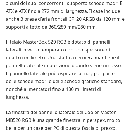
alcuni dei suoi concorrenti, supporta schede madri E-
ATX e ATX fino a 272 mm di larghezza. Il case include
anche 3 prese d’aria frontali CF120 ARGB da 120 mm e
supporti a tetto da 360/280 mm/280 mm.
Il telaio MasterBox 520 RGB è dotato di pannelli
laterali in vetro temperato con uno spessore di
quattro millimetri. Una staffa a cerniera mantiene il
pannello laterale in posizione quando viene rimosso.
Il pannello laterale può ospitare la maggior parte
delle schede madri e delle schede grafiche standard,
nonché alimentatori fino a 180 millimetri di
lunghezza.
La finestra del pannello laterale del Cooler Master
MB520 RGB è una grande finestra in perspex, molto
bella per un case per PC di questa fascia di prezzo.