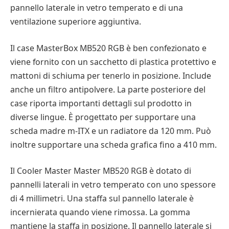
pannello laterale in vetro temperato e di una
ventilazione superiore aggiuntiva.
Il case MasterBox MB520 RGB è ben confezionato e
viene fornito con un sacchetto di plastica protettivo e
mattoni di schiuma per tenerlo in posizione. Include
anche un filtro antipolvere. La parte posteriore del
case riporta importanti dettagli sul prodotto in
diverse lingue. È progettato per supportare una
scheda madre m-ITX e un radiatore da 120 mm. Può
inoltre supportare una scheda grafica fino a 410 mm.
Il Cooler Master Master MB520 RGB è dotato di
pannelli laterali in vetro temperato con uno spessore
di 4 millimetri. Una staffa sul pannello laterale è
incernierata quando viene rimossa. La gomma
mantiene la staffa in posizione. Il pannello laterale si