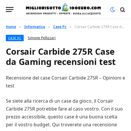
Home
Informatica
Case Pc
Corsair Carbide 275R Case da Gaming recensioni test
»
»
»
Simone Pellizzari
CASE PC
Corsair Carbide 275R Case
da Gaming recensioni test
Recensione del case Corsair Carbide 275R – Opinioni e
test
Se siete alla ricerca di un case da gioco, il Corsair
Carbide 275R potrebbe fare al caso vostro. Con il suo
prezzo accessibile, questo case è una buona scelta
per il vostro budget. Qui troverete una recensione