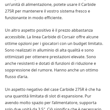
un’unità di alimentazione, potete usare il Carbide
275R per mantenere il vostro sistema fresco e
funzionante in modo efficiente.
Un altro aspetto positivo è il prezzo abbastanza
accessibile. La linea Carbide di Corsair offre alcune
ottime opzioni per i giocatori con un budget limitato.
Sono realizzati in alluminio di alta qualità e sono
ottimizzati per ottenere prestazioni elevate. Sono
anche resistenti e dotati di funzioni di riduzione e
soppressione del rumore. Hanno anche un ottimo
flusso d’aria.
Un aspetto negativo del case Carbide 275R è che ha
una quantità limitata di slot di espansione. Pur
avendo molto spazio per l’alimentatore, supporta
solo due unità da 3,5″. Ciò significa che è necessario