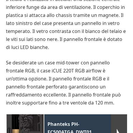
inferiore funge da area di ventilazione. Il coperchio in
plastica si attacca allo chassis tramite un magnete. Il
lato sinistro del case presenta un pannello in vetro
temperato. Il vetro contrasta con il bianco del telaio e
le viti sui lati sono nere. Il pannello frontale è dotato
di luci LED bianche.
Se desiderate un case mid-tower con pannello
frontale RGB, il case iCUE 220T RGB airflow è
un’ottima opzione. Il pannello frontale RGB e il
pannello frontale perforato garantiscono un
raffreddamento eccellente. Il pannello frontale può
inoltre supportare fino a tre ventole da 120 mm.
Phanteks PH-
EC500ATGA_DWT01