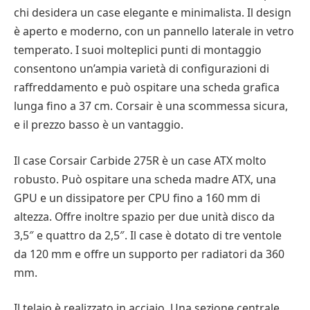
chi desidera un case elegante e minimalista. Il design
è aperto e moderno, con un pannello laterale in vetro
temperato. I suoi molteplici punti di montaggio
consentono un’ampia varietà di configurazioni di
raffreddamento e può ospitare una scheda grafica
lunga fino a 37 cm. Corsair è una scommessa sicura,
e il prezzo basso è un vantaggio.
Il case Corsair Carbide 275R è un case ATX molto
robusto. Può ospitare una scheda madre ATX, una
GPU e un dissipatore per CPU fino a 160 mm di
altezza. Offre inoltre spazio per due unità disco da
3,5″ e quattro da 2,5″. Il case è dotato di tre ventole
da 120 mm e offre un supporto per radiatori da 360
mm.
Il telaio è realizzato in acciaio. Una sezione centrale