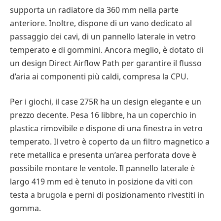
supporta un radiatore da 360 mm nella parte
anteriore. Inoltre, dispone di un vano dedicato al
passaggio dei cavi, di un pannello laterale in vetro
temperato e di gommini. Ancora meglio, è dotato di
un design Direct Airflow Path per garantire il flusso
d’aria ai componenti più caldi, compresa la CPU.
Per i giochi, il case 275R ha un design elegante e un
prezzo decente. Pesa 16 libbre, ha un coperchio in
plastica rimovibile e dispone di una finestra in vetro
temperato. Il vetro è coperto da un filtro magnetico a
rete metallica e presenta un’area perforata dove è
possibile montare le ventole. Il pannello laterale è
largo 419 mm ed è tenuto in posizione da viti con
testa a brugola e perni di posizionamento rivestiti in
gomma.