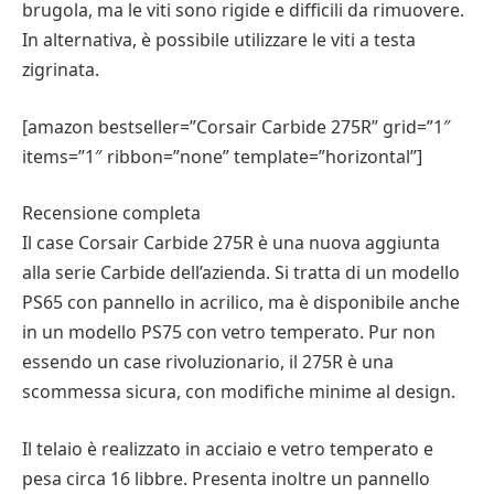
brugola, ma le viti sono rigide e difficili da rimuovere.
In alternativa, è possibile utilizzare le viti a testa
zigrinata.
[amazon bestseller=”Corsair Carbide 275R” grid=”1″
items=”1″ ribbon=”none” template=”horizontal”]
Recensione completa
Il case Corsair Carbide 275R è una nuova aggiunta
alla serie Carbide dell’azienda. Si tratta di un modello
PS65 con pannello in acrilico, ma è disponibile anche
in un modello PS75 con vetro temperato. Pur non
essendo un case rivoluzionario, il 275R è una
scommessa sicura, con modifiche minime al design.
Il telaio è realizzato in acciaio e vetro temperato e
pesa circa 16 libbre. Presenta inoltre un pannello