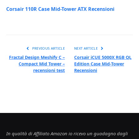
Corsair 110R Case Mid-Tower ATX Recensioni
PREVIOUS ARTICLE
NEXT ARTICLE
Fractal Design Meshify C –
Corsair iCUE 5000X RGB QL
Compact Mid Tower –
Edition Case Mid-Tower
recensioni test
Recensioni
In qualità di Affiliato Amazon io ricevo un guadagno dagli