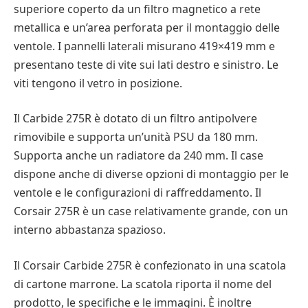
superiore coperto da un filtro magnetico a rete
metallica e un’area perforata per il montaggio delle
ventole. I pannelli laterali misurano 419×419 mm e
presentano teste di vite sui lati destro e sinistro. Le
viti tengono il vetro in posizione.
Il Carbide 275R è dotato di un filtro antipolvere
rimovibile e supporta un’unità PSU da 180 mm.
Supporta anche un radiatore da 240 mm. Il case
dispone anche di diverse opzioni di montaggio per le
ventole e le configurazioni di raffreddamento. Il
Corsair 275R è un case relativamente grande, con un
interno abbastanza spazioso.
Il Corsair Carbide 275R è confezionato in una scatola
di cartone marrone. La scatola riporta il nome del
prodotto, le specifiche e le immagini. È inoltre