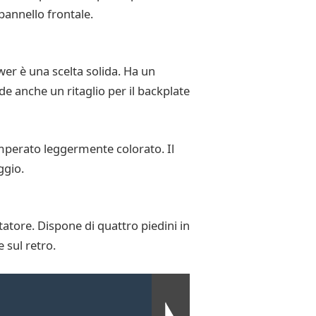
 pannello frontale.
ower è una scelta solida. Ha un
ude anche un ritaglio per il backplate
 temperato leggermente colorato. Il
ggio.
atore. Dispone di quattro piedini in
e sul retro.