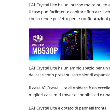
L’AI Crystal Lite ha un interno molto pulito e
il case può facilmente ospitare fino a tre v
che lo rende perfetto per le configurazioni 
L’AI Crystal Lite ha un ampio spazio per un 
del case sono presenti sette slot di espans
Il case AI Crystal Lite di Anidees è un eccel
migliori case mid-tower disponibili ed è una
L’AI Crystal Lite è dotato di pannelli frontal