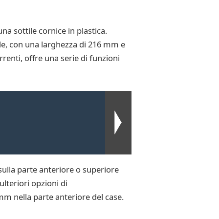
na sottile cornice in plastica.
tile, con una larghezza di 216 mm e
renti, offre una serie di funzioni
sulla parte anteriore o superiore
lteriori opzioni di
 mm nella parte anteriore del case.