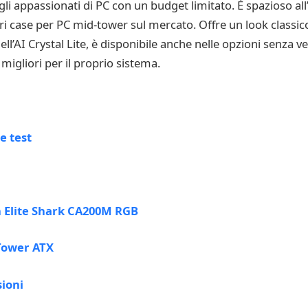
 gli appassionati di PC con un budget limitato. È spazioso all
ori case per PC mid-tower sul mercato. Offre un look classic
 dell’AI Crystal Lite, è disponibile anche nelle opzioni senza 
migliori per il proprio sistema.
e test
n Elite Shark CA200M RGB
Tower ATX
ioni