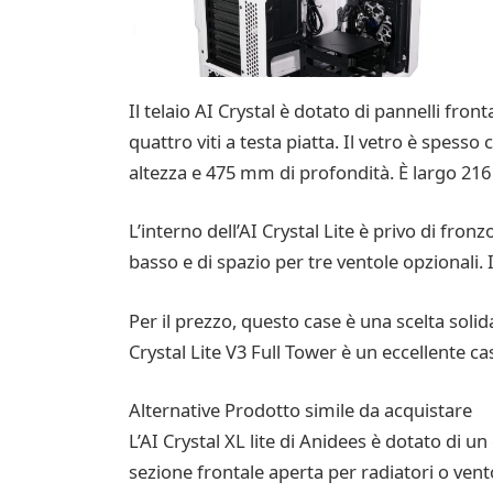
Il telaio AI Crystal è dotato di pannelli fron
quattro viti a testa piatta. Il vetro è spe
altezza e 475 mm di profondità. È largo 216
L’interno dell’AI Crystal Lite è privo di fronz
basso e di spazio per tre ventole opzionali. 
Per il prezzo, questo case è una scelta solida
Crystal Lite V3 Full Tower è un eccellente 
Alternative Prodotto simile da acquistare
L’AI Crystal XL lite di Anidees è dotato di 
sezione frontale aperta per radiatori o vent