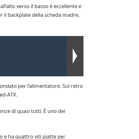
ll’alto verso il basso è eccellente e
er il backplate della scheda madre,
ondato per l’alimentatore. Sul retro
ded-ATX.
nze di quasi tutti. È uno dei
o e ha quattro viti piatte per