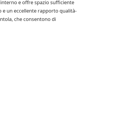
’interno e offre spazio sufficiente
o e un eccellente rapporto qualità-
ventola, che consentono di