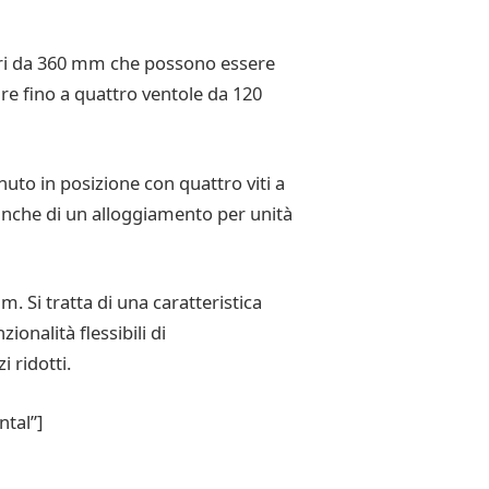
atori da 360 mm che possono essere
are fino a quattro ventole da 120
enuto in posizione con quattro viti a
e anche di un alloggiamento per unità
. Si tratta di una caratteristica
onalità flessibili di
 ridotti.
ntal”]