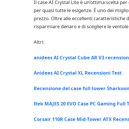
Il case AI Crystal Lite è un’ottima scelta per
per quasi tutte le esigenze. È uno dei migli
prezzo. Oltre alle eccellenti caratteristiche
risparmiare denaro e di scegliere le ventole 
Altri:
anidees AI Crystal Cube AR V3 recension
Anidees AI Crystal XL Recensioni Test
Recensione del case full tower Sharkoo
Itek MAJES 20 EVO Case PC Gaming Full 
Corsair 110R Case Mid-Tower ATX Recens