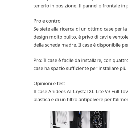
tenerlo in posizione. Il pannello frontale in
Pro e contro
Se siete alla ricerca di un ottimo case per la
design molto pulito, è privo di cavi e ventol
della scheda madre. Il case è disponibile pe
Pro: Il case è facile da installare, con quatt
case ha spazio sufficiente per installare più
Opinioni e test
Il case Anidees AI Crystal XL-Lite V3 Full T
plastica e di un filtro antipolvere per l’alim