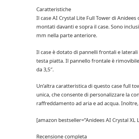
Caratteristiche
Il case AI Crystal Lite Full Tower di Anidee
montati davanti e sopra il case. Sono inclus
mm nella parte anteriore.
Il case è dotato di pannelli frontali e later
testa piatta. Il pannello frontale è rimovibi
da 3,5″.
Un’altra caratteristica di questo case full t
unica, che consente di personalizzare la con
raffreddamento ad aria e ad acqua. Inoltre,
[amazon bestseller=”Anidees AI Crystal XL 
Recensione completa