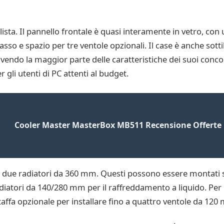
sta. Il pannello frontale è quasi interamente in vetro, con u
basso e spazio per tre ventole opzionali. Il case è anche sot
avendo la maggior parte delle caratteristiche dei suoi concor
gli utenti di PC attenti al budget.
Cooler Master MasterBox MB511 Recensione Offerte
are due radiatori da 360 mm. Questi possono essere montati 
radiatori da 140/280 mm per il raffreddamento a liquido. Per u
staffa opzionale per installare fino a quattro ventole da 120