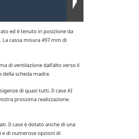
orato ed è tenuto in posizione da
za. La cassa misura 497 mm di
ma di ventilazione dall’alto verso il
ore della scheda madre.
igenze di quasi tutti. Il case AI
vostra prossima realizzazione.
ti. Il case è dotato anche di una
di e di numerose opzioni di