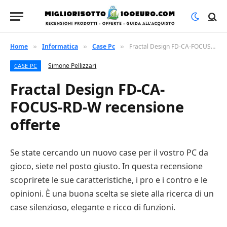
Home
Informatica
Case Pc
Fractal Design FD-CA-FOCUS-RD-W recensione offerte
»
»
»
Simone Pellizzari
CASE PC
Fractal Design FD-CA-
FOCUS-RD-W recensione
offerte
Se state cercando un nuovo case per il vostro PC da
gioco, siete nel posto giusto. In questa recensione
scoprirete le sue caratteristiche, i pro e i contro e le
opinioni. È una buona scelta se siete alla ricerca di un
case silenzioso, elegante e ricco di funzioni.