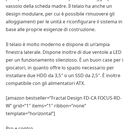
vassoio della scheda madre. Il telaio ha anche un
design modulare, per cui è possibile rimuovere gli
alloggiamenti per le unità e riconfigurare il sistema in
base alle proprie esigenze di costruzione.
Il telaio è molto moderno e dispone di un’ampia
finestra laterale. Dispone inoltre di due ventole a LED
per un funzionamento silenzioso. È un buon case per i
giocatori, in quanto offre lo spazio necessario per
installare due HDD da 3,5″ o un SSD da 2,5″. È inoltre
compatibile con gli alimentatori ATX.
[amazon bestseller=”Fractal Design FD-CA FOCUS-RD-
W” grid=”1″ items=”1″ ribbon=”none”
template=”horizontal”]
Pro e contro