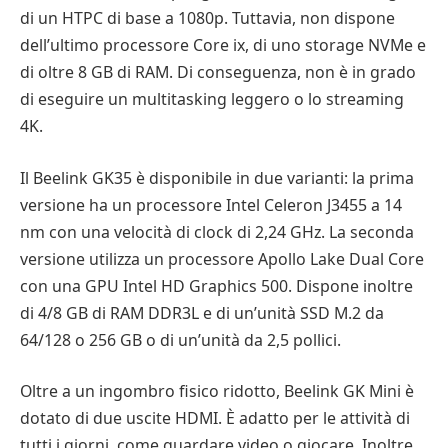
di un HTPC di base a 1080p. Tuttavia, non dispone
dell’ultimo processore Core ix, di uno storage NVMe e
di oltre 8 GB di RAM. Di conseguenza, non è in grado
di eseguire un multitasking leggero o lo streaming
4K.
Il Beelink GK35 è disponibile in due varianti: la prima
versione ha un processore Intel Celeron J3455 a 14
nm con una velocità di clock di 2,24 GHz. La seconda
versione utilizza un processore Apollo Lake Dual Core
con una GPU Intel HD Graphics 500. Dispone inoltre
di 4/8 GB di RAM DDR3L e di un’unità SSD M.2 da
64/128 o 256 GB o di un’unità da 2,5 pollici.
Oltre a un ingombro fisico ridotto, Beelink GK Mini è
dotato di due uscite HDMI. È adatto per le attività di
tutti i giorni, come guardare video o giocare. Inoltre,