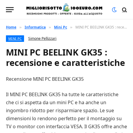
Home
Informatica
Mini Pc
MINI PC BEELINK GK35 : recensione e caratteristiche
»
»
»
Simone Pellizzari
MINI PC
MINI PC BEELINK GK35 :
recensione e caratteristiche
Recensione MINI PC BEELINK GK35
Il MINI PC BEELINK GK35 ha tutte le caratteristiche
che ci si aspetta da un mini PC e ha anche un
ingombro ridotto per risparmiare spazio. Le sue
dimensioni lo rendono perfetto per il montaggio su
TV o monitor con interfaccia VESA. Il GK35 offre anche