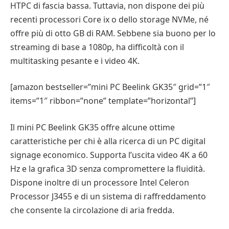
HTPC di fascia bassa. Tuttavia, non dispone dei più
recenti processori Core ix o dello storage NVMe, né
offre più di otto GB di RAM. Sebbene sia buono per lo
streaming di base a 1080p, ha difficoltà con il
multitasking pesante e i video 4K.
[amazon bestseller=”mini PC Beelink GK35″ grid=”1″
items=”1″ ribbon=”none” template=”horizontal”]
Il mini PC Beelink GK35 offre alcune ottime
caratteristiche per chi è alla ricerca di un PC digital
signage economico. Supporta l’uscita video 4K a 60
Hz e la grafica 3D senza compromettere la fluidità.
Dispone inoltre di un processore Intel Celeron
Processor J3455 e di un sistema di raffreddamento
che consente la circolazione di aria fredda.