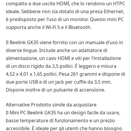
compatto e due uscite HDMI, che lo rendono un HTPC
ideale. Sebbene non sia dotato di una presa Ethernet,
è predisposto per l’uso di un monitor. Questo mini PC
supporta anche il Wi-Fi 5 e il Bluetooth.
Il Beelink GK35 viene fornito con un manuale d’uso in
diverse lingue. Include anche un adattatore di
alimentazione, un cavo HDMI e viti per l’installazione
di un disco rigido da 2,5 pollici. È leggero e misura
4,52 x 4,01 x 1,65 pollici. Pesa 261 grammi e dispone di
due porte USB e di un jack per cuffie da 3,5 mm.
Dispone inoltre di un pulsante di accensione.
Alternative Prodotto simile da acquistare
Il Mini PC Beelink GK35 ha un design facile da usare,
basse temperature di funzionamento e un prezzo
accessibile. È ideale per gli utenti che hanno bisogno