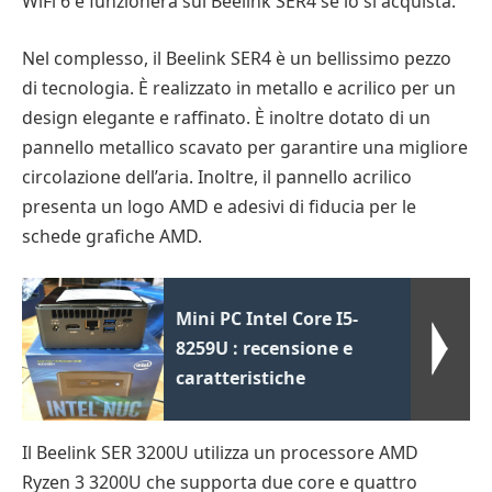
WiFi 6 e funzionerà sul Beelink SER4 se lo si acquista.
Nel complesso, il Beelink SER4 è un bellissimo pezzo
di tecnologia. È realizzato in metallo e acrilico per un
design elegante e raffinato. È inoltre dotato di un
pannello metallico scavato per garantire una migliore
circolazione dell’aria. Inoltre, il pannello acrilico
presenta un logo AMD e adesivi di fiducia per le
schede grafiche AMD.
Mini PC Intel Core I5-
8259U : recensione e
caratteristiche
Il Beelink SER 3200U utilizza un processore AMD
Ryzen 3 3200U che supporta due core e quattro