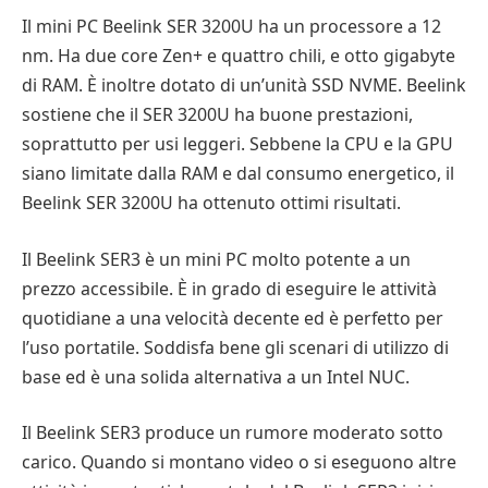
Il mini PC Beelink SER 3200U ha un processore a 12
nm. Ha due core Zen+ e quattro chili, e otto gigabyte
di RAM. È inoltre dotato di un’unità SSD NVME. Beelink
sostiene che il SER 3200U ha buone prestazioni,
soprattutto per usi leggeri. Sebbene la CPU e la GPU
siano limitate dalla RAM e dal consumo energetico, il
Beelink SER 3200U ha ottenuto ottimi risultati.
Il Beelink SER3 è un mini PC molto potente a un
prezzo accessibile. È in grado di eseguire le attività
quotidiane a una velocità decente ed è perfetto per
l’uso portatile. Soddisfa bene gli scenari di utilizzo di
base ed è una solida alternativa a un Intel NUC.
Il Beelink SER3 produce un rumore moderato sotto
carico. Quando si montano video o si eseguono altre