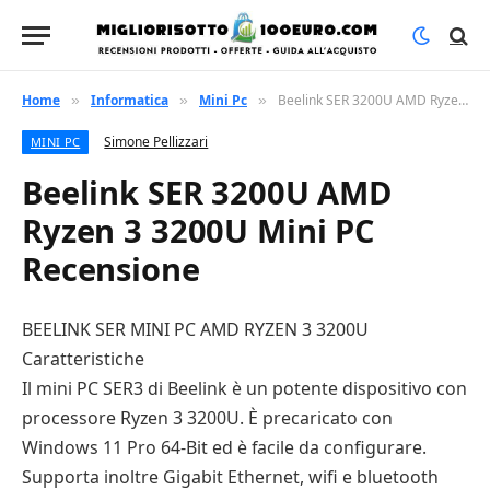
Home
Informatica
Mini Pc
Beelink SER 3200U AMD Ryzen 3 3200U Mini PC Recensione
»
»
»
Simone Pellizzari
MINI PC
Beelink SER 3200U AMD
Ryzen 3 3200U Mini PC
Recensione
BEELINK SER MINI PC AMD RYZEN 3 3200U
Caratteristiche
Il mini PC SER3 di Beelink è un potente dispositivo con
processore Ryzen 3 3200U. È precaricato con
Windows 11 Pro 64-Bit ed è facile da configurare.
Supporta inoltre Gigabit Ethernet, wifi e bluetooth