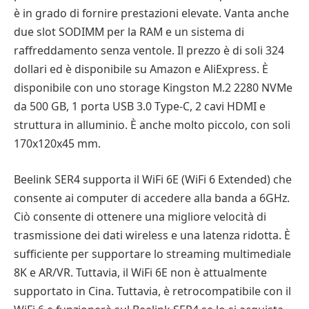
è in grado di fornire prestazioni elevate. Vanta anche
due slot SODIMM per la RAM e un sistema di
raffreddamento senza ventole. Il prezzo è di soli 324
dollari ed è disponibile su Amazon e AliExpress. È
disponibile con uno storage Kingston M.2 2280 NVMe
da 500 GB, 1 porta USB 3.0 Type-C, 2 cavi HDMI e
struttura in alluminio. È anche molto piccolo, con soli
170x120x45 mm.
Beelink SER4 supporta il WiFi 6E (WiFi 6 Extended) che
consente ai computer di accedere alla banda a 6GHz.
Ciò consente di ottenere una migliore velocità di
trasmissione dei dati wireless e una latenza ridotta. È
sufficiente per supportare lo streaming multimediale
8K e AR/VR. Tuttavia, il WiFi 6E non è attualmente
supportato in Cina. Tuttavia, è retrocompatibile con il