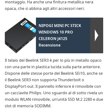
montaggio. Ha anche una finitura metallica nera
opaca, che si abbina agli altri accessori neri.
NIPOGI MINI PC STICK
WINDOWS 10 PRO
CELERON J4125
Recensione
Il telaio del Beelink SER3 è per lo più in metallo opaco
con una parte in plastica lucida sulla parte anteriore.
Dispone delle stesse porte del Beelink SEi10, anche se
il Beelink SER3 non supporta Thunderbolt o
DisplayPort-out. Il pannello inferiore è rimovibile con
un cacciavite Philips. Uno sguardo al di sotto rivela un
modulo WLAN rimovibile, un’unità SSD M.2 2280 e due
slot di memoria SODIMM.