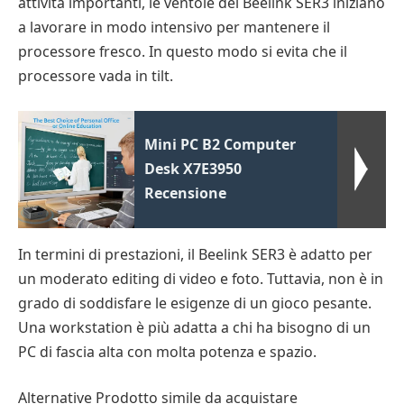
attività importanti, le ventole del Beelink SER3 iniziano
a lavorare in modo intensivo per mantenere il
processore fresco. In questo modo si evita che il
processore vada in tilt.
Mini PC B2 Computer
Desk X7E3950
Recensione
In termini di prestazioni, il Beelink SER3 è adatto per
un moderato editing di video e foto. Tuttavia, non è in
grado di soddisfare le esigenze di un gioco pesante.
Una workstation è più adatta a chi ha bisogno di un
PC di fascia alta con molta potenza e spazio.
Alternative Prodotto simile da acquistare