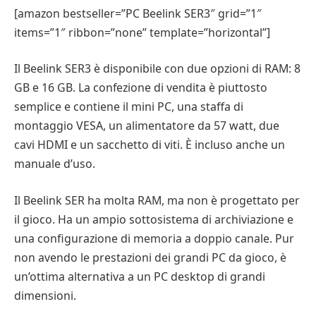
[amazon bestseller=”PC Beelink SER3″ grid=”1″
items=”1″ ribbon=”none” template=”horizontal”]
Il Beelink SER3 è disponibile con due opzioni di RAM: 8
GB e 16 GB. La confezione di vendita è piuttosto
semplice e contiene il mini PC, una staffa di
montaggio VESA, un alimentatore da 57 watt, due
cavi HDMI e un sacchetto di viti. È incluso anche un
manuale d’uso.
Il Beelink SER ha molta RAM, ma non è progettato per
il gioco. Ha un ampio sottosistema di archiviazione e
una configurazione di memoria a doppio canale. Pur
non avendo le prestazioni dei grandi PC da gioco, è
un’ottima alternativa a un PC desktop di grandi
dimensioni.