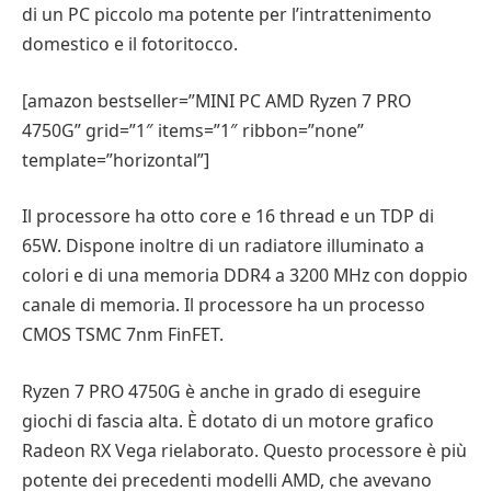
di un PC piccolo ma potente per l’intrattenimento
domestico e il fotoritocco.
[amazon bestseller=”MINI PC AMD Ryzen 7 PRO
4750G” grid=”1″ items=”1″ ribbon=”none”
template=”horizontal”]
Il processore ha otto core e 16 thread e un TDP di
65W. Dispone inoltre di un radiatore illuminato a
colori e di una memoria DDR4 a 3200 MHz con doppio
canale di memoria. Il processore ha un processo
CMOS TSMC 7nm FinFET.
Ryzen 7 PRO 4750G è anche in grado di eseguire
giochi di fascia alta. È dotato di un motore grafico
Radeon RX Vega rielaborato. Questo processore è più
potente dei precedenti modelli AMD, che avevano