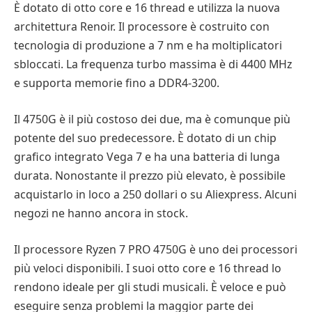
È dotato di otto core e 16 thread e utilizza la nuova
architettura Renoir. Il processore è costruito con
tecnologia di produzione a 7 nm e ha moltiplicatori
sbloccati. La frequenza turbo massima è di 4400 MHz
e supporta memorie fino a DDR4-3200.
Il 4750G è il più costoso dei due, ma è comunque più
potente del suo predecessore. È dotato di un chip
grafico integrato Vega 7 e ha una batteria di lunga
durata. Nonostante il prezzo più elevato, è possibile
acquistarlo in loco a 250 dollari o su Aliexpress. Alcuni
negozi ne hanno ancora in stock.
Il processore Ryzen 7 PRO 4750G è uno dei processori
più veloci disponibili. I suoi otto core e 16 thread lo
rendono ideale per gli studi musicali. È veloce e può
eseguire senza problemi la maggior parte dei