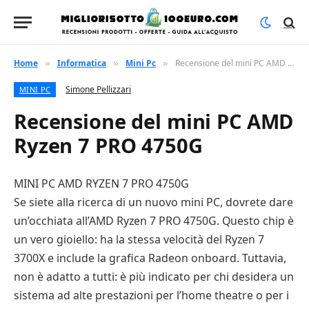
Home
Informatica
Mini Pc
Recensione del mini PC AMD Ryzen 7 PRO 4750G
»
»
»
Simone Pellizzari
MINI PC
Recensione del mini PC AMD
Ryzen 7 PRO 4750G
MINI PC AMD RYZEN 7 PRO 4750G
Se siete alla ricerca di un nuovo mini PC, dovrete dare
un’occhiata all’AMD Ryzen 7 PRO 4750G. Questo chip è
un vero gioiello: ha la stessa velocità del Ryzen 7
3700X e include la grafica Radeon onboard. Tuttavia,
non è adatto a tutti: è più indicato per chi desidera un
sistema ad alte prestazioni per l’home theatre o per i