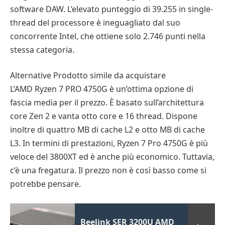
software DAW. L’elevato punteggio di 39.255 in single-
thread del processore è ineguagliato dal suo
concorrente Intel, che ottiene solo 2.746 punti nella
stessa categoria.
Alternative Prodotto simile da acquistare
L’AMD Ryzen 7 PRO 4750G è un’ottima opzione di
fascia media per il prezzo. È basato sull’architettura
core Zen 2 e vanta otto core e 16 thread. Dispone
inoltre di quattro MB di cache L2 e otto MB di cache
L3. In termini di prestazioni, Ryzen 7 Pro 4750G è più
veloce del 3800XT ed è anche più economico. Tuttavia,
c’è una fregatura. Il prezzo non è così basso come si
potrebbe pensare.
Beelink SER 3200U AMD