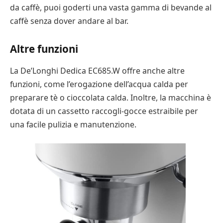
da caffè, puoi goderti una vasta gamma di bevande al
caffè senza dover andare al bar.
Altre funzioni
La De’Longhi Dedica EC685.W offre anche altre
funzioni, come l’erogazione dell’acqua calda per
preparare tè o cioccolata calda. Inoltre, la macchina è
dotata di un cassetto raccogli-gocce estraibile per
una facile pulizia e manutenzione.