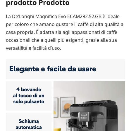
prodotto Prodotto
La De’Longhi Magnifica Evo ECAM292.52.GB è ideale
per coloro che amano gustare il caffè di alta qualità a
casa propria. È adatta sia agli appassionati di caffè
occasionali che a quelli più esigenti, grazie alla sua
versatilità e facilità d’uso.