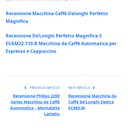
Recensione Macchina Caffè Delonghi Perfetto
Magnifica
Recensione De’Longhi Perfetto Magnifica S
ECAM22.110.B Macchina da Caffè Automatica per
Espresso e Cappuccino
PREVIOUS ARTICLE
NEXT ARTICLE
Recensione Philips 2200
Recensione Macchina da
Series Macchina da Caffè
Caffè De’Longhi Dedica
Automatica – Montalatte
EC685.M
LatteGo