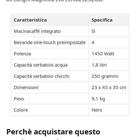
Caratteristica
Specifica
Macinacaffè integrato
Sì
Bevande one-touch preimpostate
4
Potenza
1450 Watt
Capacità serbatoio acqua
1,8 litri
Capacità serbatoio chicchi
250 grammi
Dimensioni
23 x 43 x 35 cm
Peso
9,1 kg
Colore
Nero
Perchè acquistare questo