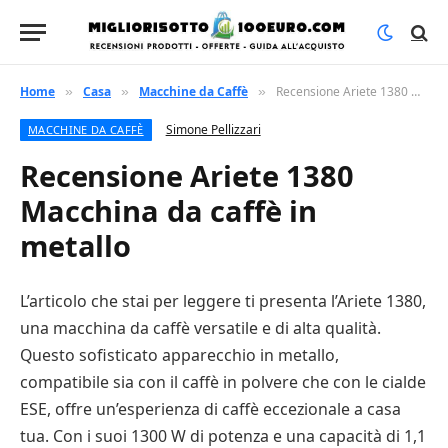
Home
Casa
Macchine da Caffè
Recensione Ariete 1380 Macchina da caffè in metallo
»
»
»
Simone Pellizzari
MACCHINE DA CAFFÈ
Recensione Ariete 1380
Macchina da caffè in
metallo
L’articolo che stai per leggere ti presenta l’Ariete 1380,
una macchina da caffè versatile e di alta qualità.
Questo sofisticato apparecchio in metallo,
compatibile sia con il caffè in polvere che con le cialde
ESE, offre un’esperienza di caffè eccezionale a casa
tua. Con i suoi 1300 W di potenza e una capacità di 1,1