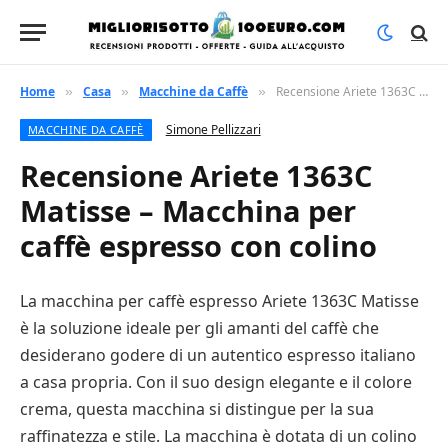
Home
Casa
Macchine da Caffè
Recensione Ariete 1363C Matisse – Macchina per caffè espresso con colino
»
»
»
Simone Pellizzari
MACCHINE DA CAFFÈ
Recensione Ariete 1363C
Matisse – Macchina per
caffè espresso con colino
La macchina per caffè espresso Ariete 1363C Matisse
è la soluzione ideale per gli amanti del caffè che
desiderano godere di un autentico espresso italiano
a casa propria. Con il suo design elegante e il colore
crema, questa macchina si distingue per la sua
raffinatezza e stile. La macchina è dotata di un colino