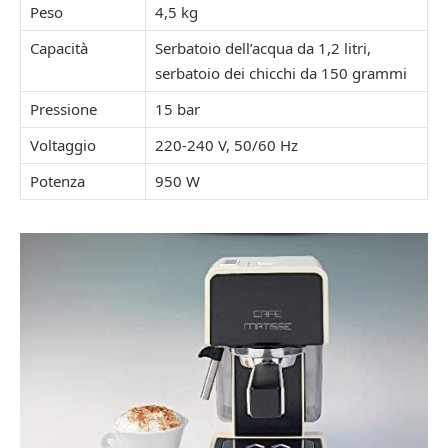
Peso
4,5 kg
Capacità
Serbatoio dell’acqua da 1,2 litri,
serbatoio dei chicchi da 150 grammi
Pressione
15 bar
Voltaggio
220-240 V, 50/60 Hz
Potenza
950 W