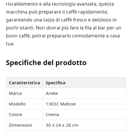
riscaldamento e alla tecnologia avanzata, questa
macchina può preparare il caffè rapidamente,
garantendo una tazza di caffè fresco e delizioso in
pochi istanti. Non dovrai più fare la fila al bar per un
buon caffè, potrai prepararlo comodamente a casa
tua.
Specifiche del prodotto
Caratteristica
Specifica
Marca
Ariete
Modello
1363C Matisse
Colore
Crema
Dimensioni
30 x 24 x 28 cm