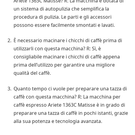
Ariete 1363C Matisse? R: La macchina è dotata di
un sistema di autopulizia che semplifica la
procedura di pulizia. Le parti e gli accessori
possono essere facilmente smontati e lavati.
È necessario macinare i chicchi di caffè prima di
utilizzarli con questa macchina? R: Sì, è
consigliabile macinare i chicchi di caffè appena
prima dell’utilizzo per garantire una migliore
qualità del caffè.
Quanto tempo ci vuole per preparare una tazza di
caffè con questa macchina? R: La macchina per
caffè espresso Ariete 1363C Matisse è in grado di
preparare una tazza di caffè in pochi istanti, grazie
alla sua potenza e tecnologia avanzata.